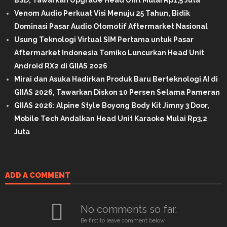
Venom Audio Perkuat Visi Menuju 25 Tahun, Bidik
Dominasi Pasar Audio Otomotif Aftermarket Nasional
Usung Teknologi Virtual SIM Pertama untuk Pasar
Aftermarket Indonesia Tomiko Luncurkan Head Unit
Android RX2 di GIIAS 2026
Mirai dan Asuka Hadirkan Produk Baru Berteknologi AI di
GIIAS 2026, Tawarkan Diskon 10 Persen Selama Pameran
GIIAS 2026: Alpine Style Boyong Body Kit Jimny 3 Door,
Mobile Tech Andalkan Head Unit Karaoke Mulai Rp3,2
Juta
ADD A COMMENT
No comments so far.
Be first to leave comment below.