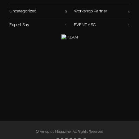
Uncategorized
Workshop Partner
9
4
Expert Say
EVENT ASC
1
1
© Amoplus Magazine. All Rights Reserved