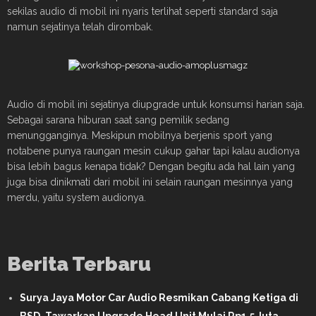
sekilas audio di mobil ini nyaris terlihat seperti standard saja
namun sejatinya telah dirombak.
Audio di mobil ini sejatinya diupgrade untuk konsumsi harian saja.
Sebagai sarana hiburan saat sang pemilik sedang
menungganginya. Meskipun mobilnya berjenis sport yang
notabene punya raungan mesin cukup gahar tapi kalau audionya
bisa lebih bagus kenapa tidak? Dengan begitu ada hal lain yang
juga bisa dinikmati dari mobil ini selain raungan mesinnya yang
merdu, yaitu system audionya.
Berita Terbaru
Surya Jaya Motor Car Audio Resmikan Cabang Ketiga di
BSD, Tawarkan Upgrade Head Unit Mulai Rp1,5 Juta