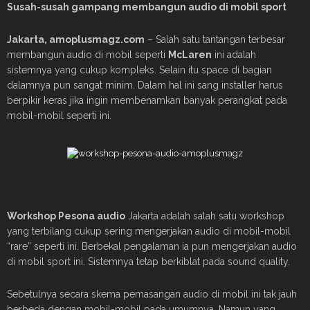
Susah-susah gampang membangun audio di mobil sport
Jakarta, amoplusmagz.com
– Salah satu tantangan terbesar
membangun audio di mobil seperti
McLaren
ini adalah
sistemnya yang cukup kompleks. Selain itu space di bagian
dalamnya pun sangat minim. Dalam hal ini sang installer harus
berpikir keras jika ingin membenamkan banyak perangkat pada
mobil-mobil seperti ini.
Workshop
Pesona audio
Jakarta adalah salah satu workshop
yang terbilang cukup sering mengerjakan audio di mobil-mobil
“rare” seperti ini. Berbekal pengalaman ia pun mengerjakan audio
di mobil sport ini. Sistemnya tetap berkiblat pada sound quality.
Sebetulnya secara skema pemasangan audio di mobil ini tak jauh
berbeda dengan mobil-mobil pada umumnya. Namun yang