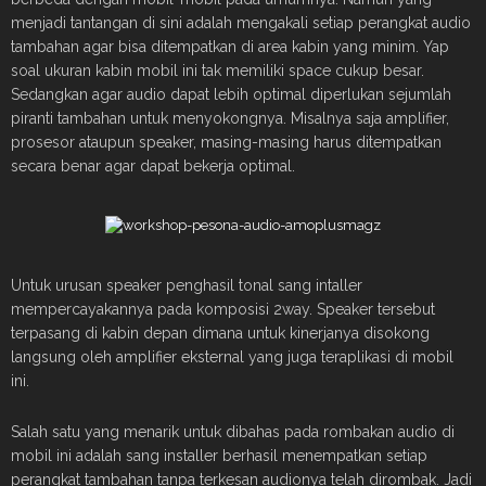
menjadi tantangan di sini adalah mengakali setiap perangkat audio
tambahan agar bisa ditempatkan di area kabin yang minim. Yap
soal ukuran kabin mobil ini tak memiliki space cukup besar.
Sedangkan agar audio dapat lebih optimal diperlukan sejumlah
piranti tambahan untuk menyokongnya. Misalnya saja amplifier,
prosesor ataupun speaker, masing-masing harus ditempatkan
secara benar agar dapat bekerja optimal.
Untuk urusan speaker penghasil tonal sang intaller
mempercayakannya pada komposisi 2way. Speaker tersebut
terpasang di kabin depan dimana untuk kinerjanya disokong
langsung oleh amplifier eksternal yang juga teraplikasi di mobil
ini.
Salah satu yang menarik untuk dibahas pada rombakan audio di
mobil ini adalah sang installer berhasil menempatkan setiap
perangkat tambahan tanpa terkesan audionya telah dirombak. Jadi