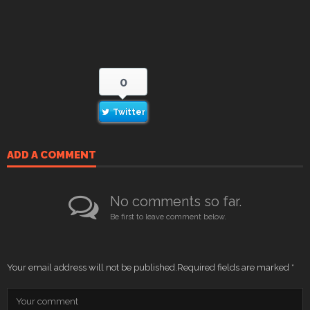
0
Twitter
ADD A COMMENT
No comments so far.
Be first to leave comment below.
Your email address will not be published.
Required fields are marked
*