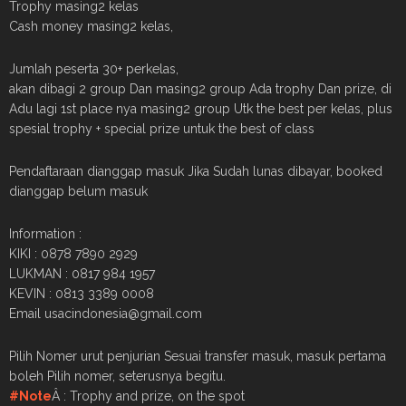
Trophy masing2 kelas
Cash money masing2 kelas,
Jumlah peserta 30+ perkelas,
akan dibagi 2 group Dan masing2 group Ada trophy Dan prize, di
Adu lagi 1st place nya masing2 group Utk the best per kelas, plus
spesial trophy + special prize untuk the best of class
Pendaftaraan dianggap masuk Jika Sudah lunas dibayar, booked
dianggap belum masuk
Information :
KIKI : 0878 7890 2929
LUKMAN : 0817 984 1957
KEVIN : 0813 3389 0008
Email usacindonesia@gmail.com
Pilih Nomer urut penjurian Sesuai transfer masuk, masuk pertama
boleh Pilih nomer, seterusnya begitu.
#Note
Â : Trophy and prize, on the spot