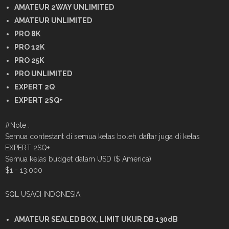
AMATEUR 2WAY UNLIMITED
AMATEUR UNLIMITED
PRO 8K
PRO 12K
PRO 25K
PRO UNLIMITED
EXPERT 2Q
EXPERT 2SQ+
#Note :
Semua contestant di semua kelas boleh daftar juga di kelas
EXPERT 2SQ+
Semua kelas budget dalam USD ($ America)
$1 = 13.000
SQL USACI INDONESIA
AMATEUR SEALED BOX, LIMIT UKUR DB 130dB