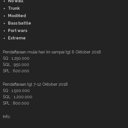
No wall
Trunk
Modified
Bass battle
Port wars
Extreme
Pendaftaraan mulai hari Ini sampai tgl 6 Oktober 2018
SQ : 1.250.000
SQL : 950.000
SPL : 600.000
Pendaftaraan tgl 7-12 Oktober 2018
SQ : 1.500.000
SQL : 1.200.000
SPL : 800.000
Info: