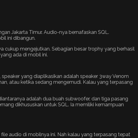
ngan Jakarta Timur. Audio-nya bernafaskan SQL.
l ini dibangun.
lnya cukup mengejutkan. Sebagian besar trophy yang berhasil
yang ada di mobil ini.
pan, speaker yang diaplikasikan adalah speaker 3way Venom
lanan, atau ketika sedang mengemudi. Kalau yang terpasang
i diantaranya adalah dua buah subwoofer, dan tiga pasang
memang dikhususkan untuk SQL. Ia memiliki kemampuan
file audio di mobilnya ini. Nah kalau yang terpasang tepat