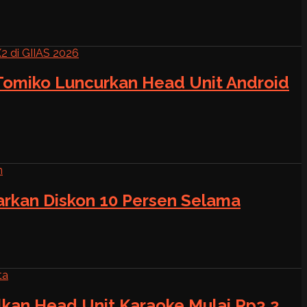
 Tomiko Luncurkan Head Unit Android
warkan Diskon 10 Persen Selama
alkan Head Unit Karaoke Mulai Rp3,2