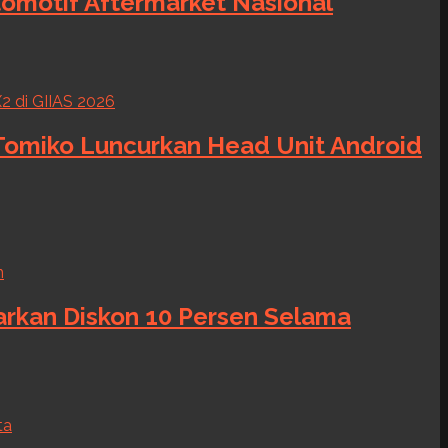
tomotif Aftermarket Nasional
 Tomiko Luncurkan Head Unit Android
warkan Diskon 10 Persen Selama