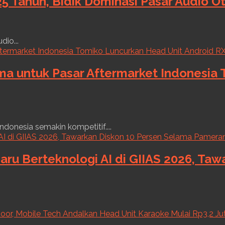
5 Tahun, Bidik Dominasi Pasar Audio O
dio...
ama untuk Pasar Aftermarket Indonesia
ndonesia semakin kompetitif....
aru Berteknologi AI di GIIAS 2026, Ta