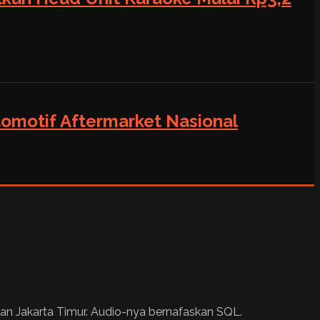
tomotif Aftermarket Nasional
an Jakarta Timur. Audio-nya bernafaskan SQL.