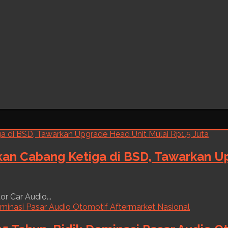
kan Cabang Ketiga di BSD, Tawarkan Up
r Car Audio...