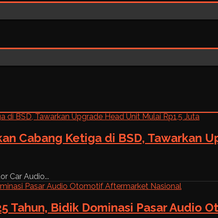
kan Cabang Ketiga di BSD, Tawarkan Up
r Car Audio...
5 Tahun, Bidik Dominasi Pasar Audio O