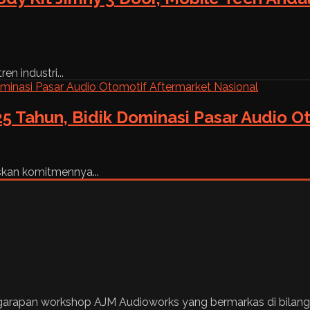
n industri...
5 Tahun, Bidik Dominasi Pasar Audio O
skan komitmennya...
 garapan workshop AJM Audioworks yang bermarkas di bilang