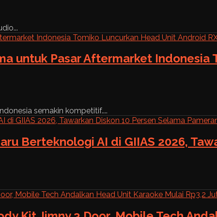
dio...
ama untuk Pasar Aftermarket Indonesia
ndonesia semakin kompetitif....
aru Berteknologi AI di GIIAS 2026, Ta
ody Kit Jimny 3 Door, Mobile Tech And