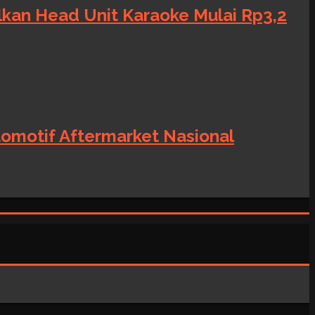
alkan Head Unit Karaoke Mulai Rp3,2
tomotif Aftermarket Nasional