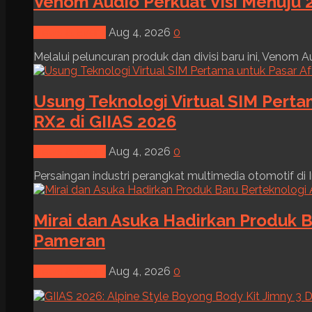
Venom Audio Perkuat Visi Menuju 2
News & Event
Aug 4, 2026
0
Melalui peluncuran produk dan divisi baru ini, Venom Au
Usung Teknologi Virtual SIM Pert
RX2 di GIIAS 2026
News & Event
Aug 4, 2026
0
Persaingan industri perangkat multimedia otomotif di I
Mirai dan Asuka Hadirkan Produk B
Pameran
News & Event
Aug 4, 2026
0