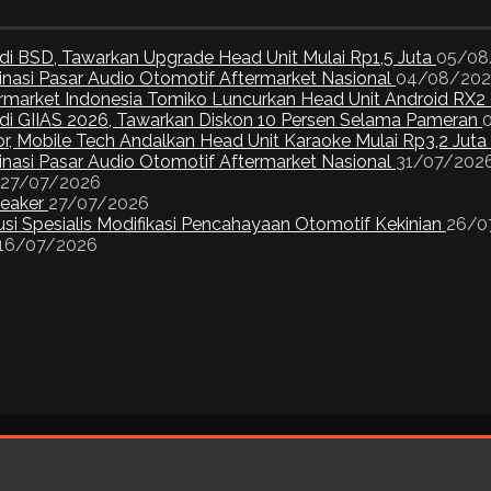
di BSD, Tawarkan Upgrade Head Unit Mulai Rp1,5 Juta
05/08
inasi Pasar Audio Otomotif Aftermarket Nasional
04/08/20
ermarket Indonesia Tomiko Luncurkan Head Unit Android RX2
I di GIIAS 2026, Tawarkan Diskon 10 Persen Selama Pameran
or, Mobile Tech Andalkan Head Unit Karaoke Mulai Rp3,2 Juta
inasi Pasar Audio Otomotif Aftermarket Nasional
31/07/202
27/07/2026
peaker
27/07/2026
si Spesialis Modifikasi Pencahayaan Otomotif Kekinian
26/0
16/07/2026