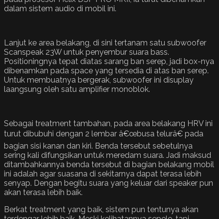
dalam sistem audio di mobil ini.
Lanjut ke area belakang, di sini tertanam satu subwoofer
Scanspeak 23W untuk penyembur suara bass.
Positioningnya tepat diatas sarang ban serep, jadi box-nya
dibenamkan pada space yang tersedia di atas ban serep.
Untuk membuatnya bergerak, subwoofer ini disuplay
laangsung oleh satu amplifier monoblok.
Sebagai treatment tambahan, pada area belakang HRV ini
turut dibubuhi dengan 2 lembar â€œbusa telurâ€ pada
bagian sisi kanan dan kiri. Benda tersebut sebetulnya
sering kali difungsikan untuk meredam suara. Jadi maksud
ditambahkannya benda tersebut di bagian belakang mobil
ini adalah agar suasana di sekitarnya dapat terasa lebih
senyap. Dengan begitu suara yang keluar dari speaker pun
akan terasa lebih baik.
Berkat treatment yang baik, sistem pun tentunya akan
terdengar lebih baik. Meski kelihatannya sepele, tapi