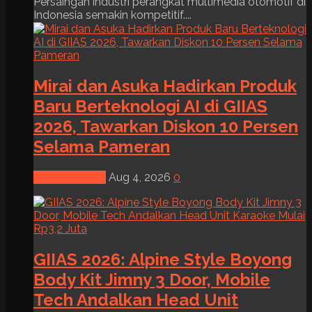
Persaingan industri perangkat multimedia otomotif di
Indonesia semakin kompetitif....
Mirai dan Asuka Hadirkan Produk
Baru Berteknologi AI di GIIAS
2026, Tawarkan Diskon 10 Persen
Selama Pameran
News & Event
Aug 4, 2026
0
GIIAS 2026: Alpine Style Boyong
Body Kit Jimny 3 Door, Mobile
Tech Andalkan Head Unit