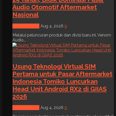
Audio Otomotif Aftermarket
Nasional
News & Event
Aug 4, 2026
0
Melalui peluncuran produk dan divisi baru ini, Venom
Audio...
Usung Teknologi Virtual SIM
Pertama untuk Pasar Aftermarket
Indonesia Tomiko Luncurkan
Head Unit Android RX2 di GIIAS
2026
News & Event
Aug 4, 2026
0