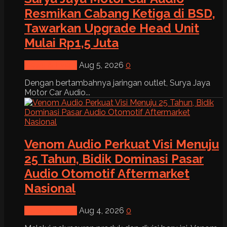
Resmikan Cabang Ketiga di BSD,
Tawarkan Upgrade Head Unit
Mulai Rp1,5 Juta
News & Event
Aug 5, 2026
0
Dengan bertambahnya jaringan outlet, Surya Jaya
Motor Car Audio...
Venom Audio Perkuat Visi Menuju
25 Tahun, Bidik Dominasi Pasar
Audio Otomotif Aftermarket
Nasional
News & Event
Aug 4, 2026
0