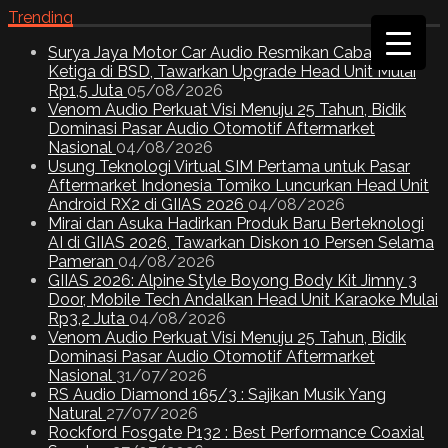
Trending
Surya Jaya Motor Car Audio Resmikan Cabang
Ketiga di BSD, Tawarkan Upgrade Head Unit Mulai
Rp1,5 Juta
05/08/2026
Venom Audio Perkuat Visi Menuju 25 Tahun, Bidik
Dominasi Pasar Audio Otomotif Aftermarket
Nasional
04/08/2026
Usung Teknologi Virtual SIM Pertama untuk Pasar
Aftermarket Indonesia Tomiko Luncurkan Head Unit
Android RX2 di GIIAS 2026
04/08/2026
Mirai dan Asuka Hadirkan Produk Baru Berteknologi
AI di GIIAS 2026, Tawarkan Diskon 10 Persen Selama
Pameran
04/08/2026
GIIAS 2026: Alpine Style Boyong Body Kit Jimny 3
Door, Mobile Tech Andalkan Head Unit Karaoke Mulai
Rp3,2 Juta
04/08/2026
Venom Audio Perkuat Visi Menuju 25 Tahun, Bidik
Dominasi Pasar Audio Otomotif Aftermarket
Nasional
31/07/2026
RS Audio Diamond 165/3 : Sajikan Musik Yang
Natural
27/07/2026
Rockford Fosgate P132 : Best Performance Coaxial