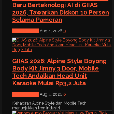
Baru Berteknologi AI di GIIAS
2026, Tawarkan Diskon 10 Persen
Selama Pameran
News & Event
Aug 4, 2026
0
GIIAS 2026: Alpine Style Boyong
Body Kit Jimny 3 Door, Mobile
Tech Andalkan Head Unit
Karaoke Mulai Rp3,2 Juta
News & Event
Aug 4, 2026
0
Kehadiran Alpine Style dan Mobile Tech
menunjukkan tren industri...