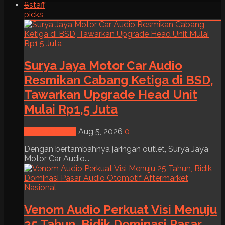
6
staff
picks
Surya Jaya Motor Car Audio
Resmikan Cabang Ketiga di BSD,
Tawarkan Upgrade Head Unit
Mulai Rp1,5 Juta
News & Event
Aug 5, 2026
0
Dengan bertambahnya jaringan outlet, Surya Jaya
Motor Car Audio...
Venom Audio Perkuat Visi Menuju
25 Tahun, Bidik Dominasi Pasar