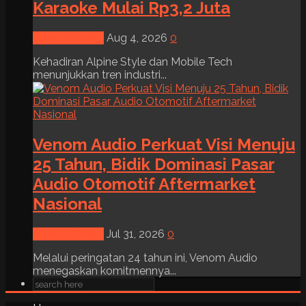
Karaoke Mulai Rp3,2 Juta
News & Event
Aug 4, 2026
0
Kehadiran Alpine Style dan Mobile Tech
menunjukkan tren industri...
Venom Audio Perkuat Visi Menuju
25 Tahun, Bidik Dominasi Pasar
Audio Otomotif Aftermarket
Nasional
News & Event
Jul 31, 2026
0
Melalui peringatan 24 tahun ini, Venom Audio
menegaskan komitmennya...