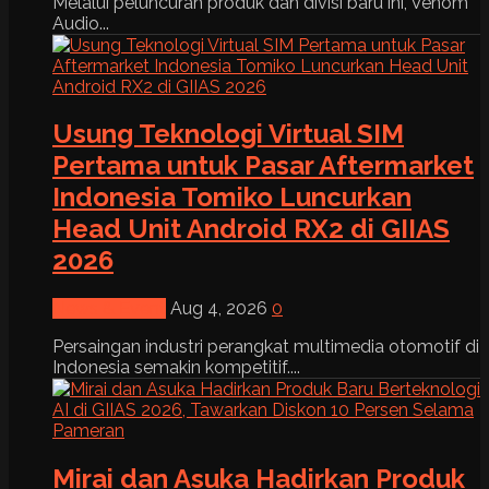
Melalui peluncuran produk dan divisi baru ini, Venom
Audio...
Usung Teknologi Virtual SIM
Pertama untuk Pasar Aftermarket
Indonesia Tomiko Luncurkan
Head Unit Android RX2 di GIIAS
2026
News & Event
Aug 4, 2026
0
Persaingan industri perangkat multimedia otomotif di
Indonesia semakin kompetitif....
Mirai dan Asuka Hadirkan Produk