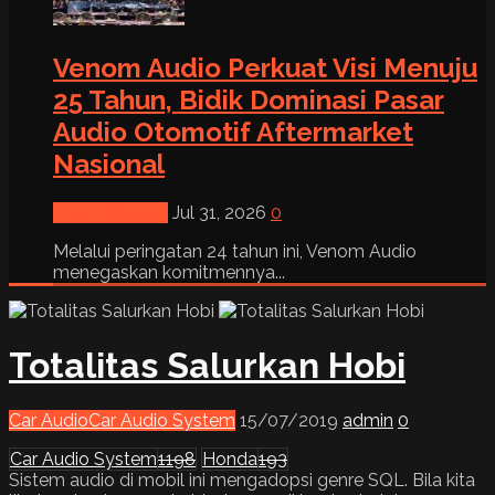
Venom Audio Perkuat Visi Menuju
25 Tahun, Bidik Dominasi Pasar
Audio Otomotif Aftermarket
Nasional
News & Event
Jul 31, 2026
0
Melalui peringatan 24 tahun ini, Venom Audio
menegaskan komitmennya...
Totalitas Salurkan Hobi
Car Audio
Car Audio System
15/07/2019
admin
0
Car Audio System
1198
Honda
193
Sistem audio di mobil ini mengadopsi genre SQL. Bila kita