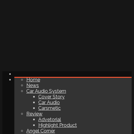
Home
News
Car Audio System
Cover Story
Car Audio
Carsmetic
Review
Advetorial
Highlight Product
Angel Corner