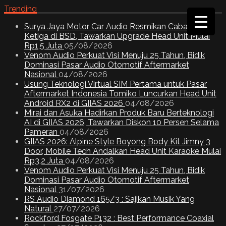
Trending
Surya Jaya Motor Car Audio Resmikan Cabang
Ketiga di BSD, Tawarkan Upgrade Head Unit Mulai
Rp1,5 Juta
05/08/2026
Venom Audio Perkuat Visi Menuju 25 Tahun, Bidik
Dominasi Pasar Audio Otomotif Aftermarket
Nasional
04/08/2026
Usung Teknologi Virtual SIM Pertama untuk Pasar
Aftermarket Indonesia Tomiko Luncurkan Head Unit
Android RX2 di GIIAS 2026
04/08/2026
Mirai dan Asuka Hadirkan Produk Baru Berteknologi
AI di GIIAS 2026, Tawarkan Diskon 10 Persen Selama
Pameran
04/08/2026
GIIAS 2026: Alpine Style Boyong Body Kit Jimny 3
Door, Mobile Tech Andalkan Head Unit Karaoke Mulai
Rp3,2 Juta
04/08/2026
Venom Audio Perkuat Visi Menuju 25 Tahun, Bidik
Dominasi Pasar Audio Otomotif Aftermarket
Nasional
31/07/2026
RS Audio Diamond 165/3 : Sajikan Musik Yang
Natural
27/07/2026
Rockford Fosgate P132 : Best Performance Coaxial