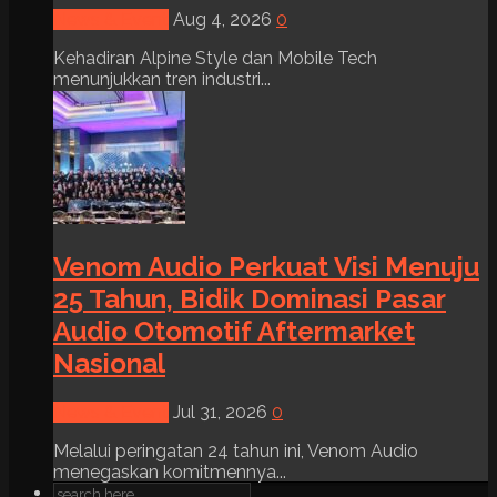
News & Event
Aug 4, 2026
0
Kehadiran Alpine Style dan Mobile Tech
menunjukkan tren industri...
Venom Audio Perkuat Visi Menuju
25 Tahun, Bidik Dominasi Pasar
Audio Otomotif Aftermarket
Nasional
News & Event
Jul 31, 2026
0
Melalui peringatan 24 tahun ini, Venom Audio
menegaskan komitmennya...