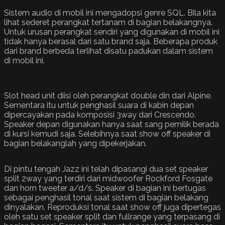
Sistem audio di mobil ini mengadopsi genre SQL. Bila kita
lihat sederet perangkat tertanam di bagian belakangnya.
Untuk urusan perangkat sendiri yang digunakan di mobil ini
tidak hanya berasal dari satu brand saja. Beberapa produk
dari brand berbeda terlihat disatu padukan dalam sistem
di mobil ini.
Slot head unit diisi oleh perangkat double din dari Alpine.
Sementara itu untuk penghasil suara di kabin depan
dipercayakan pada komposisi 3way dari Crescendo.
Speaker depan digunakan hanya saat sang pemilik berada
di kursi kemudi saja. Selebihnya saat show off speaker di
bagian belakanglah yang dipekerjakan.
Di pintu tengah Jazz ini telah dipasangi dua set speaker
split 2way yang terdiri dari midwoofer Rockford Fosgate
dan horn tweeter a/d/s. Speaker di bagian ini bertugas
sebagai penghasil tonal saat sistem di bagian belakang
dinyalakan. Reproduksi tonal saat show off juga dipertegas
oleh satu set speaker split dan fullrange yang terpasang di