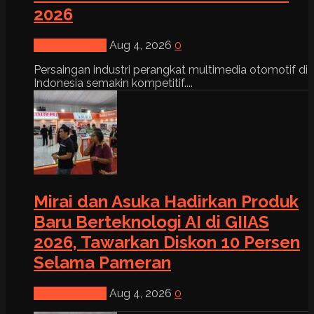
2026
News & Event
Aug 4, 2026
0
Persaingan industri perangkat multimedia otomotif di
Indonesia semakin kompetitif....
Mirai dan Asuka Hadirkan Produk
Baru Berteknologi AI di GIIAS
2026, Tawarkan Diskon 10 Persen
Selama Pameran
News & Event
Aug 4, 2026
0