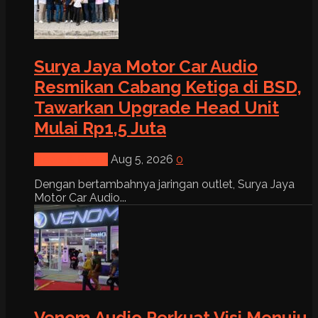
Surya Jaya Motor Car Audio
Resmikan Cabang Ketiga di BSD,
Tawarkan Upgrade Head Unit
Mulai Rp1,5 Juta
News & Event
Aug 5, 2026
0
Dengan bertambahnya jaringan outlet, Surya Jaya
Motor Car Audio...
Venom Audio Perkuat Visi Menuju