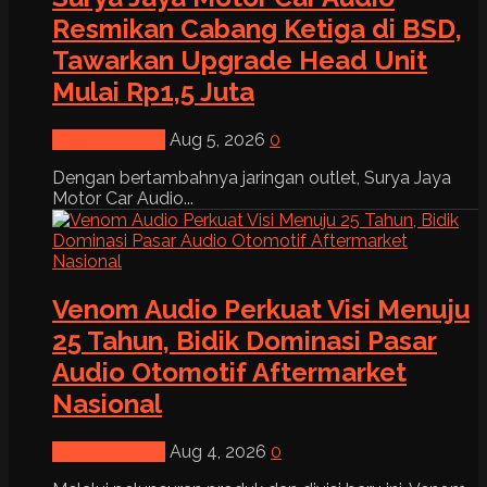
Resmikan Cabang Ketiga di BSD,
Tawarkan Upgrade Head Unit
Mulai Rp1,5 Juta
News & Event
Aug 5, 2026
0
Dengan bertambahnya jaringan outlet, Surya Jaya
Motor Car Audio...
Venom Audio Perkuat Visi Menuju
25 Tahun, Bidik Dominasi Pasar
Audio Otomotif Aftermarket
Nasional
News & Event
Aug 4, 2026
0