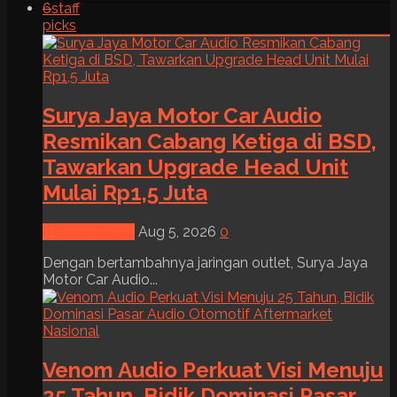
6
staff
picks
Surya Jaya Motor Car Audio
Resmikan Cabang Ketiga di BSD,
Tawarkan Upgrade Head Unit
Mulai Rp1,5 Juta
News & Event
Aug 5, 2026
0
Dengan bertambahnya jaringan outlet, Surya Jaya
Motor Car Audio...
Venom Audio Perkuat Visi Menuju
25 Tahun, Bidik Dominasi Pasar