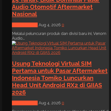
Audio Otomotif Aftermarket
Nasional
News & Event
Aug 4, 2026
0
Melalui peluncuran produk dan divisi baru ini, Venom
Audio...
Usung Teknologi Virtual SIM
Pertama untuk Pasar Aftermarket
Indonesia Tomiko Luncurkan
Head Unit Android RX2 di GIIAS
2026
News & Event
Aug 4, 2026
0