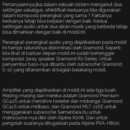
Pertanyaannya jika dalam sebuah sistem menganut dua
settingan sekaligus, efektifkah keduanya bila digunakan
dalam komposisi perangkat yang sama ? Faktanya
keduanya tetap bisa berjalan dengan baik. Kedua
settingan audio untuk dua aliran musik yang berbeda tetap
bisa dimainkan dengan baik di mobil ini.
Perangkat-perangkat audio yang diaplikasikan pada mobil
ini hampir seluruhnya didominasi oleh Gramond. Seperti
kita lihat di barisan depan mobil ini sudah bertengger
komposisi 3way speaker Gramond R2 Series. Untuk
penyembur bass-nya dibantu oleh subwoofer Gramond
S-10 yang ditanamkan di bagian belakang mobil.
Amplifier yang diaplikasikan di mobil ini ada tiga buah.
Masing-masing dari mereka adalah Gramond Premium
GC42S untuk mendrive tweeter dan midrange, Gramond
GC41S untuk midbass, dan Gramond MLT 21SE untuk
menggerakan subwoofer. Sementara itu untuk
mainsource-nya diisi oleh Alpine X008. Dan untuk
pengolah suaranya ditugaskan pada Alpine PXA-H800.