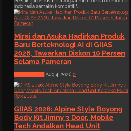
Persaingan industri perangkat multimedia otomotif di
Indonesia semakin kompetitif....
Mirai dan Asuka Hadirkan Produk
Baru Berteknologi AI di GIIAS
2026, Tawarkan Diskon 10 Persen
Selama Pameran
News & Event
Aug 4, 2026
0
GIIAS 2026: Alpine Style Boyong
Body Kit Jimny 3 Door, Mobile
Tech Andalkan Head Unit