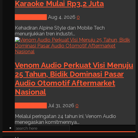
Karaoke Mulai Rp3,2 Juta
News & Event
Aug 4, 2026
0
Kehadiran Alpine Style dan Mobile Tech
menunjukkan tren industri...
Venom Audio Perkuat Visi Menuju
25 Tahun, Bidik Dominasi Pasar
Audio Otomotif Aftermarket
Nasional
News & Event
Jul 31, 2026
0
Melalui peringatan 24 tahun ini, Venom Audio
menegaskan komitmennya...