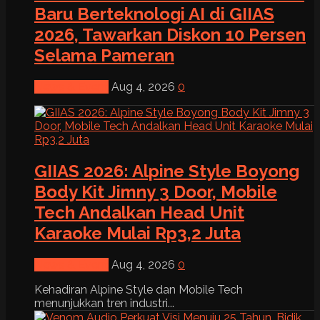
Baru Berteknologi AI di GIIAS
2026, Tawarkan Diskon 10 Persen
Selama Pameran
News & Event
Aug 4, 2026
0
GIIAS 2026: Alpine Style Boyong
Body Kit Jimny 3 Door, Mobile
Tech Andalkan Head Unit
Karaoke Mulai Rp3,2 Juta
News & Event
Aug 4, 2026
0
Kehadiran Alpine Style dan Mobile Tech
menunjukkan tren industri...