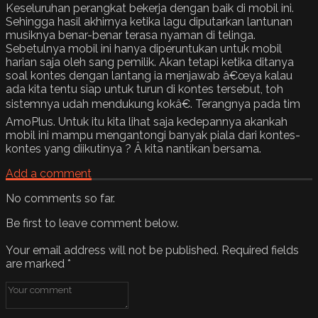
Keseluruhan perangkat bekerja dengan baik di mobil ini.
Sehingga hasil akhirnya ketika lagu diputarkan lantunan
musiknya benar-benar terasa nyaman di telinga.
Sebetulnya mobil ini hanya diperuntukan untuk mobil
harian saja oleh sang pemilik. Akan tetapi ketika ditanya
soal kontes dengan lantang ia menjawab â€œya kalau
ada kita tentu siap untuk turun di kontes tersebut, toh
sistemnya udah mendukung kokâ€. Terangnya pada tim
AmoPlus. Untuk itu kita lihat saja kedepannya akankah
mobil ini mampu mengantongi banyak piala dari kontes-
kontes yang diikutinya ? Â kita nantikan bersama.
Add a comment
No comments so far.
Be first to leave comment below.
Your email address will not be published.
Required fields
are marked
*