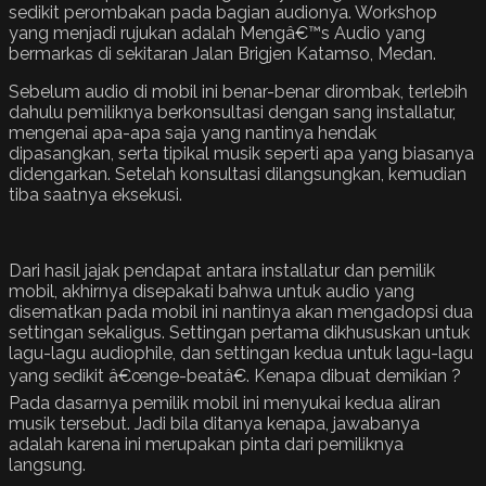
sedikit perombakan pada bagian audionya. Workshop
yang menjadi rujukan adalah Mengâ€™s Audio yang
bermarkas di sekitaran Jalan Brigjen Katamso, Medan.
Sebelum audio di mobil ini benar-benar dirombak, terlebih
dahulu pemiliknya berkonsultasi dengan sang installatur,
mengenai apa-apa saja yang nantinya hendak
dipasangkan, serta tipikal musik seperti apa yang biasanya
didengarkan. Setelah konsultasi dilangsungkan, kemudian
tiba saatnya eksekusi.
Dari hasil jajak pendapat antara installatur dan pemilik
mobil, akhirnya disepakati bahwa untuk audio yang
disematkan pada mobil ini nantinya akan mengadopsi dua
settingan sekaligus. Settingan pertama dikhususkan untuk
lagu-lagu audiophile, dan settingan kedua untuk lagu-lagu
yang sedikit â€œnge-beatâ€. Kenapa dibuat demikian ?
Pada dasarnya pemilik mobil ini menyukai kedua aliran
musik tersebut. Jadi bila ditanya kenapa, jawabanya
adalah karena ini merupakan pinta dari pemiliknya
langsung.