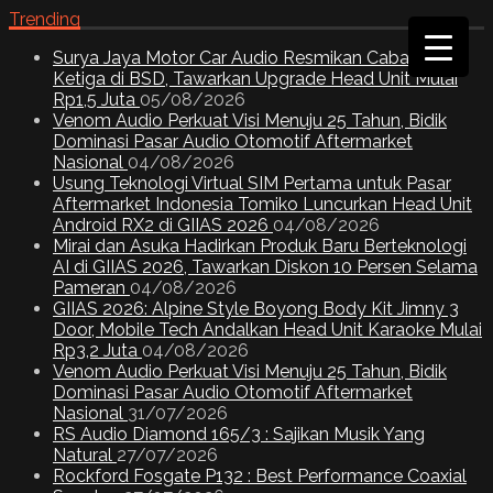
Trending
Surya Jaya Motor Car Audio Resmikan Cabang
Ketiga di BSD, Tawarkan Upgrade Head Unit Mulai
Rp1,5 Juta
05/08/2026
Venom Audio Perkuat Visi Menuju 25 Tahun, Bidik
Dominasi Pasar Audio Otomotif Aftermarket
Nasional
04/08/2026
Usung Teknologi Virtual SIM Pertama untuk Pasar
Aftermarket Indonesia Tomiko Luncurkan Head Unit
Android RX2 di GIIAS 2026
04/08/2026
Mirai dan Asuka Hadirkan Produk Baru Berteknologi
AI di GIIAS 2026, Tawarkan Diskon 10 Persen Selama
Pameran
04/08/2026
GIIAS 2026: Alpine Style Boyong Body Kit Jimny 3
Door, Mobile Tech Andalkan Head Unit Karaoke Mulai
Rp3,2 Juta
04/08/2026
Venom Audio Perkuat Visi Menuju 25 Tahun, Bidik
Dominasi Pasar Audio Otomotif Aftermarket
Nasional
31/07/2026
RS Audio Diamond 165/3 : Sajikan Musik Yang
Natural
27/07/2026
Rockford Fosgate P132 : Best Performance Coaxial