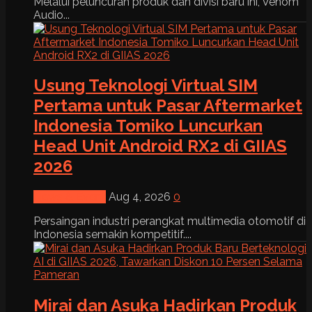
Melalui peluncuran produk dan divisi baru ini, Venom
Audio...
Usung Teknologi Virtual SIM
Pertama untuk Pasar Aftermarket
Indonesia Tomiko Luncurkan
Head Unit Android RX2 di GIIAS
2026
News & Event
Aug 4, 2026
0
Persaingan industri perangkat multimedia otomotif di
Indonesia semakin kompetitif....
Mirai dan Asuka Hadirkan Produk