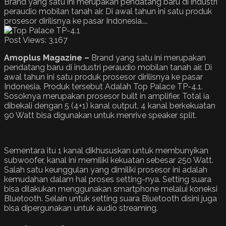
Brand yang satu ini merupakan pendatang baru di industri
peraudio mobilan tanah air. Di awal tahun ini satu produk
prosesor dirilisnya ke pasar Indonesia....
Post Views:
3,167
Amoplus Magazine –
Brand yang satu ini merupakan
pendatang baru di industri peraudio mobilan tanah air. Di
awal tahun ini satu produk prosesor dirilisnya ke pasar
Indonesia. Produk tersebut Adalah Top Palace TP-4.1.
Sosoknya merupakan prosesor built in amplifier. Total ia
dibekali dengan 5 (4+1) kanal output. 4 kanal berkekuatan
90 Watt bisa digunakan untuk menrive speaker split.
Sementara itu 1 kanal dikhususkan untuk membunyikan
subwoofer, kanal ini memiliki kekuatan sebesar 250 Watt.
Salah satu keunggulan yang dimiliki prosesor ini adalah
kemudahan dalam hal proses setting-nya. Setting suara
bisa dilakukan menggunakan smartphone melalui koneksi
Bluetooth. Selain untuk setting suara Bluetooth disini juga
bisa dipergunakan untuk audio streaming.