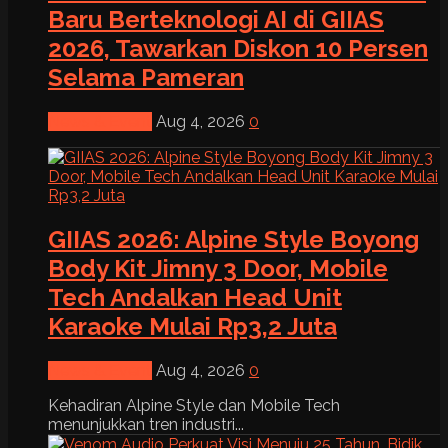
Baru Berteknologi AI di GIIAS
2026, Tawarkan Diskon 10 Persen
Selama Pameran
News & Event
Aug 4, 2026
0
GIIAS 2026: Alpine Style Boyong
Body Kit Jimny 3 Door, Mobile
Tech Andalkan Head Unit
Karaoke Mulai Rp3,2 Juta
News & Event
Aug 4, 2026
0
Kehadiran Alpine Style dan Mobile Tech
menunjukkan tren industri...