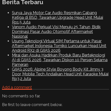
Berita Terbaru
Surya Jaya Motor Car Audio Resmikan Cabang
Ketiga di BSD, Tawarkan Upgrade Head Unit Mulai
Rp1,5 Juta
Venom Audio Perkuat Visi Menuju 25 Tahun, Bidik
Dominasi Pasar Audio Otomotif Aftermarket
Nasional
Usung Teknologi Virtual SIM Pertama untuk Pasar
Aftermarket Indonesia Tomiko Luncurkan Head Unit
Android RX2 di GIIAS 2026
Mirai dan Asuka Hadirkan Produk Baru Berteknologi
AI di GIIAS 2026, Tawarkan Diskon 10 Persen Selama
Pameran
GIIAS 2026: Alpine Style Boyong Body Kit Jimny 3
Door, Mobile Tech Andalkan Head Unit Karaoke Mulai
Rp3,2 Juta
Add a comment
No comments so far.
Be first to leave comment below.