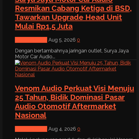
Resmikan Cabang Ketiga di BSD,
Tawarkan Upgrade Head Unit
Mulai Rp1,5 Juta
News & Event
Aug 5, 2026
0
Dengan bertambahnya jaringan outlet, Surya Jaya
Motor Car Audio...
Venom Audio Perkuat Visi Menuju
25 Tahun, Bidik Dominasi Pasar
Audio Otomotif Aftermarket
Nasional
News & Event
Aug 4, 2026
0