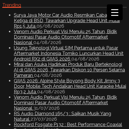
Trending
Surya Jaya Motor Car Audio Resmikan Cabang
Ketiga di BSD, Tawarkan Upgrade Head Unit Mulai
Rp1,5 Juta
05/08/2026
Venom Audio Perkuat Visi Menuju 25 Tahun, Bidik
Dominasi Pasar Audio Otomotif Aftermarket
Nasional
04/08/2026
Usung Teknologi Virtual SIM Pertama untuk Pasar
Aftermarket Indonesia Tomiko Luncurkan Head Unit
Android RX2 di GIIAS 2026
04/08/2026
Mirai dan Asuka Hadirkan Produk Baru Berteknologi
AI di GIIAS 2026, Tawarkan Diskon 10 Persen Selama
Pameran
04/08/2026
GIIAS 2026: Alpine Style Boyong Body Kit Jimny 3
Door, Mobile Tech Andalkan Head Unit Karaoke Mulai
Rp3,2 Juta
04/08/2026
Venom Audio Perkuat Visi Menuju 25 Tahun, Bidik
Dominasi Pasar Audio Otomotif Aftermarket
Nasional
31/07/2026
RS Audio Diamond 165/3 : Sajikan Musik Yang
Natural
27/07/2026
Rockford Fosgate P132 : Best Performance Coaxial