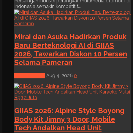
Persaingan industri perangkat multimedia otomotif di
Indonesia semakin kompetitif....
Mirai dan Asuka Hadirkan Produk
Baru Berteknologi AI di GIIAS
2026, Tawarkan Diskon 10 Persen
Selama Pameran
News & Event
Aug 4, 2026
0
GIIAS 2026: Alpine Style Boyong
Body Kit Jimny 3 Door, Mobile
Tech Andalkan Head Unit