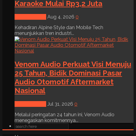
Karaoke Mulai Rp3,2 Juta
News & Event
Aug 4, 2026
0
Kehadiran Alpine Style dan Mobile Tech
menunjukkan tren industri...
Venom Audio Perkuat Visi Menuju
25 Tahun, Bidik Dominasi Pasar
Audio Otomotif Aftermarket
Nasional
News & Event
Jul 31, 2026
0
Melalui peringatan 24 tahun ini, Venom Audio
menegaskan komitmennya...