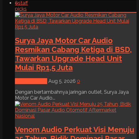
6
staff
picks
Surya Jaya Motor Car Audio
Resmikan Cabang Ketiga di BSD,
Tawarkan Upgrade Head Unit
Mulai Rp1,5 Juta
News & Event
Aug 5, 2026
0
Dengan bertambahnya jaringan outlet, Surya Jaya
Motor Car Audio...
Venom Audio Perkuat Visi Menuju
25 Tahun, Bidik Dominasi Pasar