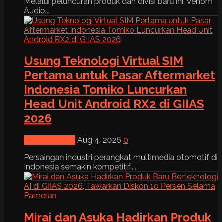
Melalui peluncuran produk dan divisi baru ini, Venom
Audio...
Usung Teknologi Virtual SIM
Pertama untuk Pasar Aftermarket
Indonesia Tomiko Luncurkan
Head Unit Android RX2 di GIIAS
2026
News & Event
Aug 4, 2026
0
Persaingan industri perangkat multimedia otomotif di
Indonesia semakin kompetitif....
Mirai dan Asuka Hadirkan Produk