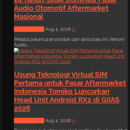
Audio Otomotif Aftermarket
Nasional
News & Event
Aug 4, 2026
0
Melalui peluncuran produk dan divisi baru ini, Venom
Audio...
Usung Teknologi Virtual SIM
Pertama untuk Pasar Aftermarket
Indonesia Tomiko Luncurkan
Head Unit Android RX2 di GIIAS
2026
News & Event
Aug 4, 2026
0