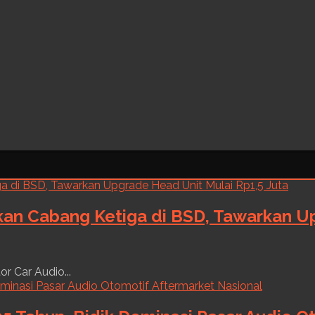
kan Cabang Ketiga di BSD, Tawarkan Up
r Car Audio...