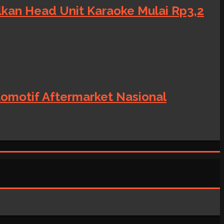
alkan Head Unit Karaoke Mulai Rp3,2
tomotif Aftermarket Nasional