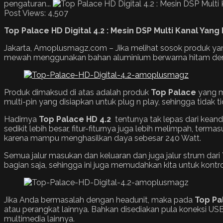
pengaturan...
Post Views:
4,507
Top Palace HD Digital 4.2
:
Mesin DSP
Multi Kanal Yang 
Jakarta, Amoplusmagz.com – Jika melihat sosok produk yan
mewah menggunakan bahan aluminium berwarna hitam denga
Produk dimaksud di atas adalah produk
Top Palace
yang me
multi-pin yang disiapkan untuk plug n play, sehingga tidak
Hadirnya
Top Palace HD 4.2
tentunya tak lepas dari keand
sedikit lebih besar, fitur-fiturnya juga lebih melimpah, t
karena mampu menghasilkan daya sebesar 240 Watt.
Semua jalur masukan dan keluaran dan juga jalur strum dari
bagian saja, sehingga ini juga memudahkan kita untuk kont
Jika Anda bermasalah dengan headunit, maka pada
Top Pa
atau perangkat lainnya. Bahkan disediakan pula koneksi US
multimedia lainnya.