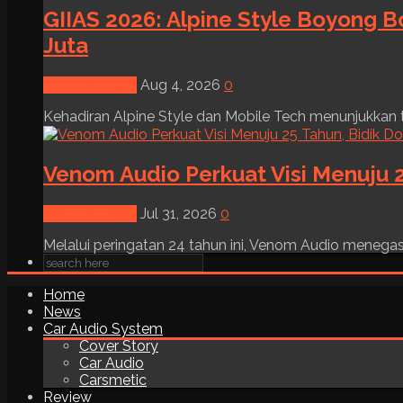
GIIAS 2026: Alpine Style Boyong B
Juta
News & Event
Aug 4, 2026
0
Kehadiran Alpine Style dan Mobile Tech menunjukkan tre
Venom Audio Perkuat Visi Menuju 2
News & Event
Jul 31, 2026
0
Melalui peringatan 24 tahun ini, Venom Audio menega
Home
News
Car Audio System
Cover Story
Car Audio
Carsmetic
Review