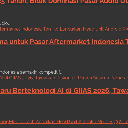
5 Tahun, Bidik Dominasi Pasar Audio O
dio...
ama untuk Pasar Aftermarket Indonesia
ndonesia semakin kompetitif....
aru Berteknologi AI di GIIAS 2026, Ta