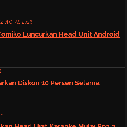
 Tomiko Luncurkan Head Unit Android
warkan Diskon 10 Persen Selama
alkan Head Unit Karaoke Mulai Rp3,2