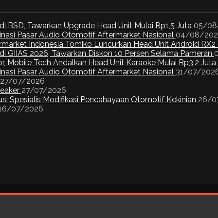
di BSD, Tawarkan Upgrade Head Unit Mulai Rp1,5 Juta
05/08
inasi Pasar Audio Otomotif Aftermarket Nasional
04/08/20
ermarket Indonesia Tomiko Luncurkan Head Unit Android RX2
I di GIIAS 2026, Tawarkan Diskon 10 Persen Selama Pameran
or, Mobile Tech Andalkan Head Unit Karaoke Mulai Rp3,2 Juta
inasi Pasar Audio Otomotif Aftermarket Nasional
31/07/202
27/07/2026
peaker
27/07/2026
si Spesialis Modifikasi Pencahayaan Otomotif Kekinian
26/0
16/07/2026