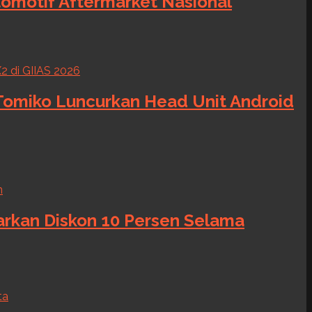
tomotif Aftermarket Nasional
 Tomiko Luncurkan Head Unit Android
warkan Diskon 10 Persen Selama