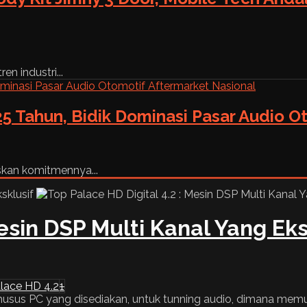
n industri...
5 Tahun, Bidik Dominasi Pasar Audio O
skan komitmennya...
Mesin DSP Multi Kanal Yang Eks
lace HD 4.2
1
khusus PC yang disediakan, untuk tunning audio, dimana mem