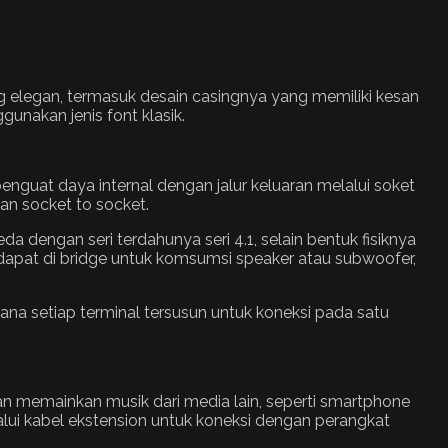
g elegan, termasuk desain casingnya yang memiliki kesan
unakan jenis font klasik.
guat daya internal dengan jalur keluaran melalui soket
an socket to socket.
dengan seri terdahunya seri 4.1, selain bentuk fisiknya
n dapat di bridge untuk komsumsi speaker atau subwoofer,
ana setiap terminal tersusun untuk koneksi pada satu
n memainkan musik dari media lain, seperti smartphone
alui kabel ekstension untuk koneksi dengan perangkat