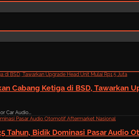
kan Cabang Ketiga di BSD, Tawarkan Up
r Car Audio...
5 Tahun, Bidik Dominasi Pasar Audio O