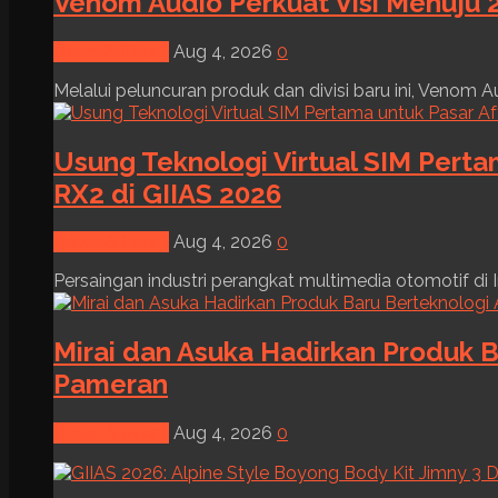
Venom Audio Perkuat Visi Menuju 2
News & Event
Aug 4, 2026
0
Melalui peluncuran produk dan divisi baru ini, Venom Au
Usung Teknologi Virtual SIM Pert
RX2 di GIIAS 2026
News & Event
Aug 4, 2026
0
Persaingan industri perangkat multimedia otomotif di I
Mirai dan Asuka Hadirkan Produk B
Pameran
News & Event
Aug 4, 2026
0