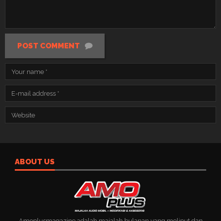
POST COMMENT
ABOUT US
Amoplusmagazine adalah majalah bulanan yang meliput dan