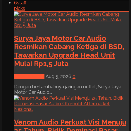
6
staff
picks
Surya Jaya Motor Car Audio
Resmikan Cabang Ketiga di BSD,
Tawarkan Upgrade Head Unit
Mulai Rp1,5 Juta
News & Event
Aug 5, 2026
0
Dengan bertambahnya jaringan outlet, Surya Jaya
Motor Car Audio...
Venom Audio Perkuat Visi Menuju
25 Tahun, Bidik Dominasi Pasar