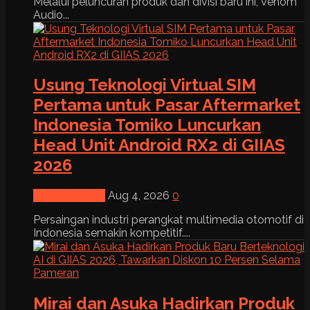
Melalui peluncuran produk dan divisi baru ini, Venom
Audio...
Usung Teknologi Virtual SIM
Pertama untuk Pasar Aftermarket
Indonesia Tomiko Luncurkan
Head Unit Android RX2 di GIIAS
2026
News & Event
Aug 4, 2026
0
Persaingan industri perangkat multimedia otomotif di
Indonesia semakin kompetitif....
Mirai dan Asuka Hadirkan Produk