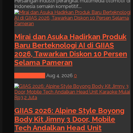
Persaingan industri perangkat multimedia otomotif di
Indonesia semakin kompetitif....
Mirai dan Asuka Hadirkan Produk
Baru Berteknologi AI di GIIAS
2026, Tawarkan Diskon 10 Persen
Selama Pameran
News & Event
Aug 4, 2026
0
GIIAS 2026: Alpine Style Boyong
Body Kit Jimny 3 Door, Mobile
Tech Andalkan Head Unit