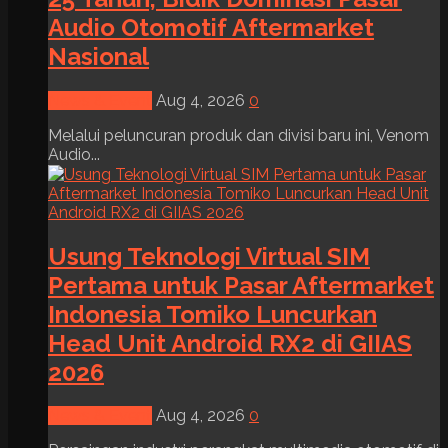
Audio Otomotif Aftermarket
Nasional
News & Event
Aug 4, 2026
0
Melalui peluncuran produk dan divisi baru ini, Venom
Audio...
Usung Teknologi Virtual SIM
Pertama untuk Pasar Aftermarket
Indonesia Tomiko Luncurkan
Head Unit Android RX2 di GIIAS
2026
News & Event
Aug 4, 2026
0