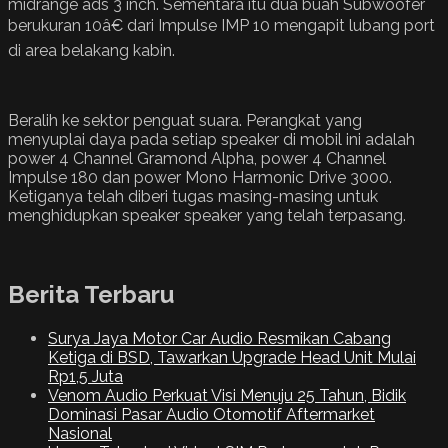
midrange ads 3 inch. Sementara itu dua buah Subwoofer
berukuran 10â€ dari Impulse IMP 10 mengapit lubang port
di area belakang kabin.
Beralih ke sektor penguat suara. Perangkat yang
menyuplai daya pada setiap speaker di mobil ini adalah
power 4 Channel Gramond Alpha, power 4 Channel
Impulse 180 dan power Mono Harmonic Drive 3000.
Ketiganya telah diberi tugas masing-masing untuk
menghidupkan speaker speaker yang telah terpasang.
Berita Terbaru
Surya Jaya Motor Car Audio Resmikan Cabang
Ketiga di BSD, Tawarkan Upgrade Head Unit Mulai
Rp1,5 Juta
Venom Audio Perkuat Visi Menuju 25 Tahun, Bidik
Dominasi Pasar Audio Otomotif Aftermarket
Nasional