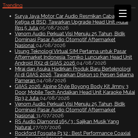
Trending
Surya Jaya Motor Car Audio Resmikan Cabang
Ketiga di BSD, Tawarkan Upgrade Head Unit Mulai
Rp1,5 Juta
05/08/2026
Venom Audio Perkuat Visi Menuju 25 Tahun, Bidik
Dominasi Pasar Audio Otomotif Aftermarket
Nasional
04/08/2026
Usung Teknologi Virtual SIM Pertama untuk Pasar
Aftermarket Indonesia Tomiko Luncurkan Head Unit
Android RX2 di GIIAS 2026
04/08/2026
Mirai dan Asuka Hadirkan Produk Baru Berteknologi
AI di GIIAS 2026, Tawarkan Diskon 10 Persen Selama
Pameran
04/08/2026
GIIAS 2026: Alpine Style Boyong Body Kit Jimny 3
Door, Mobile Tech Andalkan Head Unit Karaoke Mulai
Rp3,2 Juta
04/08/2026
Venom Audio Perkuat Visi Menuju 25 Tahun, Bidik
Dominasi Pasar Audio Otomotif Aftermarket
Nasional
31/07/2026
RS Audio Diamond 165/3 : Sajikan Musik Yang
Natural
27/07/2026
Rockford Fosgate P132 : Best Performance Coaxial