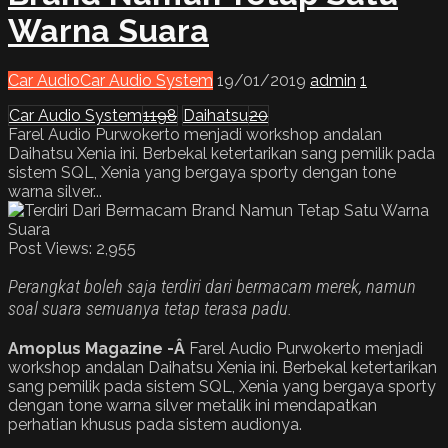
Warna Suara
Car Audio
Car Audio System
19/01/2019
admin
1
Car Audio System
1198
Daihatsu
20
Farel Audio Purwokerto menjadi workshop andalan
Daihatsu Xenia ini. Berbekal ketertarikan sang pemilik pada
sistem SQL, Xenia yang bergaya sporty dengan tone
warna silver...
Post Views:
2,955
Perangkat boleh saja terdiri dari bermacam merek, namun
soal suara semuanya tetap terasa padu.
Amoplus Magazine -Â
Farel Audio Purwokerto menjadi
workshop andalan Daihatsu Xenia ini. Berbekal ketertarikan
sang pemilik pada sistem SQL, Xenia yang bergaya sporty
dengan tone warna silver metalik ini mendapatkan
perhatian khusus pada sistem audionya.