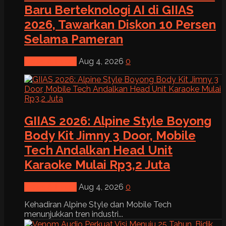
Baru Berteknologi AI di GIIAS
2026, Tawarkan Diskon 10 Persen
Selama Pameran
News & Event
Aug 4, 2026
0
GIIAS 2026: Alpine Style Boyong
Body Kit Jimny 3 Door, Mobile
Tech Andalkan Head Unit
Karaoke Mulai Rp3,2 Juta
News & Event
Aug 4, 2026
0
Kehadiran Alpine Style dan Mobile Tech
menunjukkan tren industri...