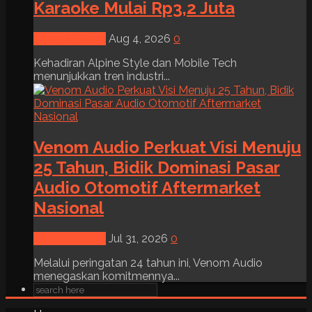
Karaoke Mulai Rp3,2 Juta
News & Event
Aug 4, 2026
0
Kehadiran Alpine Style dan Mobile Tech
menunjukkan tren industri...
Venom Audio Perkuat Visi Menuju
25 Tahun, Bidik Dominasi Pasar
Audio Otomotif Aftermarket
Nasional
News & Event
Jul 31, 2026
0
Melalui peringatan 24 tahun ini, Venom Audio
menegaskan komitmennya...