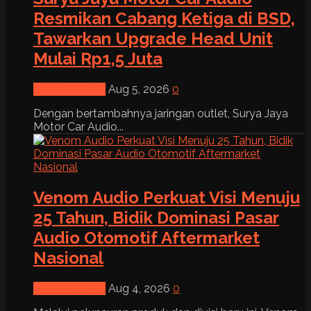
Resmikan Cabang Ketiga di BSD,
Tawarkan Upgrade Head Unit
Mulai Rp1,5 Juta
News & Event
Aug 5, 2026
0
Dengan bertambahnya jaringan outlet, Surya Jaya
Motor Car Audio...
Venom Audio Perkuat Visi Menuju
25 Tahun, Bidik Dominasi Pasar
Audio Otomotif Aftermarket
Nasional
News & Event
Aug 4, 2026
0