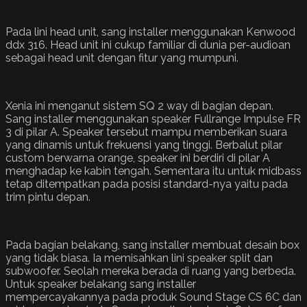
Pada lini head unit, sang installer menggunakan Kenwood
ddx 316. Head unit ini cukup familiar di dunia per-audioan
sebagai head unit dengan fitur yang mumpuni.
Xenia ini menganut sistem SQ 2 way di bagian depan.
Sang installer menggunakan speaker Fullrange Impulse FR
3 di pilar A. Speaker tersebut mampu memberikan suara
yang dinamis untuk frekuensi yang tinggi. Berbalut pilar
custom berwarna orange, speaker ini berdiri di pilar A
menghadap ke kabin tengah. Sementara itu untuk midbass
tetap ditempatkan pada posisi standard-nya yaitu pada
trim pintu depan.
Pada bagian belakang, sang installer membuat desain box
yang tidak biasa. Ia memisahkan lini speaker split dan
subwoofer. Seolah mereka berada di ruang yang berbeda.
Untuk speaker belakang sang installer
mempercayakannya pada produk Sound Stage CS 6C dan