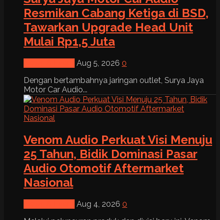
Resmikan Cabang Ketiga di BSD,
Tawarkan Upgrade Head Unit
Mulai Rp1,5 Juta
News & Event
Aug 5, 2026
0
Dengan bertambahnya jaringan outlet, Surya Jaya
Motor Car Audio...
Venom Audio Perkuat Visi Menuju
25 Tahun, Bidik Dominasi Pasar
Audio Otomotif Aftermarket
Nasional
News & Event
Aug 4, 2026
0