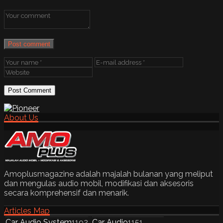
Post comment
About Us
Amoplusmagazine adalah majalah bulanan yang meliput
dan mengulas audio mobil, modifikasi dan aksesoris
secara komprehensif dan menarik.
Articles Map
Car Audio System
1192
Car Audio
1151