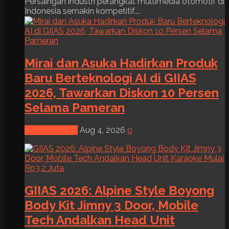
Persaingan industri perangkat multimedia otomotif di
Indonesia semakin kompetitif....
Mirai dan Asuka Hadirkan Produk
Baru Berteknologi AI di GIIAS
2026, Tawarkan Diskon 10 Persen
Selama Pameran
News & Event
Aug 4, 2026
0
GIIAS 2026: Alpine Style Boyong
Body Kit Jimny 3 Door, Mobile
Tech Andalkan Head Unit