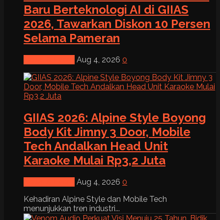
Baru Berteknologi AI di GIIAS
2026, Tawarkan Diskon 10 Persen
Selama Pameran
News & Event
Aug 4, 2026
0
GIIAS 2026: Alpine Style Boyong
Body Kit Jimny 3 Door, Mobile
Tech Andalkan Head Unit
Karaoke Mulai Rp3,2 Juta
News & Event
Aug 4, 2026
0
Kehadiran Alpine Style dan Mobile Tech
menunjukkan tren industri...