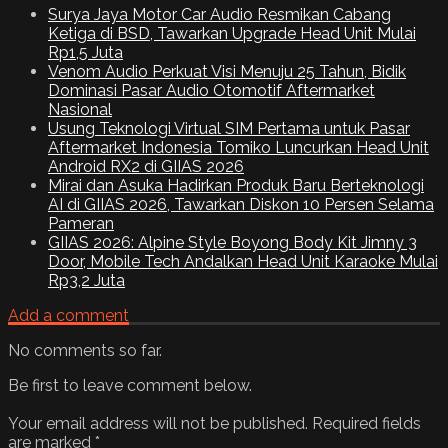
Surya Jaya Motor Car Audio Resmikan Cabang
Ketiga di BSD, Tawarkan Upgrade Head Unit Mulai
Rp1,5 Juta
Venom Audio Perkuat Visi Menuju 25 Tahun, Bidik
Dominasi Pasar Audio Otomotif Aftermarket
Nasional
Usung Teknologi Virtual SIM Pertama untuk Pasar
Aftermarket Indonesia Tomiko Luncurkan Head Unit
Android RX2 di GIIAS 2026
Mirai dan Asuka Hadirkan Produk Baru Berteknologi
AI di GIIAS 2026, Tawarkan Diskon 10 Persen Selama
Pameran
GIIAS 2026: Alpine Style Boyong Body Kit Jimny 3
Door, Mobile Tech Andalkan Head Unit Karaoke Mulai
Rp3,2 Juta
Add a comment
No comments so far.
Be first to leave comment below.
Your email address will not be published.
Required fields
are marked
*