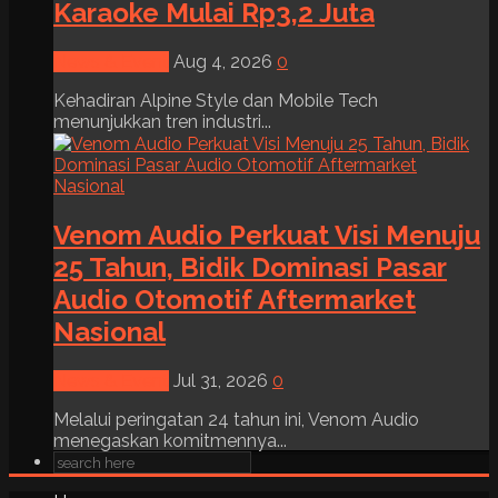
Karaoke Mulai Rp3,2 Juta
News & Event
Aug 4, 2026
0
Kehadiran Alpine Style dan Mobile Tech
menunjukkan tren industri...
Venom Audio Perkuat Visi Menuju
25 Tahun, Bidik Dominasi Pasar
Audio Otomotif Aftermarket
Nasional
News & Event
Jul 31, 2026
0
Melalui peringatan 24 tahun ini, Venom Audio
menegaskan komitmennya...