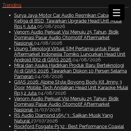
Trending
Surya Jaya Motor Car Audio Resmikan Cabang
Ketiga di BSD, Tawarkan Upgrade Head Unit Mulai
Rp1,5 Juta
05/08/2026
Venom Audio Perkuat Visi Menuju 25 Tahun, Bidik
Dominasi Pasar Audio Otomotif Aftermarket
Nasional
04/08/2026
Usung Teknologi Virtual SIM Pertama untuk Pasar
Aftermarket Indonesia Tomiko Luncurkan Head Unit
Android RX2 di GIIAS 2026
04/08/2026
Mirai dan Asuka Hadirkan Produk Baru Berteknologi
AI di GIIAS 2026, Tawarkan Diskon 10 Persen Selama
Pameran
04/08/2026
GIIAS 2026: Alpine Style Boyong Body Kit Jimny 3
Door, Mobile Tech Andalkan Head Unit Karaoke Mulai
Rp3,2 Juta
04/08/2026
Venom Audio Perkuat Visi Menuju 25 Tahun, Bidik
Dominasi Pasar Audio Otomotif Aftermarket
Nasional
31/07/2026
RS Audio Diamond 165/3 : Sajikan Musik Yang
Natural
27/07/2026
Rockford Fosgate P132 : Best Performance Coaxial