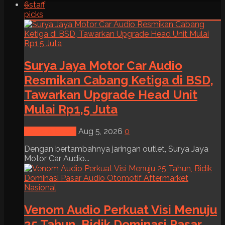
6
staff
picks
Surya Jaya Motor Car Audio
Resmikan Cabang Ketiga di BSD,
Tawarkan Upgrade Head Unit
Mulai Rp1,5 Juta
News & Event
Aug 5, 2026
0
Dengan bertambahnya jaringan outlet, Surya Jaya
Motor Car Audio...
Venom Audio Perkuat Visi Menuju
25 Tahun, Bidik Dominasi Pasar