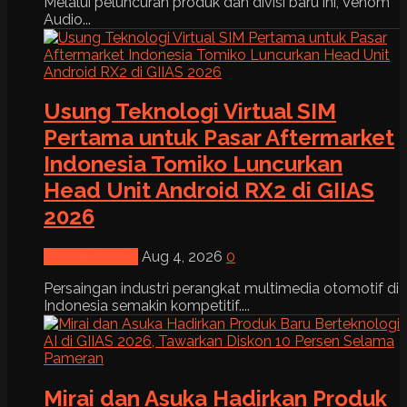
Melalui peluncuran produk dan divisi baru ini, Venom
Audio...
Usung Teknologi Virtual SIM
Pertama untuk Pasar Aftermarket
Indonesia Tomiko Luncurkan
Head Unit Android RX2 di GIIAS
2026
News & Event
Aug 4, 2026
0
Persaingan industri perangkat multimedia otomotif di
Indonesia semakin kompetitif....
Mirai dan Asuka Hadirkan Produk