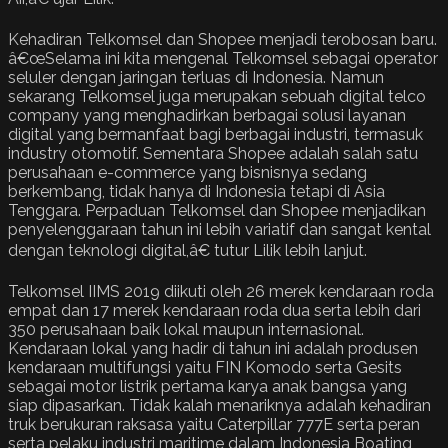
Kehadiran Telkomsel dan Shopee menjadi terobosan baru.
â€œSelama ini kita mengenal Telkomsel sebagai operator
seluler dengan jaringan terluas di Indonesia. Namun
sekarang Telkomsel juga merupakan sebuah digital telco
company yang menghadirkan berbagai solusi layanan
digital yang bermanfaat bagi berbagai industri, termasuk
industry otomotif. Sementara Shopee adalah salah satu
perusahaan e-commerce yang bisnisnya sedang
berkembang, tidak hanya di Indonesia tetapi di Asia
Tenggara. Perpaduan Telkomsel dan Shopee menjadikan
penyelenggaraan tahun ini lebih variatif dan sangat kental
dengan teknologi digital,â€ tutur Lilik lebih lanjut.
Telkomsel IIMS 2019 diikuti oleh 26 merek kendaraan roda
empat dan 17 merek kendaraan roda dua serta lebih dari
350 perusahaan baik lokal maupun internasional.
Kendaraan lokal yang hadir di tahun ini adalah produsen
kendaraan multifungsi yaitu FIN Komodo serta Gesits
sebagai motor listrik pertama karya anak bangsa yang
siap dipasarkan. Tidak kalah menariknya adalah kehadiran
truk berukuran raksasa yaitu Caterpillar 777E serta peran
serta pelaku industri maritime dalam Indonesia Boating