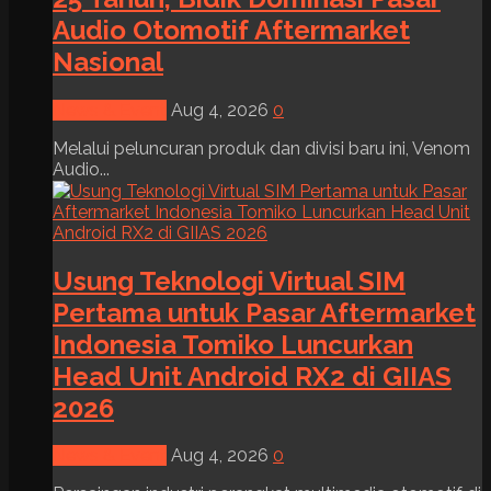
Audio Otomotif Aftermarket
Nasional
News & Event
Aug 4, 2026
0
Melalui peluncuran produk dan divisi baru ini, Venom
Audio...
Usung Teknologi Virtual SIM
Pertama untuk Pasar Aftermarket
Indonesia Tomiko Luncurkan
Head Unit Android RX2 di GIIAS
2026
News & Event
Aug 4, 2026
0