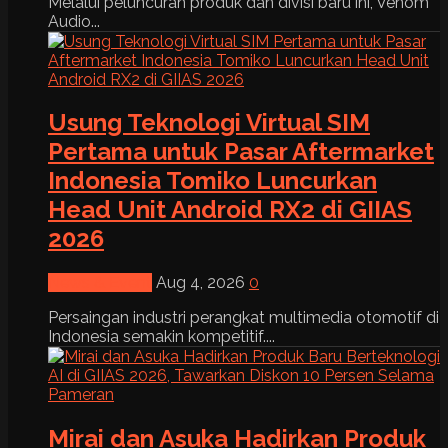
Melalui peluncuran produk dan divisi baru ini, Venom
Audio...
Usung Teknologi Virtual SIM
Pertama untuk Pasar Aftermarket
Indonesia Tomiko Luncurkan
Head Unit Android RX2 di GIIAS
2026
News & Event
Aug 4, 2026
0
Persaingan industri perangkat multimedia otomotif di
Indonesia semakin kompetitif....
Mirai dan Asuka Hadirkan Produk