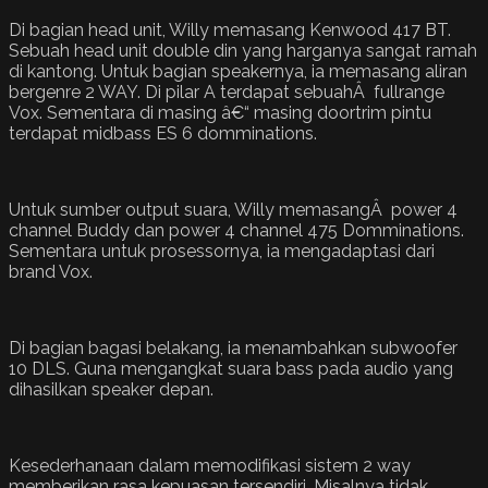
Di bagian head unit, Willy memasang Kenwood 417 BT.
Sebuah head unit double din yang harganya sangat ramah
di kantong. Untuk bagian speakernya, ia memasang aliran
bergenre 2 WAY. Di pilar A terdapat sebuahÂ fullrange
Vox. Sementara di masing â€“ masing doortrim pintu
terdapat midbass ES 6 domminations.
Untuk sumber output suara, Willy memasangÂ power 4
channel Buddy dan power 4 channel 475 Domminations.
Sementara untuk prosessornya, ia mengadaptasi dari
brand Vox.
Di bagian bagasi belakang, ia menambahkan subwoofer
10 DLS. Guna mengangkat suara bass pada audio yang
dihasilkan speaker depan.
Kesederhanaan dalam memodifikasi sistem 2 way
memberikan rasa kepuasan tersendiri. Misalnya tidak