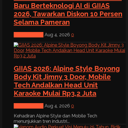
Baru Berteknologi AI di GIIAS
2026, Tawarkan Diskon 10 Persen
Selama Pameran
News & Event
Aug 4, 2026
0
GIIAS 2026: Alpine Style Boyong
Body Kit Jimny 3 Door, Mobile
Tech Andalkan Head Unit
Karaoke Mulai Rp3,2 Juta
News & Event
Aug 4, 2026
0
Kehadiran Alpine Style dan Mobile Tech
menunjukkan tren industri...