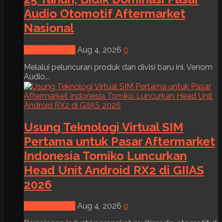
Audio Otomotif Aftermarket
Nasional
News & Event
Aug 4, 2026
0
Melalui peluncuran produk dan divisi baru ini, Venom
Audio...
Usung Teknologi Virtual SIM
Pertama untuk Pasar Aftermarket
Indonesia Tomiko Luncurkan
Head Unit Android RX2 di GIIAS
2026
News & Event
Aug 4, 2026
0