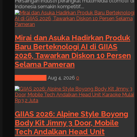
Persaingan industri perangkat multimedia otomotif di
Indonesia semakin kompetitif....
Mirai dan Asuka Hadirkan Produk
Baru Berteknologi AI di GIIAS
2026, Tawarkan Diskon 10 Persen
Selama Pameran
News & Event
Aug 4, 2026
0
GIIAS 2026: Alpine Style Boyong
Body Kit Jimny 3 Door, Mobile
Tech Andalkan Head Unit