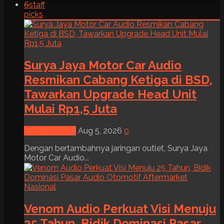
6
staff
picks
Surya Jaya Motor Car Audio
Resmikan Cabang Ketiga di BSD,
Tawarkan Upgrade Head Unit
Mulai Rp1,5 Juta
News & Event
Aug 5, 2026
0
Dengan bertambahnya jaringan outlet, Surya Jaya
Motor Car Audio...
Venom Audio Perkuat Visi Menuju
25 Tahun, Bidik Dominasi Pasar