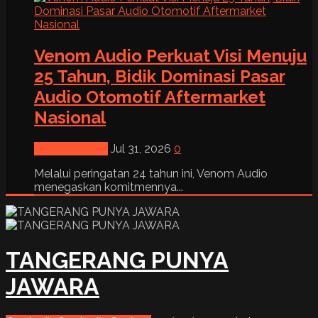
Venom Audio Perkuat Visi Menuju
25 Tahun, Bidik Dominasi Pasar
Audio Otomotif Aftermarket
Nasional
News & Event
Jul 31, 2026
0
Melalui peringatan 24 tahun ini, Venom Audio
menegaskan komitmennya...
TANGERANG PUNYA
JAWARA