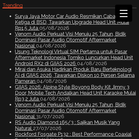
Trending
Surya Jaya Motor Car Audio Resmikan Cabang
Ketiga di BSD, Tawarkan Upgrade Head Unit Mulai
Rp1,5 Juta
05/08/2026
Venom Audio Perkuat Visi Menuju 25 Tahun, Bidik
Dominasi Pasar Audio Otomotif Aftermarket
Nasional
04/08/2026
Usung Teknologi Virtual SIM Pertama untuk Pasar
Aftermarket Indonesia Tomiko Luncurkan Head Unit
Android RX2 di GIIAS 2026
04/08/2026
Mirai dan Asuka Hadirkan Produk Baru Berteknologi
AI di GIIAS 2026, Tawarkan Diskon 10 Persen Selama
Pameran
04/08/2026
GIIAS 2026: Alpine Style Boyong Body Kit Jimny 3
Door, Mobile Tech Andalkan Head Unit Karaoke Mulai
Rp3,2 Juta
04/08/2026
Venom Audio Perkuat Visi Menuju 25 Tahun, Bidik
Dominasi Pasar Audio Otomotif Aftermarket
Nasional
31/07/2026
RS Audio Diamond 165/3 : Sajikan Musik Yang
Natural
27/07/2026
Rockford Fosgate P132 : Best Performance Coaxial