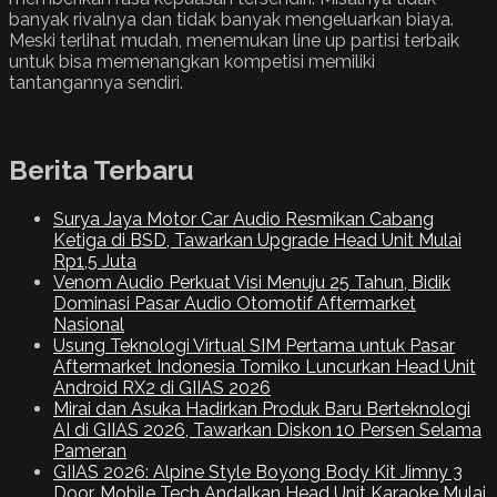
banyak rivalnya dan tidak banyak mengeluarkan biaya.
Meski terlihat mudah, menemukan line up partisi terbaik
untuk bisa memenangkan kompetisi memiliki
tantangannya sendiri.
Berita Terbaru
Surya Jaya Motor Car Audio Resmikan Cabang
Ketiga di BSD, Tawarkan Upgrade Head Unit Mulai
Rp1,5 Juta
Venom Audio Perkuat Visi Menuju 25 Tahun, Bidik
Dominasi Pasar Audio Otomotif Aftermarket
Nasional
Usung Teknologi Virtual SIM Pertama untuk Pasar
Aftermarket Indonesia Tomiko Luncurkan Head Unit
Android RX2 di GIIAS 2026
Mirai dan Asuka Hadirkan Produk Baru Berteknologi
AI di GIIAS 2026, Tawarkan Diskon 10 Persen Selama
Pameran
GIIAS 2026: Alpine Style Boyong Body Kit Jimny 3
Door, Mobile Tech Andalkan Head Unit Karaoke Mulai