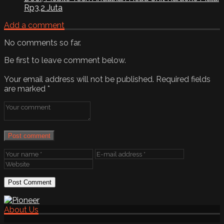
Rp3,2 Juta
Add a comment
No comments so far.
Be first to leave comment below.
Your email address will not be published.
Required fields
are marked
*
Post comment
About Us