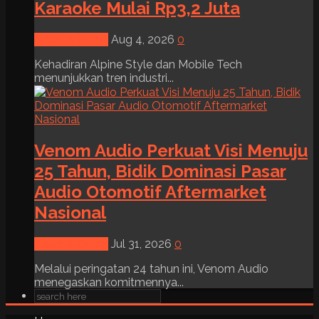
Karaoke Mulai Rp3,2 Juta
News & Event
Aug 4, 2026
0
Kehadiran Alpine Style dan Mobile Tech
menunjukkan tren industri...
Venom Audio Perkuat Visi Menuju
25 Tahun, Bidik Dominasi Pasar
Audio Otomotif Aftermarket
Nasional
News & Event
Jul 31, 2026
0
Melalui peringatan 24 tahun ini, Venom Audio
menegaskan komitmennya...