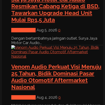
Resmikan Cabang Ketiga di BSD,
Tawarkan Upgrade Head Unit
Mulai Rp1,5 Juta
News & Event
Aug 5, 2026
0
Dengan bertambahnya jaringan outlet, Surya Jaya
Motor Car Audio...
Venom Audio Perkuat Visi Menuju
25 Tahun, Bidik Dominasi Pasar
Audio Otomotif Aftermarket
Nasional
News & Event
Aug 4, 2026
0