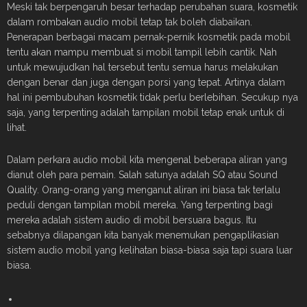
Meski tak berpengaruh besar terhadap perubahan suara, kosmetik
dalam rombakan audio mobil tetap tak boleh diabaikan.
Penerapan berbagai macam pernak-pernik kosmetik pada mobil
tentu akan mampu membuat si mobil tampil lebih cantik. Nah
untuk mewujudkan hal tersebut tentu semua harus melakukan
dengan benar dan juga dengan porsi yang tepat. Artinya dalam
hal ini pembubuhan kosmetik tidak perlu berlebihan. Secukup nya
saja, yang terpenting adalah tampilan mobil tetap enak untuk di
lihat.
Dalam perkara audio mobil kita mengenal beberapa aliran yang
dianut oleh para pemain. Salah satunya adalah SQ atau Sound
Quality. Orang-orang yang menganut aliran ini biasa tak terlalu
peduli dengan tampilan mobil mereka. Yang terpenting bagi
mereka adalah sistem audio di mobil bersuara bagus. Itu
sebabnya dilapangan kita banyak menemukan pengaplikasian
sistem audio mobil yang kelihatan biasa-biasa saja tapi suara luar
biasa.