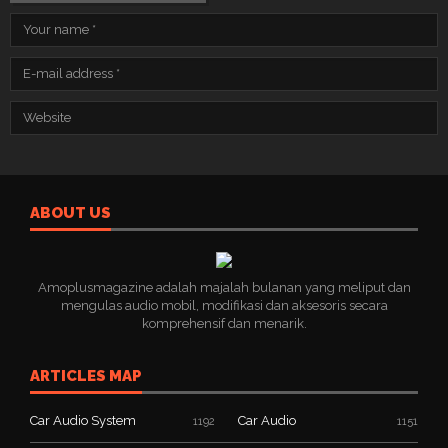
ABOUT US
Amoplusmagazine adalah majalah bulanan yang meliput dan
mengulas audio mobil, modifikasi dan aksesoris secara
komprehensif dan menarik.
ARTICLES MAP
Car Audio System
Car Audio
1192
1151