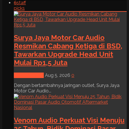
6
staff
picks
Surya Jaya Motor Car Audio
Resmikan Cabang Ketiga di BSD,
Tawarkan Upgrade Head Unit
Mulai Rp1,5 Juta
News & Event
Aug 5, 2026
0
Dengan bertambahnya jaringan outlet, Surya Jaya
Motor Car Audio...
Venom Audio Perkuat Visi Menuju
25 Tahun, Bidik Dominasi Pasar