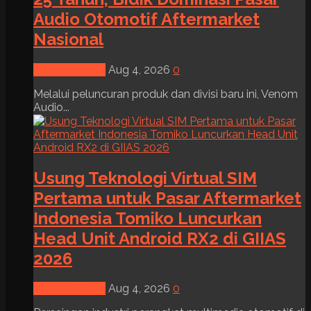
Audio Otomotif Aftermarket
Nasional
News & Event
Aug 4, 2026
0
Melalui peluncuran produk dan divisi baru ini, Venom
Audio...
Usung Teknologi Virtual SIM
Pertama untuk Pasar Aftermarket
Indonesia Tomiko Luncurkan
Head Unit Android RX2 di GIIAS
2026
News & Event
Aug 4, 2026
0