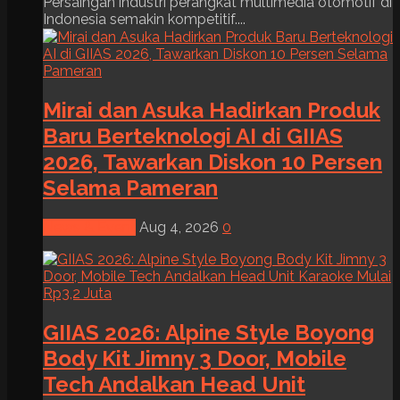
Persaingan industri perangkat multimedia otomotif di
Indonesia semakin kompetitif....
Mirai dan Asuka Hadirkan Produk
Baru Berteknologi AI di GIIAS
2026, Tawarkan Diskon 10 Persen
Selama Pameran
News & Event
Aug 4, 2026
0
GIIAS 2026: Alpine Style Boyong
Body Kit Jimny 3 Door, Mobile
Tech Andalkan Head Unit