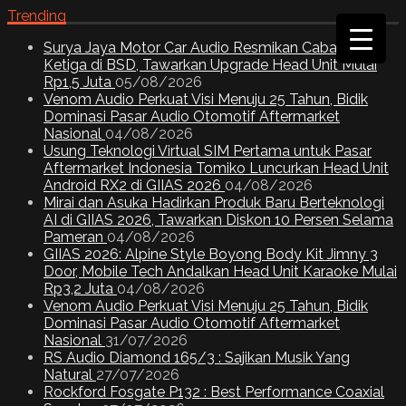
Trending
Surya Jaya Motor Car Audio Resmikan Cabang
Ketiga di BSD, Tawarkan Upgrade Head Unit Mulai
Rp1,5 Juta
05/08/2026
Venom Audio Perkuat Visi Menuju 25 Tahun, Bidik
Dominasi Pasar Audio Otomotif Aftermarket
Nasional
04/08/2026
Usung Teknologi Virtual SIM Pertama untuk Pasar
Aftermarket Indonesia Tomiko Luncurkan Head Unit
Android RX2 di GIIAS 2026
04/08/2026
Mirai dan Asuka Hadirkan Produk Baru Berteknologi
AI di GIIAS 2026, Tawarkan Diskon 10 Persen Selama
Pameran
04/08/2026
GIIAS 2026: Alpine Style Boyong Body Kit Jimny 3
Door, Mobile Tech Andalkan Head Unit Karaoke Mulai
Rp3,2 Juta
04/08/2026
Venom Audio Perkuat Visi Menuju 25 Tahun, Bidik
Dominasi Pasar Audio Otomotif Aftermarket
Nasional
31/07/2026
RS Audio Diamond 165/3 : Sajikan Musik Yang
Natural
27/07/2026
Rockford Fosgate P132 : Best Performance Coaxial