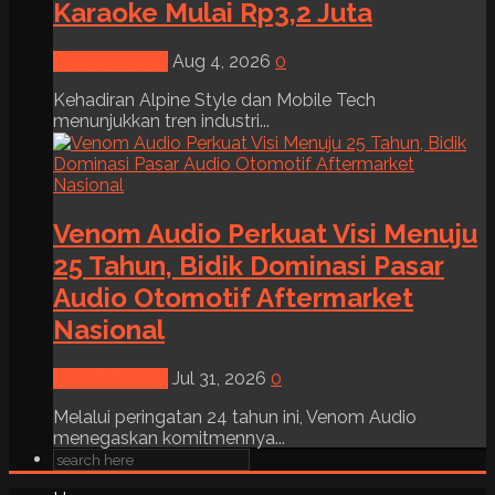
Karaoke Mulai Rp3,2 Juta
News & Event
Aug 4, 2026
0
Kehadiran Alpine Style dan Mobile Tech
menunjukkan tren industri...
Venom Audio Perkuat Visi Menuju
25 Tahun, Bidik Dominasi Pasar
Audio Otomotif Aftermarket
Nasional
News & Event
Jul 31, 2026
0
Melalui peringatan 24 tahun ini, Venom Audio
menegaskan komitmennya...