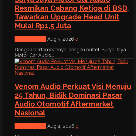
Resmikan Cabang Ketiga di BSD,
Tawarkan Upgrade Head Unit
Mulai Rp1,5 Juta
News & Event
Aug 5, 2026
0
Dengan bertambahnya jaringan outlet, Surya Jaya
Motor Car Audio...
Venom Audio Perkuat Visi Menuju
25 Tahun, Bidik Dominasi Pasar
Audio Otomotif Aftermarket
Nasional
News & Event
Aug 4, 2026
0