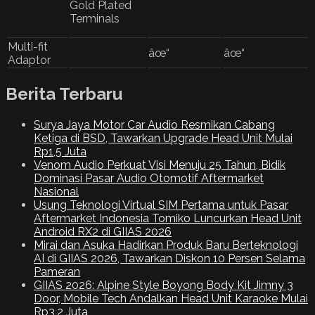
Gold Plated
Terminals
Multi-fit
âœ“
âœ“
Adaptor
Berita Terbaru
Surya Jaya Motor Car Audio Resmikan Cabang
Ketiga di BSD, Tawarkan Upgrade Head Unit Mulai
Rp1,5 Juta
Venom Audio Perkuat Visi Menuju 25 Tahun, Bidik
Dominasi Pasar Audio Otomotif Aftermarket
Nasional
Usung Teknologi Virtual SIM Pertama untuk Pasar
Aftermarket Indonesia Tomiko Luncurkan Head Unit
Android RX2 di GIIAS 2026
Mirai dan Asuka Hadirkan Produk Baru Berteknologi
AI di GIIAS 2026, Tawarkan Diskon 10 Persen Selama
Pameran
GIIAS 2026: Alpine Style Boyong Body Kit Jimny 3
Door, Mobile Tech Andalkan Head Unit Karaoke Mulai
Rp3,2 Juta