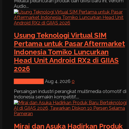
Melalui peluncuran produk dan divisi baru ini, Venom
Audio...
Usung Teknologi Virtual SIM
Pertama untuk Pasar Aftermarket
Indonesia Tomiko Luncurkan
Head Unit Android RX2 di GIIAS
2026
News & Event
Aug 4, 2026
0
Persaingan industri perangkat multimedia otomotif di
Indonesia semakin kompetitif....
Mirai dan Asuka Hadirkan Produk