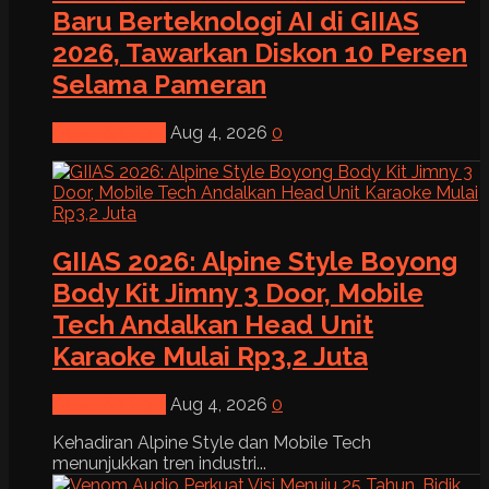
Baru Berteknologi AI di GIIAS
2026, Tawarkan Diskon 10 Persen
Selama Pameran
News & Event
Aug 4, 2026
0
GIIAS 2026: Alpine Style Boyong
Body Kit Jimny 3 Door, Mobile
Tech Andalkan Head Unit
Karaoke Mulai Rp3,2 Juta
News & Event
Aug 4, 2026
0
Kehadiran Alpine Style dan Mobile Tech
menunjukkan tren industri...