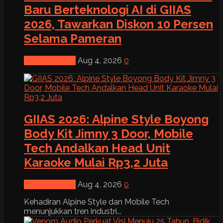
Baru Berteknologi AI di GIIAS
2026, Tawarkan Diskon 10 Persen
Selama Pameran
News & Event
Aug 4, 2026
0
GIIAS 2026: Alpine Style Boyong
Body Kit Jimny 3 Door, Mobile
Tech Andalkan Head Unit
Karaoke Mulai Rp3,2 Juta
News & Event
Aug 4, 2026
0
Kehadiran Alpine Style dan Mobile Tech
menunjukkan tren industri...