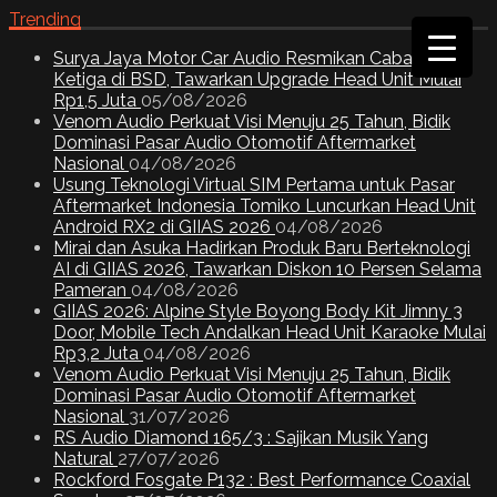
Trending
Surya Jaya Motor Car Audio Resmikan Cabang
Ketiga di BSD, Tawarkan Upgrade Head Unit Mulai
Rp1,5 Juta
05/08/2026
Venom Audio Perkuat Visi Menuju 25 Tahun, Bidik
Dominasi Pasar Audio Otomotif Aftermarket
Nasional
04/08/2026
Usung Teknologi Virtual SIM Pertama untuk Pasar
Aftermarket Indonesia Tomiko Luncurkan Head Unit
Android RX2 di GIIAS 2026
04/08/2026
Mirai dan Asuka Hadirkan Produk Baru Berteknologi
AI di GIIAS 2026, Tawarkan Diskon 10 Persen Selama
Pameran
04/08/2026
GIIAS 2026: Alpine Style Boyong Body Kit Jimny 3
Door, Mobile Tech Andalkan Head Unit Karaoke Mulai
Rp3,2 Juta
04/08/2026
Venom Audio Perkuat Visi Menuju 25 Tahun, Bidik
Dominasi Pasar Audio Otomotif Aftermarket
Nasional
31/07/2026
RS Audio Diamond 165/3 : Sajikan Musik Yang
Natural
27/07/2026
Rockford Fosgate P132 : Best Performance Coaxial