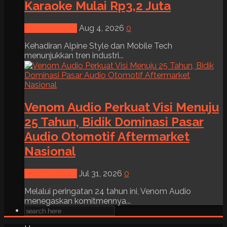
Karaoke Mulai Rp3,2 Juta
News & Event
Aug 4, 2026
0
Kehadiran Alpine Style dan Mobile Tech
menunjukkan tren industri...
Venom Audio Perkuat Visi Menuju
25 Tahun, Bidik Dominasi Pasar
Audio Otomotif Aftermarket
Nasional
News & Event
Jul 31, 2026
0
Melalui peringatan 24 tahun ini, Venom Audio
menegaskan komitmennya...