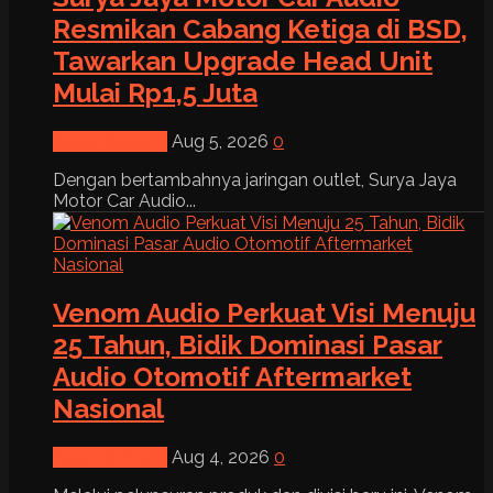
Resmikan Cabang Ketiga di BSD,
Tawarkan Upgrade Head Unit
Mulai Rp1,5 Juta
News & Event
Aug 5, 2026
0
Dengan bertambahnya jaringan outlet, Surya Jaya
Motor Car Audio...
Venom Audio Perkuat Visi Menuju
25 Tahun, Bidik Dominasi Pasar
Audio Otomotif Aftermarket
Nasional
News & Event
Aug 4, 2026
0