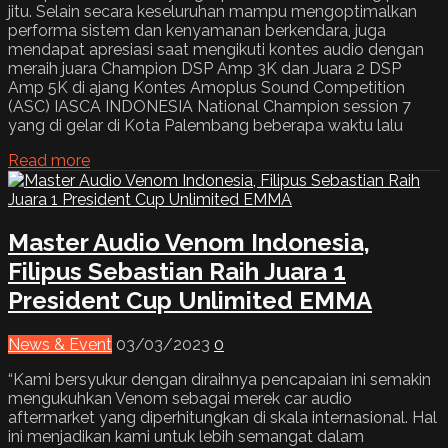
jitu. Selain secara keseluruhan mampu mengoptimalkan
performa sistem dan kenyamanan berkendara, juga
mendapat apresiasi saat mengikuti kontes audio dengan
meraih juara Champion DSP Amp 3K dan Juara 2 DSP
Amp 5K di ajang Kontes Amoplus Sound Competition
(ASC) IASCA INDONESIA National Champion session 7
yang di gelar di Kota Palembang beberapa waktu lalu
Read more
Master Audio Venom Indonesia,
Filipus Sebastian Raih Juara 1
President Cup Unlimited EMMA
News & Event
03/03/2023
0
“Kami bersyukur dengan diraihnya pencapaian ini semakin
mengukuhkan Venom sebagai merek car audio
aftermarket yang diperhitungkan di skala internasional. Hal
ini menjadikan kami untuk lebih semangat dalam