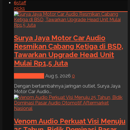
6
staff
picks
Surya Jaya Motor Car Audio
Resmikan Cabang Ketiga di BSD,
Tawarkan Upgrade Head Unit
Mulai Rp1,5 Juta
News & Event
Aug 5, 2026
0
Dengan bertambahnya jaringan outlet, Surya Jaya
Motor Car Audio...
Venom Audio Perkuat Visi Menuju
25 Tahun, Bidik Dominasi Pasar