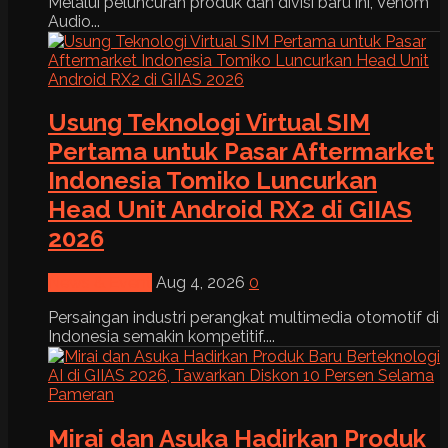
Melalui peluncuran produk dan divisi baru ini, Venom
Audio...
Usung Teknologi Virtual SIM
Pertama untuk Pasar Aftermarket
Indonesia Tomiko Luncurkan
Head Unit Android RX2 di GIIAS
2026
News & Event
Aug 4, 2026
0
Persaingan industri perangkat multimedia otomotif di
Indonesia semakin kompetitif....
Mirai dan Asuka Hadirkan Produk