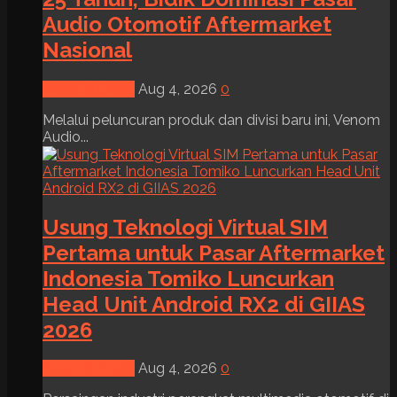
Audio Otomotif Aftermarket
Nasional
News & Event
Aug 4, 2026
0
Melalui peluncuran produk dan divisi baru ini, Venom
Audio...
Usung Teknologi Virtual SIM
Pertama untuk Pasar Aftermarket
Indonesia Tomiko Luncurkan
Head Unit Android RX2 di GIIAS
2026
News & Event
Aug 4, 2026
0