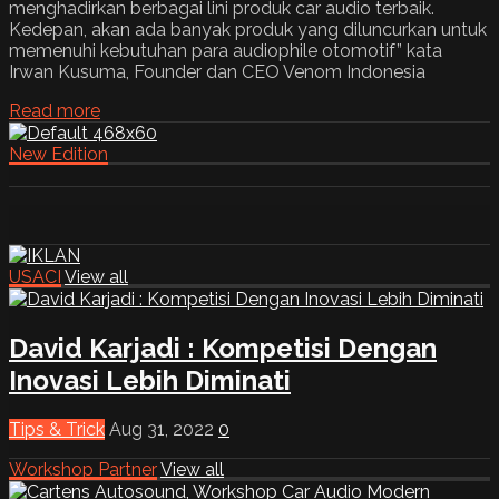
menghadirkan berbagai lini produk car audio terbaik.
Kedepan, akan ada banyak produk yang diluncurkan untuk
memenuhi kebutuhan para audiophile otomotif” kata
Irwan Kusuma, Founder dan CEO Venom Indonesia
Read more
New Edition
USACI
View all
David Karjadi : Kompetisi Dengan
Inovasi Lebih Diminati
Tips & Trick
Aug 31, 2022
0
Workshop Partner
View all