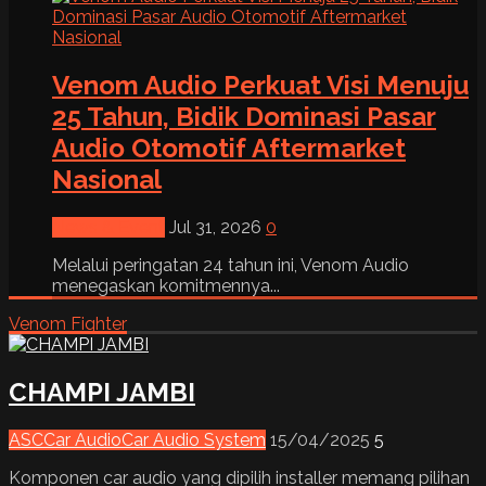
Venom Audio Perkuat Visi Menuju
25 Tahun, Bidik Dominasi Pasar
Audio Otomotif Aftermarket
Nasional
News & Event
Jul 31, 2026
0
Melalui peringatan 24 tahun ini, Venom Audio
menegaskan komitmennya...
Venom Fighter
CHAMPI JAMBI
ASC
Car Audio
Car Audio System
15/04/2025
5
Komponen car audio yang dipilih installer memang pilihan