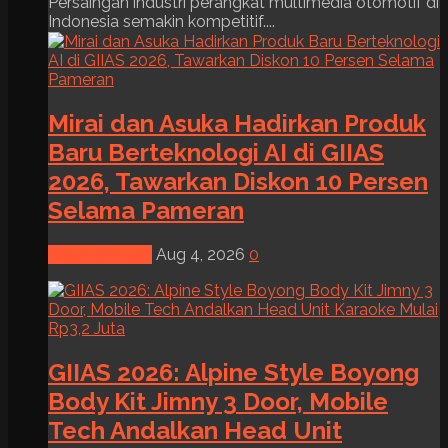
Persaingan industri perangkat multimedia otomotif di
Indonesia semakin kompetitif....
Mirai dan Asuka Hadirkan Produk
Baru Berteknologi AI di GIIAS
2026, Tawarkan Diskon 10 Persen
Selama Pameran
News & Event
Aug 4, 2026
0
GIIAS 2026: Alpine Style Boyong
Body Kit Jimny 3 Door, Mobile
Tech Andalkan Head Unit