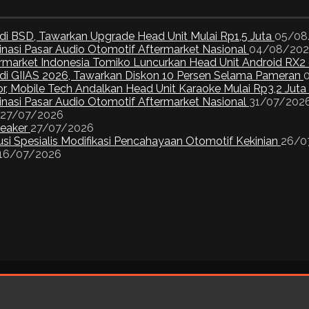
di BSD, Tawarkan Upgrade Head Unit Mulai Rp1,5 Juta
05/08
inasi Pasar Audio Otomotif Aftermarket Nasional
04/08/20
ermarket Indonesia Tomiko Luncurkan Head Unit Android RX2
I di GIIAS 2026, Tawarkan Diskon 10 Persen Selama Pameran
or, Mobile Tech Andalkan Head Unit Karaoke Mulai Rp3,2 Juta
inasi Pasar Audio Otomotif Aftermarket Nasional
31/07/202
27/07/2026
peaker
27/07/2026
si Spesialis Modifikasi Pencahayaan Otomotif Kekinian
26/0
16/07/2026