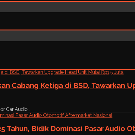
kan Cabang Ketiga di BSD, Tawarkan Up
r Car Audio...
5 Tahun, Bidik Dominasi Pasar Audio O