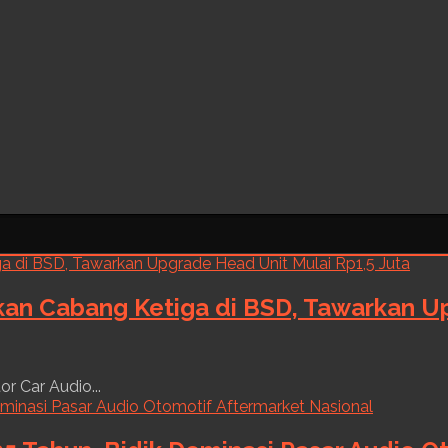
kan Cabang Ketiga di BSD, Tawarkan Up
r Car Audio...