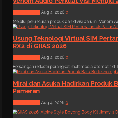
Venom Audio Perkuat Visi Menuju 2
News & Event
Aug 4, 2026
0
Melalui peluncuran produk dan divisi baru ini, Venom Au
Usung Teknologi Virtual SIM Pert
RX2 di GIIAS 2026
News & Event
Aug 4, 2026
0
Persaingan industri perangkat multimedia otomotif di I
Mirai dan Asuka Hadirkan Produk B
Pameran
News & Event
Aug 4, 2026
0