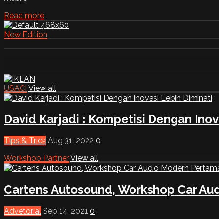
Read more
New Edition
USACI
View all
David Karjadi : Kompetisi Dengan Inov
Tips & Trick
Aug 31, 2022
0
Workshop Partner
View all
Cartens Autosound, Workshop Car Aud
Advetorial
Sep 14, 2021
0