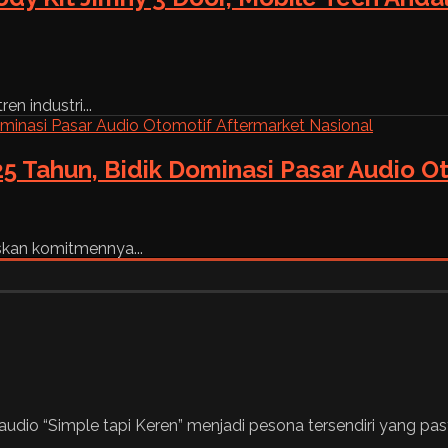
n industri...
5 Tahun, Bidik Dominasi Pasar Audio O
skan komitmennya...
audio “Simple tapi Keren” menjadi pesona tersendiri yang 