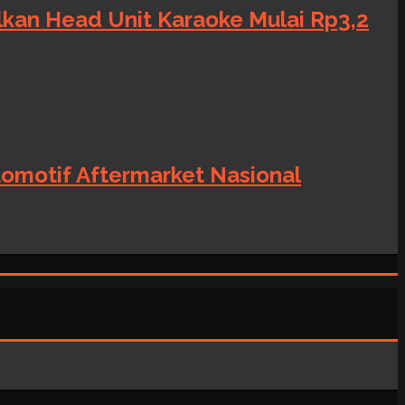
alkan Head Unit Karaoke Mulai Rp3,2
tomotif Aftermarket Nasional