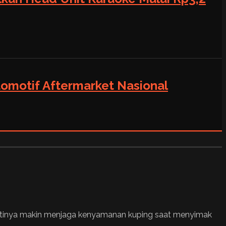
tomotif Aftermarket Nasional
pastinya makin menjaga kenyamanan kuping saat menyimak