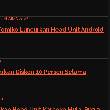
 Tomiko Luncurkan Head Unit Android
warkan Diskon 10 Persen Selama
alkan Head Unit Karaoke Mulai Rp3,2