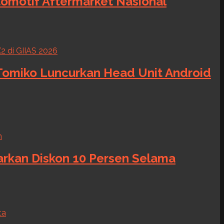
tomotif Aftermarket Nasional
 Tomiko Luncurkan Head Unit Android
warkan Diskon 10 Persen Selama