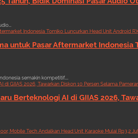
5 Tahun, Bidik Dominasi Pasar Audio O
dio...
ama untuk Pasar Aftermarket Indonesia
ndonesia semakin kompetitif....
aru Berteknologi AI di GIIAS 2026, Ta