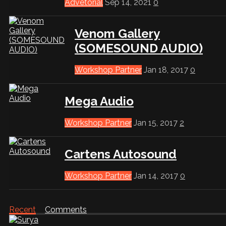
Advetorial
Sep 14, 2021
0
Venom Gallery
(SOMESOUND AUDIO)
Workshop Partner
Jan 18, 2017
0
Mega Audio
Workshop Partner
Jan 15, 2017
2
Cartens Autosound
Workshop Partner
Jan 14, 2017
0
Recent
Comments