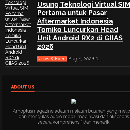
Usung Teknologi Virtual SI
Pertama untuk Pasar
Aftermarket Indonesia
Tomiko Luncurkan Head
Unit Android RX2 di GIIAS
2026
News & Event
Aug 4, 2026
0
ABOUT US
Amoplusmagazine adalah majalah bulanan yang melip
dan mengulas audio mobil, modifikasi dan aksesoris
secara komprehensif dan menarik.