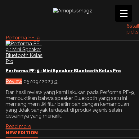
6
staf
picks
Performa PF-9
Performa PF-9 : Mini Speaker Bluetooth Kelas Pro
Review
05/09/2023
0
Dari hasil review yang kami lakukan pada Performa PF-9,
membuktikan bahwa speaker Bluetooth yang satu ini
memang memiliki fitur berlimpah dengan kemampuan
yang tidak banyak terdapat di produk sejenis selain
desainnya yang menarik.
Read more
NEW EDITION