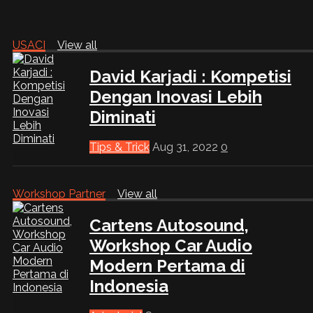
USACI
View all
David Karjadi : Kompetisi
Dengan Inovasi Lebih
Diminati
Tips & Trick
Aug 31, 2022
0
Workshop Partner
View all
Cartens Autosound,
Workshop Car Audio
Modern Pertama di
Indonesia