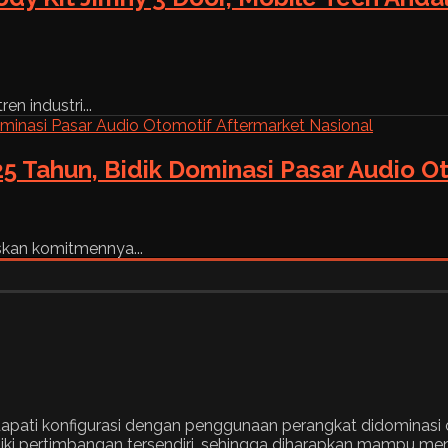
n industri...
5 Tahun, Bidik Dominasi Pasar Audio O
skan komitmennya...
 dapati konfigurasi dengan penggunaan perangkat didominasi 
 pertimbangan tersendiri, sehingga diharapkan mampu menam