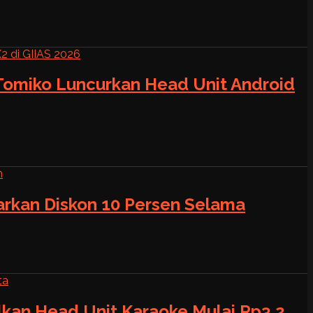
 Tomiko Luncurkan Head Unit Android
warkan Diskon 10 Persen Selama
alkan Head Unit Karaoke Mulai Rp3,2