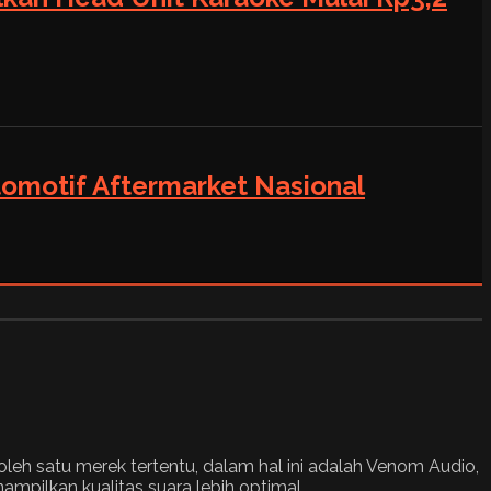
tomotif Aftermarket Nasional
oleh satu merek tertentu, dalam hal ini adalah Venom Audio,
pilkan kualitas suara lebih optimal.