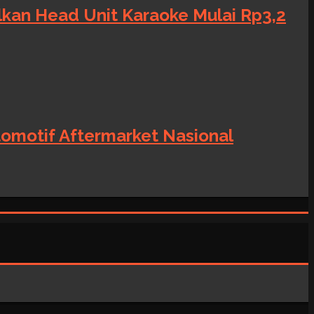
alkan Head Unit Karaoke Mulai Rp3,2
tomotif Aftermarket Nasional