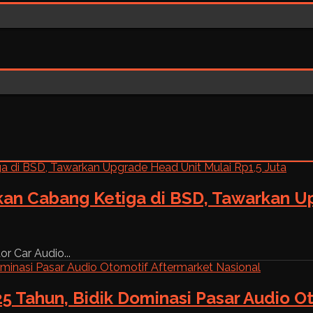
kan Cabang Ketiga di BSD, Tawarkan Up
r Car Audio...
5 Tahun, Bidik Dominasi Pasar Audio O