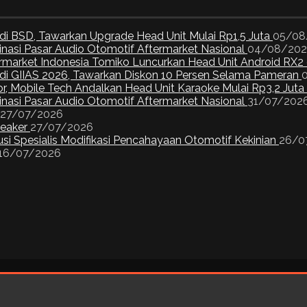
di BSD, Tawarkan Upgrade Head Unit Mulai Rp1,5 Juta
05/08
inasi Pasar Audio Otomotif Aftermarket Nasional
04/08/20
ermarket Indonesia Tomiko Luncurkan Head Unit Android RX2
I di GIIAS 2026, Tawarkan Diskon 10 Persen Selama Pameran
or, Mobile Tech Andalkan Head Unit Karaoke Mulai Rp3,2 Juta
inasi Pasar Audio Otomotif Aftermarket Nasional
31/07/202
27/07/2026
peaker
27/07/2026
si Spesialis Modifikasi Pencahayaan Otomotif Kekinian
26/0
16/07/2026