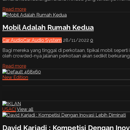
Read more
Mobil Adalah Rumah Kedua
Car Audio
Car Audio System
28/11/2022
0
Bagi mereka yang tinggal di perkotaan, tipikal mobil sepert
oleh crowded-nya jalanan perkotaan akan sedikit berkurang
Read more
New Edition
USACI
View all
David Karjadi : Kompetisi Dengan Inov