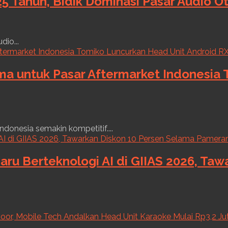
5 Tahun, Bidik Dominasi Pasar Audio O
dio...
ama untuk Pasar Aftermarket Indonesia
ndonesia semakin kompetitif....
aru Berteknologi AI di GIIAS 2026, Ta