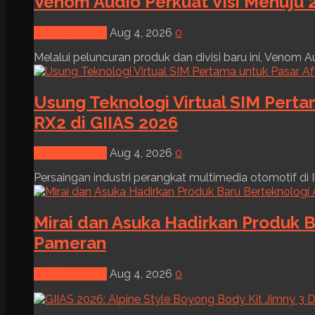
Venom Audio Perkuat Visi Menuju 2
News & Event
Aug 4, 2026
0
Melalui peluncuran produk dan divisi baru ini, Venom Au
Usung Teknologi Virtual SIM Pert
RX2 di GIIAS 2026
News & Event
Aug 4, 2026
0
Persaingan industri perangkat multimedia otomotif di I
Mirai dan Asuka Hadirkan Produk B
Pameran
News & Event
Aug 4, 2026
0