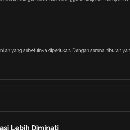
i inilah yang sebetulnya diperlukan. Dengan sarana hiburan y
.
asi Lebih Diminati