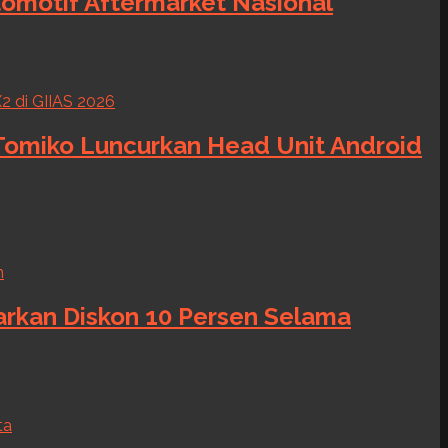
tomotif Aftermarket Nasional
 Tomiko Luncurkan Head Unit Android
warkan Diskon 10 Persen Selama