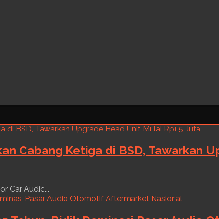
kan Cabang Ketiga di BSD, Tawarkan Up
r Car Audio...