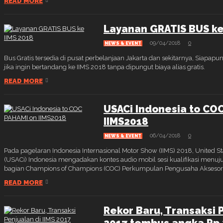
READ MORE
Layanan GRATIS BUS ke
09/04/2018
0
NEWS & EVENT
Bus Gratis tersedia di pusat perbelanjaan Jakarta dan sekitarnya, Siapapun
jika ingin bertandang ke IIMS 2018 tanpa dipungut biaya alias gratis.
READ MORE
USACi Indonesia to CO
IIMS2018
06/04/2018
0
NEWS & EVENT
Pada pagelaran Indonesia Internasional Motor Show (IIMS) 2018, United St
(USACi) Indonesia mengadakan kontes audio mobil sesi kualifikasi menuju
bagian Champions of Champions (COC) Perkumpulan Pengusaha Aksesoris
READ MORE
Rekor Baru, Transaksi P