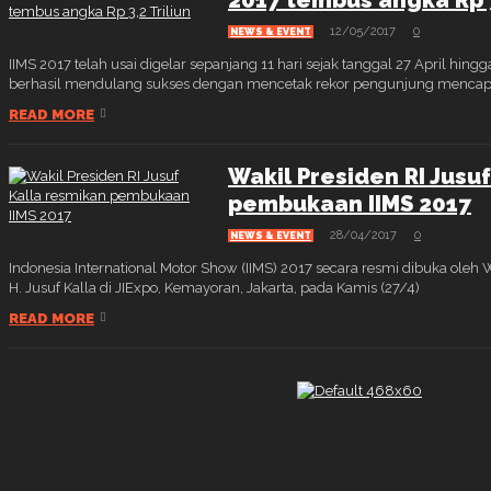
2017 tembus angka Rp 3
12/05/2017
0
NEWS & EVENT
IIMS 2017 telah usai digelar sepanjang 11 hari sejak tanggal 27 April hing
berhasil mendulang sukses dengan mencetak rekor pengunjung mencapa
READ MORE
Wakil Presiden RI Jusu
pembukaan IIMS 2017
28/04/2017
0
NEWS & EVENT
Indonesia International Motor Show (IIMS) 2017 secara resmi dibuka oleh 
H. Jusuf Kalla di JIExpo, Kemayoran, Jakarta, pada Kamis (27/4)
READ MORE