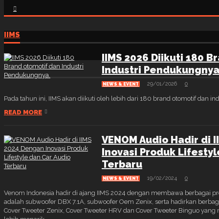
IIMS
IIMS 2026 Diikuti 180 
Industri Pendukungnya
29/01/2026
0
NEWS & EVENT
Pada tahun ini, IIMS akan diikuti oleh lebih dari 180 brand otomotif dan 
READ MORE
VENOM Audio Hadir di 
Inovasi Produk Lifesty
Terbaru
19/02/2024
0
NEWS & EVENT
Venom Indonesia hadir di ajang IIMS 2024 dengan membawa berbagai pr
adalah subwoofer DBX 7.1A, subwoofer Oem Zenix, serta hadirkan berbag
Cover Tweeter Zenix, Cover Tweeter HRV dan Cover Tweeter Binguo yan