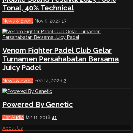
Tonal, 40% Technical
News & Event
Nov 5, 2023
17
Venom Fighter Padel Club Gelar
Turnamen Persahabatan Bersama
Juicy Padel
News & Event
Feb 14, 2026
2
Powered By Genetic
Car Audio
Jan 11, 2018
41
About Us