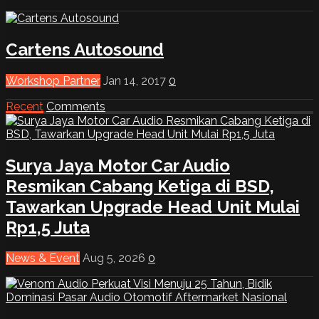
Cartens Autosound
Workshop Partner
Jan 14, 2017
0
Recent
Comments
Surya Jaya Motor Car Audio
Resmikan Cabang Ketiga di BSD,
Tawarkan Upgrade Head Unit Mulai
Rp1,5 Juta
News & Event
Aug 5, 2026
0