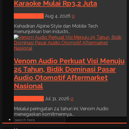
Karaoke Mulai Rp3,2 Juta
News & Event
Aug 4, 2026
0
Kehadiran Alpine Style dan Mobile Tech
menunjukkan tren industri...
Venom Audio Perkuat Visi Menuju
25 Tahun, Bidik Dominasi Pasar
Audio Otomotif Aftermarket
Nasional
News & Event
Jul 31, 2026
0
Melalui peringatan 24 tahun ini, Venom Audio
menegaskan komitmennya...