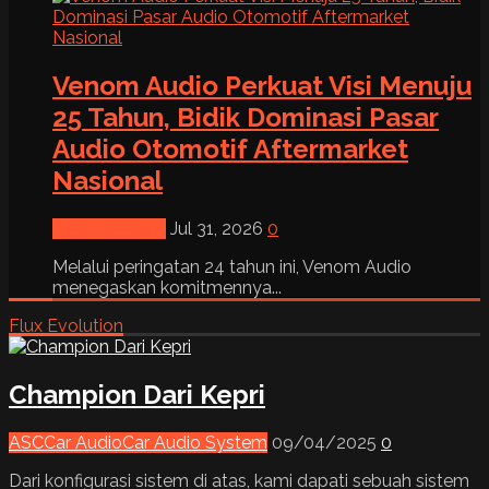
Venom Audio Perkuat Visi Menuju
25 Tahun, Bidik Dominasi Pasar
Audio Otomotif Aftermarket
Nasional
News & Event
Jul 31, 2026
0
Melalui peringatan 24 tahun ini, Venom Audio
menegaskan komitmennya...
Flux Evolution
Champion Dari Kepri
ASC
Car Audio
Car Audio System
09/04/2025
0
Dari konfigurasi sistem di atas, kami dapati sebuah sistem