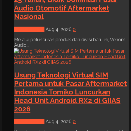
Audio Otomotif Aftermarket
Nasional
News & Event
Aug 4, 2026
0
Melalui peluncuran produk dan divisi baru ini, Venom
Audio...
Usung Teknologi Virtual SIM
Pertama untuk Pasar Aftermarket
Indonesia Tomiko Luncurkan
Head Unit Android RX2 di GIIAS
2026
News & Event
Aug 4, 2026
0