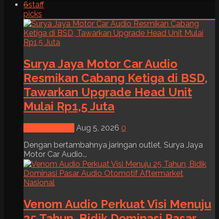
6
staff
picks
Surya Jaya Motor Car Audio
Resmikan Cabang Ketiga di BSD,
Tawarkan Upgrade Head Unit
Mulai Rp1,5 Juta
News & Event
Aug 5, 2026
0
Dengan bertambahnya jaringan outlet, Surya Jaya
Motor Car Audio...
Venom Audio Perkuat Visi Menuju
25 Tahun, Bidik Dominasi Pasar