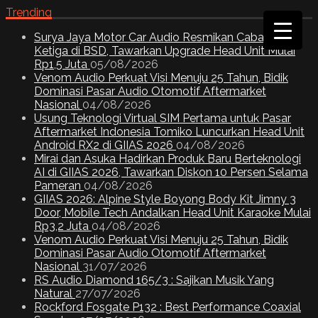
Trending
Surya Jaya Motor Car Audio Resmikan Cabang
Ketiga di BSD, Tawarkan Upgrade Head Unit Mulai
Rp1,5 Juta
05/08/2026
Venom Audio Perkuat Visi Menuju 25 Tahun, Bidik
Dominasi Pasar Audio Otomotif Aftermarket
Nasional
04/08/2026
Usung Teknologi Virtual SIM Pertama untuk Pasar
Aftermarket Indonesia Tomiko Luncurkan Head Unit
Android RX2 di GIIAS 2026
04/08/2026
Mirai dan Asuka Hadirkan Produk Baru Berteknologi
AI di GIIAS 2026, Tawarkan Diskon 10 Persen Selama
Pameran
04/08/2026
GIIAS 2026: Alpine Style Boyong Body Kit Jimny 3
Door, Mobile Tech Andalkan Head Unit Karaoke Mulai
Rp3,2 Juta
04/08/2026
Venom Audio Perkuat Visi Menuju 25 Tahun, Bidik
Dominasi Pasar Audio Otomotif Aftermarket
Nasional
31/07/2026
RS Audio Diamond 165/3 : Sajikan Musik Yang
Natural
27/07/2026
Rockford Fosgate P132 : Best Performance Coaxial