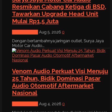
Resmikan Cabang Ketiga di BSD,
Tawarkan Upgrade Head Unit
Mulai Rp1,5 Juta
News & Event
Aug 5, 2026
0
Dengan bertambahnya jaringan outlet, Surya Jaya
Motor Car Audio...
Venom Audio Perkuat Visi Menuju
25 Tahun, Bidik Dominasi Pasar
Audio Otomotif Aftermarket
Nasional
News & Event
Aug 4, 2026
0