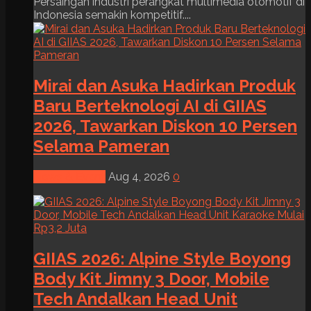
Persaingan industri perangkat multimedia otomotif di
Indonesia semakin kompetitif....
Mirai dan Asuka Hadirkan Produk
Baru Berteknologi AI di GIIAS
2026, Tawarkan Diskon 10 Persen
Selama Pameran
News & Event
Aug 4, 2026
0
GIIAS 2026: Alpine Style Boyong
Body Kit Jimny 3 Door, Mobile
Tech Andalkan Head Unit