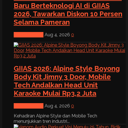
Baru Berteknologi AI di GIIAS
2026, Tawarkan Diskon 10 Persen
Selama Pameran
News & Event
Aug 4, 2026
0
GIIAS 2026: Alpine Style Boyong
Body Kit Jimny 3 Door, Mobile
Tech Andalkan Head Unit
Karaoke Mulai Rp3,2 Juta
News & Event
Aug 4, 2026
0
Kehadiran Alpine Style dan Mobile Tech
menunjukkan tren industri...