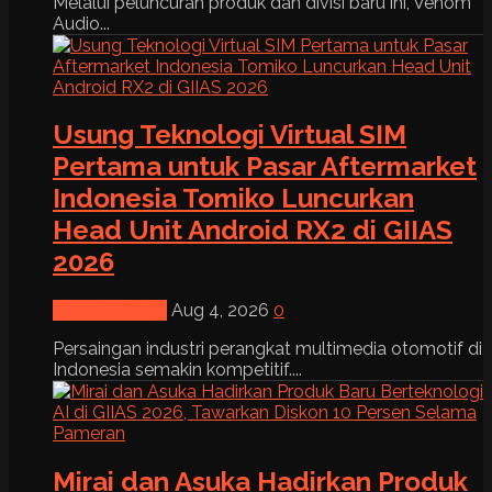
Melalui peluncuran produk dan divisi baru ini, Venom
Audio...
Usung Teknologi Virtual SIM
Pertama untuk Pasar Aftermarket
Indonesia Tomiko Luncurkan
Head Unit Android RX2 di GIIAS
2026
News & Event
Aug 4, 2026
0
Persaingan industri perangkat multimedia otomotif di
Indonesia semakin kompetitif....
Mirai dan Asuka Hadirkan Produk