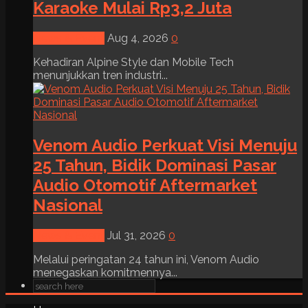
Karaoke Mulai Rp3,2 Juta
News & Event
Aug 4, 2026
0
Kehadiran Alpine Style dan Mobile Tech
menunjukkan tren industri...
Venom Audio Perkuat Visi Menuju
25 Tahun, Bidik Dominasi Pasar
Audio Otomotif Aftermarket
Nasional
News & Event
Jul 31, 2026
0
Melalui peringatan 24 tahun ini, Venom Audio
menegaskan komitmennya...