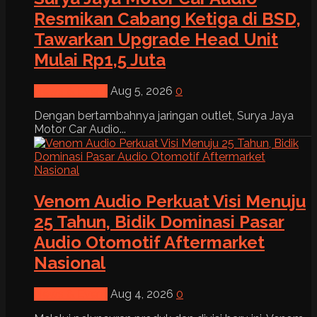
Resmikan Cabang Ketiga di BSD,
Tawarkan Upgrade Head Unit
Mulai Rp1,5 Juta
News & Event
Aug 5, 2026
0
Dengan bertambahnya jaringan outlet, Surya Jaya
Motor Car Audio...
Venom Audio Perkuat Visi Menuju
25 Tahun, Bidik Dominasi Pasar
Audio Otomotif Aftermarket
Nasional
News & Event
Aug 4, 2026
0