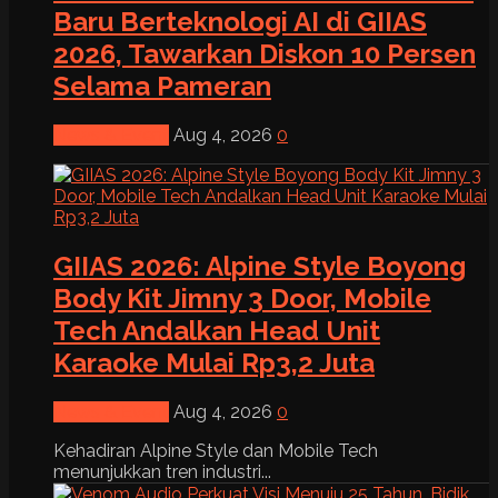
Baru Berteknologi AI di GIIAS
2026, Tawarkan Diskon 10 Persen
Selama Pameran
News & Event
Aug 4, 2026
0
GIIAS 2026: Alpine Style Boyong
Body Kit Jimny 3 Door, Mobile
Tech Andalkan Head Unit
Karaoke Mulai Rp3,2 Juta
News & Event
Aug 4, 2026
0
Kehadiran Alpine Style dan Mobile Tech
menunjukkan tren industri...