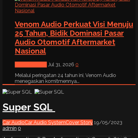
Venom Audio Perkuat Visi Menuju
25 Tahun, Bidik Dominasi Pasar
Audio Otomotif Aftermarket
Nasional
News & Event
Jul 31, 2026
0
Melalui peringatan 24 tahun ini, Venom Audio
menegaskan komitmennya...
Super SQL
Car Audio
Car Audio System
Cover Story
19/05/2023
admin
0