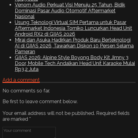
Venom Audio Perkuat Visi Menuju 25 Tahun, Bidik
Dominasi Pasar Audio Otomotif Aftermarket
Nasional
Usung Teknologi Virtual SIM Pertama untuk Pasar
Aftermarket Indonesia Tomiko Luncurkan Head Unit
Android RX2 di GIIAS 2026
Mirai dan Asuka Hadirkan Produk Baru Berteknologi
AI di GIIAS 2026, Tawarkan Diskon 10 Persen Selama
Pameran
GIIAS 2026: Alpine Style Boyong Body Kit Jimny 3
Door, Mobile Tech Andalkan Head Unit Karaoke Mulai
Rp3,2 Juta
Add a comment
No comments so far.
Be first to leave comment below.
Your email address will not be published.
Required fields
are marked
*