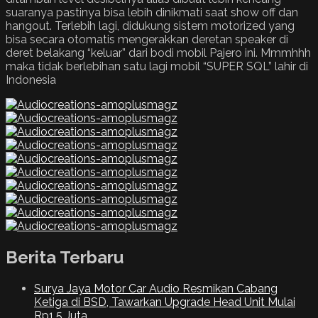
suaranya pastinya bisa lebih dinikmati saat show off dan
hangout. Terlebih lagi, didukung sistem motorized yang
bisa secara otomatis mengerakkan deretan speaker di
deret belakang “keluar” dari bodi mobil Pajero ini. Mmmhhh
maka tidak berlebihan satu lagi mobil “SUPER SQL” lahir di
Indonesia
Berita Terbaru
Surya Jaya Motor Car Audio Resmikan Cabang
Ketiga di BSD, Tawarkan Upgrade Head Unit Mulai
Rp1,5 Juta