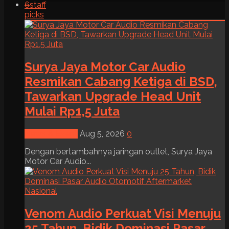
6
staff
picks
Surya Jaya Motor Car Audio
Resmikan Cabang Ketiga di BSD,
Tawarkan Upgrade Head Unit
Mulai Rp1,5 Juta
News & Event
Aug 5, 2026
0
Dengan bertambahnya jaringan outlet, Surya Jaya
Motor Car Audio...
Venom Audio Perkuat Visi Menuju
25 Tahun, Bidik Dominasi Pasar