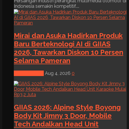
Persaingan industri perangkat multimedia otomotif di
Indonesia semakin kompetitif....
Mirai dan Asuka Hadirkan Produk
Baru Berteknologi AI di GIIAS
2026, Tawarkan Diskon 10 Persen
Selama Pameran
News & Event
Aug 4, 2026
0
GIIAS 2026: Alpine Style Boyong
Body Kit Jimny 3 Door, Mobile
Tech Andalkan Head Unit