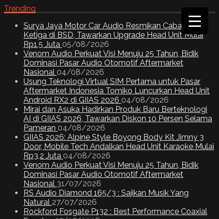
Trending
Surya Jaya Motor Car Audio Resmikan Cabang
Ketiga di BSD, Tawarkan Upgrade Head Unit Mulai
Rp1,5 Juta
05/08/2026
Venom Audio Perkuat Visi Menuju 25 Tahun, Bidik
Dominasi Pasar Audio Otomotif Aftermarket
Nasional
04/08/2026
Usung Teknologi Virtual SIM Pertama untuk Pasar
Aftermarket Indonesia Tomiko Luncurkan Head Unit
Android RX2 di GIIAS 2026
04/08/2026
Mirai dan Asuka Hadirkan Produk Baru Berteknologi
AI di GIIAS 2026, Tawarkan Diskon 10 Persen Selama
Pameran
04/08/2026
GIIAS 2026: Alpine Style Boyong Body Kit Jimny 3
Door, Mobile Tech Andalkan Head Unit Karaoke Mulai
Rp3,2 Juta
04/08/2026
Venom Audio Perkuat Visi Menuju 25 Tahun, Bidik
Dominasi Pasar Audio Otomotif Aftermarket
Nasional
31/07/2026
RS Audio Diamond 165/3 : Sajikan Musik Yang
Natural
27/07/2026
Rockford Fosgate P132 : Best Performance Coaxial