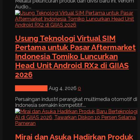
Melalui peluncuran produk dan divisi baru ini, Venom
Audio...
Usung Teknologi Virtual SIM
Pertama untuk Pasar Aftermarket
Indonesia Tomiko Luncurkan
Head Unit Android RX2 di GIIAS
2026
News & Event
Aug 4, 2026
0
Persaingan industri perangkat multimedia otomotif di
Indonesia semakin kompetitif....
Mirai dan Asuka Hadirkan Produk