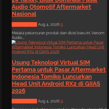
Audio Otomotif Aftermarket
Nasional
News & Event
Aug 4, 2026
0
Melalui peluncuran produk dan divisi baru ini, Venom
Audio...
Usung Teknologi Virtual SIM
Pertama untuk Pasar Aftermarket
Indonesia Tomiko Luncurkan
Head Unit Android RX2 di GIIAS
2026
News & Event
Aug 4, 2026
0