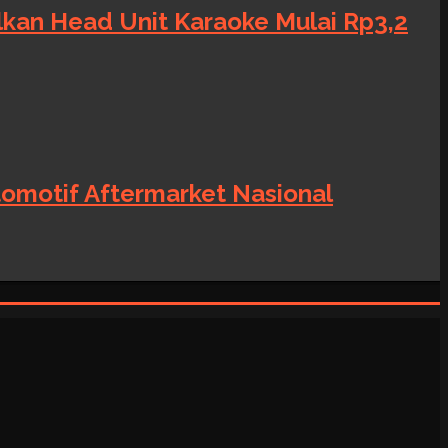
alkan Head Unit Karaoke Mulai Rp3,2
tomotif Aftermarket Nasional