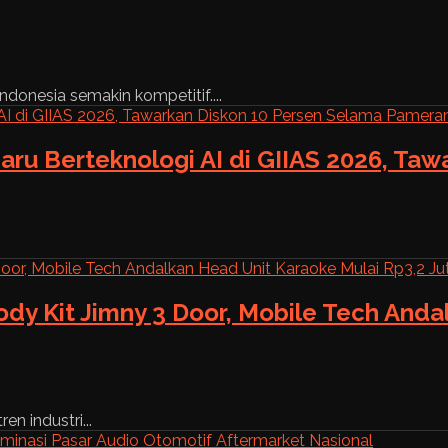
ndonesia semakin kompetitif....
aru Berteknologi AI di GIIAS 2026, Ta
ody Kit Jimny 3 Door, Mobile Tech And
n industri...