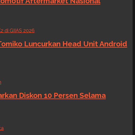
tomotif Aftermarket Nasional
 Tomiko Luncurkan Head Unit Android
warkan Diskon 10 Persen Selama