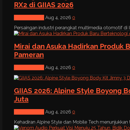
RX2 di GIIAS 2026
News & Event
Aug 4, 2026
0
Persaingan industri perangkat multimedia otomotif di I
Mirai dan Asuka Hadirkan Produk B
Pameran
News & Event
Aug 4, 2026
0
GIIAS 2026: Alpine Style Boyong B
Juta
News & Event
Aug 4, 2026
0
Kehadiran Alpine Style dan Mobile Tech menunjukkan tre