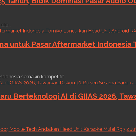
5 Tahun, Bidik Dominasi Pasar Audio O
dio...
ama untuk Pasar Aftermarket Indonesia
ndonesia semakin kompetitif....
aru Berteknologi AI di GIIAS 2026, Ta