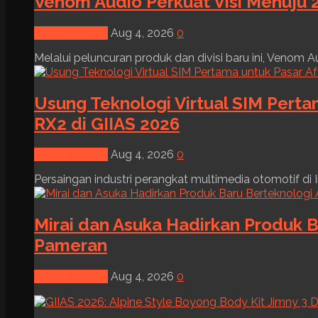
Venom Audio Perkuat Visi Menuju 2
News & Event
Aug 4, 2026
0
Melalui peluncuran produk dan divisi baru ini, Venom Au
Usung Teknologi Virtual SIM Pert
RX2 di GIIAS 2026
News & Event
Aug 4, 2026
0
Persaingan industri perangkat multimedia otomotif di I
Mirai dan Asuka Hadirkan Produk B
Pameran
News & Event
Aug 4, 2026
0