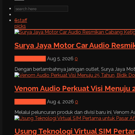
6
staff
picks
Surya Jaya Motor Car Audio Resmi
News & Event
Aug 5, 2026
0
Dengan bertambahnya jaringan outlet, Surya Jaya Moto
Venom Audio Perkuat Visi Menuju 2
News & Event
Aug 4, 2026
0
Melalui peluncuran produk dan divisi baru ini, Venom Au
Usung Teknologi Virtual SIM Pert