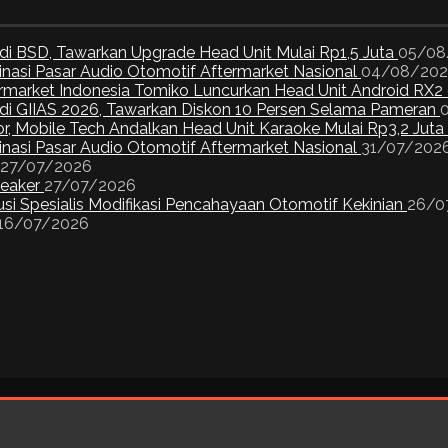
di BSD, Tawarkan Upgrade Head Unit Mulai Rp1,5 Juta
05/08
inasi Pasar Audio Otomotif Aftermarket Nasional
04/08/20
ermarket Indonesia Tomiko Luncurkan Head Unit Android RX2
I di GIIAS 2026, Tawarkan Diskon 10 Persen Selama Pameran
or, Mobile Tech Andalkan Head Unit Karaoke Mulai Rp3,2 Juta
inasi Pasar Audio Otomotif Aftermarket Nasional
31/07/202
27/07/2026
peaker
27/07/2026
si Spesialis Modifikasi Pencahayaan Otomotif Kekinian
26/0
16/07/2026