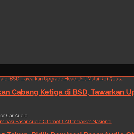
kan Cabang Ketiga di BSD, Tawarkan Up
r Car Audio...