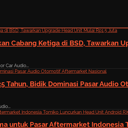
kan Cabang Ketiga di BSD, Tawarkan Up
r Car Audio...
5 Tahun, Bidik Dominasi Pasar Audio O
dio...
ama untuk Pasar Aftermarket Indonesia