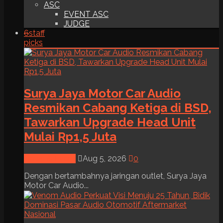
ASC
EVENT ASC
JUDGE
6
staff
picks
Surya Jaya Motor Car Audio
Resmikan Cabang Ketiga di BSD,
Tawarkan Upgrade Head Unit
Mulai Rp1,5 Juta
News & Event
Aug 5, 2026
0
Dengan bertambahnya jaringan outlet, Surya Jaya
Motor Car Audio...