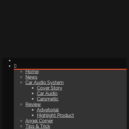
Home
News
Car Audio System
Cover Story
Car Audio
Carsmetic
Review
Advetorial
Highlight Product
Angel Corner
Tips & Trick