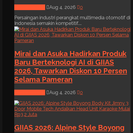
News & Event
Aug 4, 2026
0
Persaingan industri perangkat multimedia otomotif di
Indonesia semakin kompetitif....
Mirai dan Asuka Hadirkan Produk
Baru Berteknologi AI di GIIAS
2026, Tawarkan Diskon 10 Persen
Selama Pameran
News & Event
Aug 4, 2026
0
GIIAS 2026: Alpine Style Boyong