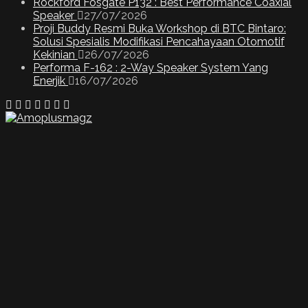
Rockford Fosgate P132 : Best Performance Coaxial
Speaker
27/07/2026
Proji Buddy Resmi Buka Workshop di BTC Bintaro:
Solusi Spesialis Modifikasi Pencahayaan Otomotif
Kekinian
26/07/2026
Performa F-162 : 2-Way Speaker System Yang
Enerjik
16/07/2026