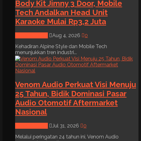
Body Kit Jimny 3 Door, Mobile
Tech Andalkan Head Unit
Karaoke Mulai Rp3,2 Juta
News & Event
Aug 4, 2026
0
Kehadiran Alpine Style dan Mobile Tech
menunjukkan tren industri...
Venom Audio Perkuat Visi Menuju
25 Tahun, Bidik Dominasi Pasar
Audio Otomotif Aftermarket
Nasional
News & Event
Jul 31, 2026
0
Melalui peringatan 24 tahun ini, Venom Audio