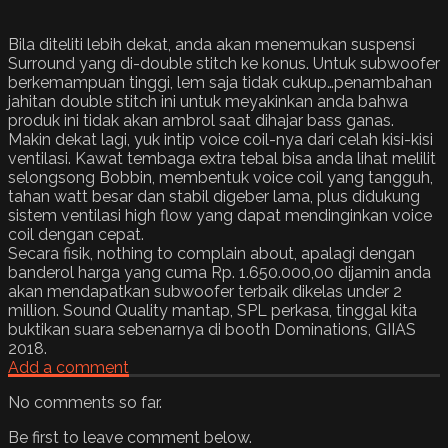
Bila diteliti lebih dekat, anda akan menemukan suspensi
Surround yang di-double stitch ke konus. Untuk subwoofer
berkemampuan tinggi, lem saja tidak cukup…penambahan
jahitan double stitch ini untuk meyakinkan anda bahwa
produk ini tidak akan ambrol saat dihajar bass ganas.
Makin dekat lagi, yuk intip voice coil-nya dari celah kisi-kisi
ventilasi. Kawat tembaga extra tebal bisa anda lihat melilit
selongsong Bobbin, membentuk voice coil yang tangguh,
tahan watt besar dan stabil digeber lama, plus didukung
sistem ventilasi high flow yang dapat mendinginkan voice
coil dengan cepat.
Secara fisik, nothing to complain about, apalagi dengan
banderol harga yang cuma Rp. 1.650.000,00 dijamin anda
akan mendapatkan subwoofer terbaik dikelas under 2
million. Sound Quality mantap, SPL perkasa, tinggal kita
buktikan suara sebenarnya di booth Dominations, GIIAS
2018.
Add a comment
No comments so far.
Be first to leave comment below.