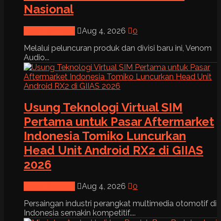
Nasional
News & Event
Aug 4, 2026
0
Melalui peluncuran produk dan divisi baru ini, Venom
Audio...
Usung Teknologi Virtual SIM
Pertama untuk Pasar Aftermarket
Indonesia Tomiko Luncurkan
Head Unit Android RX2 di GIIAS
2026
News & Event
Aug 4, 2026
0
Persaingan industri perangkat multimedia otomotif di
Indonesia semakin kompetitif....