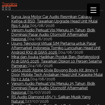
Trending
Surya Jaya Motor Car Audio Resmikan Cabang
Ketiga di BSD, Tawarkan Upgrade Head Unit Mulai
Rp1,5 Juta
05/08/2026
Venom Audio Perkuat Visi Menuju 25 Tahun, Bidik
Dominasi Pasar Audio Otomotif Aftermarket
Nasional
04/08/2026
Usung Teknologi Virtual SIM Pertama untuk Pasar
Aftermarket Indonesia Tomiko Luncurkan Head Unit
Android RX2 di GIIAS 2026
04/08/2026
Mirai dan Asuka Hadirkan Produk Baru Berteknologi
AI di GIIAS 2026, Tawarkan Diskon 10 Persen Selama
Pameran
04/08/2026
GIIAS 2026: Alpine Style Boyong Body Kit Jimny 3
Door, Mobile Tech Andalkan Head Unit Karaoke Mulai
Rp3,2 Juta
04/08/2026
Venom Audio Perkuat Visi Menuju 25 Tahun, Bidik
Dominasi Pasar Audio Otomotif Aftermarket
Nasional
31/07/2026
RS Audio Diamond 165/3 : Sajikan Musik Yang
Natural
27/07/2026