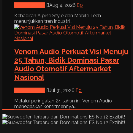
News & Event
Aug 4, 2026
0
Kehadiran Alpine Style dan Mobile Tech
menunjukkan tren industri...
Venom Audio Perkuat Visi Menuju
25 Tahun, Bidik Dominasi Pasar
Audio Otomotif Aftermarket
Nasional
News & Event
Jul 31, 2026
0
Melalui peringatan 24 tahun ini, Venom Audio
menegaskan komitmennya...