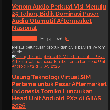
Venom Audio Perkuat Visi Menuju
25 Tahun, Bidik Dominasi Pasar
Audio Otomotif Aftermarket
Nasional
News & Event
Aug 4, 2026
0
Melalui peluncuran produk dan divisi baru ini, Venom
Audio...
Usung Teknologi Virtual SIM
Pertama untuk Pasar Aftermarket
Indonesia Tomiko Luncurkan
Head Unit Android RX2 di GIIAS
2026