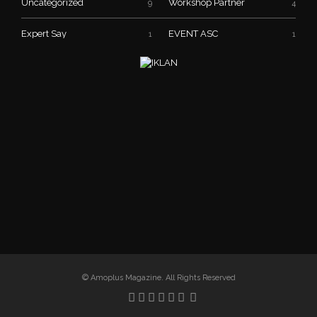
Uncategorized
Workshop Partner
9
4
Expert Say
EVENT ASC
1
1
© Amoplus Magazine. All Rights Reserved