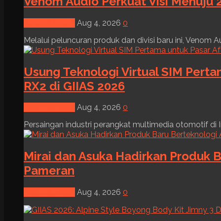
Venom Audio Perkuat Visi Menuju 2
News & Event
Aug 4, 2026
0
Melalui peluncuran produk dan divisi baru ini, Venom Au
Usung Teknologi Virtual SIM Pert
RX2 di GIIAS 2026
News & Event
Aug 4, 2026
0
Persaingan industri perangkat multimedia otomotif di I
Mirai dan Asuka Hadirkan Produk B
Pameran
News & Event
Aug 4, 2026
0