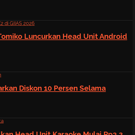
 Tomiko Luncurkan Head Unit Android
warkan Diskon 10 Persen Selama
alkan Head Unit Karaoke Mulai Rp3,2