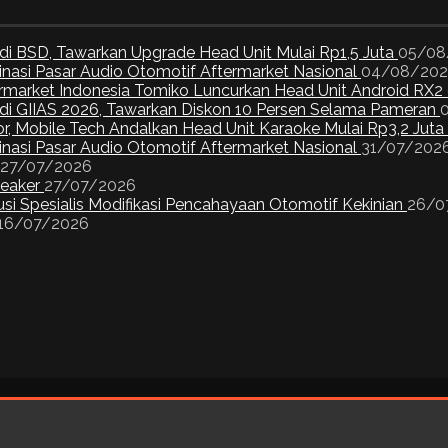
di BSD, Tawarkan Upgrade Head Unit Mulai Rp1,5 Juta
05/08
inasi Pasar Audio Otomotif Aftermarket Nasional
04/08/20
ermarket Indonesia Tomiko Luncurkan Head Unit Android RX2
I di GIIAS 2026, Tawarkan Diskon 10 Persen Selama Pameran
or, Mobile Tech Andalkan Head Unit Karaoke Mulai Rp3,2 Juta
inasi Pasar Audio Otomotif Aftermarket Nasional
31/07/202
27/07/2026
peaker
27/07/2026
si Spesialis Modifikasi Pencahayaan Otomotif Kekinian
26/0
16/07/2026