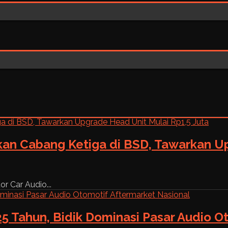
kan Cabang Ketiga di BSD, Tawarkan Up
r Car Audio...
5 Tahun, Bidik Dominasi Pasar Audio O