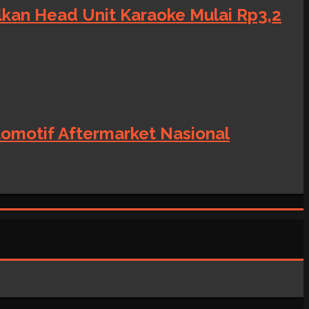
alkan Head Unit Karaoke Mulai Rp3,2
tomotif Aftermarket Nasional