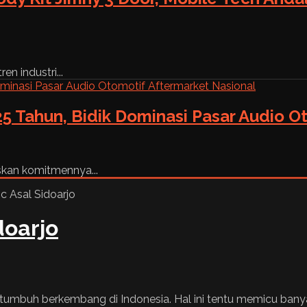
n industri...
5 Tahun, Bidik Dominasi Pasar Audio O
skan komitmennya...
doarjo
umbuh berkembang di Indonesia. Hal ini tentu memicu banyakn