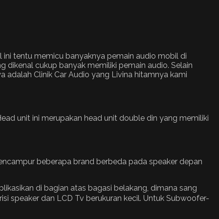
 ini tentu memicu banyaknya pemain audio mobil di
ng dikenal cukup banyak memiliki pemain audio. Selain
ya adalah Clinik Car Audio yang Livina hitamnya kami
 Head unit ini merupakan head unit double din yang memiliki
r mencampur beberapa brand berbeda pada speaker depan
likasikan di bagian atas bagasi belakang, dimana sang
si speaker dan LCD Tv berukuran kecil. Untuk Subwoofer-