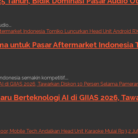
5 Tahun, Bidik Dominasi Pasar Audio O
dio...
ama untuk Pasar Aftermarket Indonesia
ndonesia semakin kompetitif....
aru Berteknologi AI di GIIAS 2026, Ta