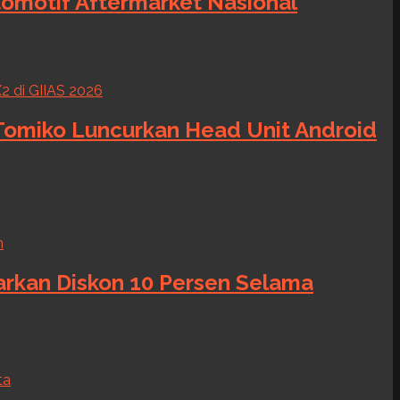
tomotif Aftermarket Nasional
 Tomiko Luncurkan Head Unit Android
warkan Diskon 10 Persen Selama