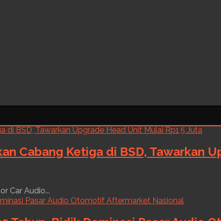
kan Cabang Ketiga di BSD, Tawarkan Up
r Car Audio...