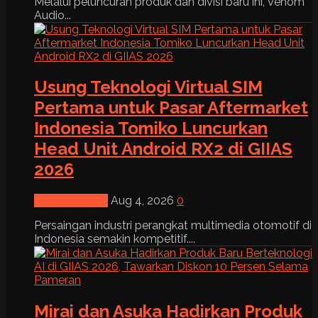
Melalui peluncuran produk dan divisi baru ini, Venom
Audio...
Usung Teknologi Virtual SIM
Pertama untuk Pasar Aftermarket
Indonesia Tomiko Luncurkan
Head Unit Android RX2 di GIIAS
2026
News & Event
Aug 4, 2026
0
Persaingan industri perangkat multimedia otomotif di
Indonesia semakin kompetitif....
Mirai dan Asuka Hadirkan Produk