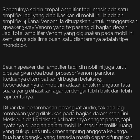
Sebetulnya selain empat amplifier tadi, masih ada satu
amplifier lagi yang diaplikasikan di mobil ini. Ia adalah
amplifier 4 kanal Venom. Ia ditugaskan untuk menggerakan
speaker 3way Venom yang terpasang di bagian depan.
Jadi total amplifier Venom yang digunakan pada mobil ini
semuanya ada lima buah, satu diantaranya adalah tipe
monoblok.
Selain speaker dan amplifier tadi, di mobil ini juga turut
dipasangkan dua buah prosesor Venom pandora.
Keduanya ditempatkan di bagian belakang.
Keberadaannya di mobil ini adalah untuk mengatur tata
suara yang dihasilkan agar terdengar lebih baik dan lebih
rapi tentunya.
Diluar dari penambahan perangkat audio, tak ada lagi
rombakan yang dilakukan pada bagian dalam mobil ini.
Meskipun dari belakang kelihatannya sangat padat, tapi
nyatanya di bagian dalam mobil ini masih memiliki ruang
yang cukup luas untuk menampung anggota keluarga.
Dua baris bangku yang tersedia masih dapat difungsikan