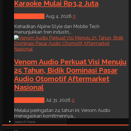
Karaoke Mulai Rp3,2 Juta
News & Event
Aug 4, 2026
0
Kehadiran Alpine Style dan Mobile Tech
menunjukkan tren industri...
Venom Audio Perkuat Visi Menuju
25 Tahun, Bidik Dominasi Pasar
Audio Otomotif Aftermarket
Nasional
News & Event
Jul 31, 2026
0
Melalui peringatan 24 tahun ini, Venom Audio
menegaskan komitmennya...