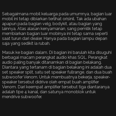
Sebagaimana mobil keluarga pada umumnya, bagian luar
mobil ini tetap dibiarkan terlihat orisinil. Tak ada ubahan
apapun pada bagian velg, bodykit, atau bagian yang
lainnya. Atas alasan kenyamanan, sang pemilik tetap
membiarkan bagian luar mobinya ini tetap sama seperti
saat turun dari dealer. Hanya pada bagian lampu depan
saja yang sedikit ia rubah.
Masuk ke bagian dalam. Di bagian ini barulah kita disuguhi
berbagai macam perangkat audio khas SQL. Perangkat
audio paling banyak ditanamkan di bagian belakang.
Diantara yang tertanam di bagian belakang ini adalah dua
set speaker split, satu set speaker fullrange, dan dua buah
subwoofer Venom. Untuk membuatnya bekerja, speaker-
speaker tersebut didrive oleh empat buah amplifier
Venom. Dari keempat amplifier tersebut tiga diantaranya
adalah tipe 4 kanal, dan satunya monoblok untuk
mendrive subwoofer.