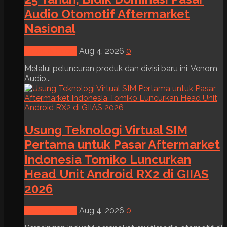
Audio Otomotif Aftermarket
Nasional
News & Event
Aug 4, 2026
0
Melalui peluncuran produk dan divisi baru ini, Venom
Audio...
Usung Teknologi Virtual SIM
Pertama untuk Pasar Aftermarket
Indonesia Tomiko Luncurkan
Head Unit Android RX2 di GIIAS
2026
News & Event
Aug 4, 2026
0