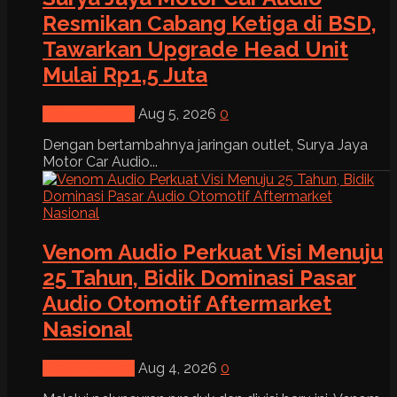
Resmikan Cabang Ketiga di BSD,
Tawarkan Upgrade Head Unit
Mulai Rp1,5 Juta
News & Event
Aug 5, 2026
0
Dengan bertambahnya jaringan outlet, Surya Jaya
Motor Car Audio...
Venom Audio Perkuat Visi Menuju
25 Tahun, Bidik Dominasi Pasar
Audio Otomotif Aftermarket
Nasional
News & Event
Aug 4, 2026
0