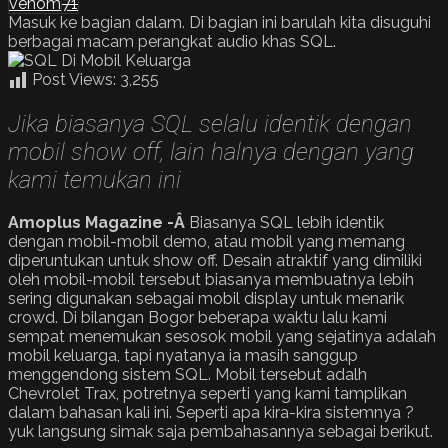
venom
71
Masuk ke bagian dalam. Di bagian ini barulah kita disuguhi
berbagai macam perangkat audio khas SQL.
Post Views:
3,255
Jika biasanya SQL selalu identik dengan
mobil show off, lain halnya dengan yang
kami temukan ini
Amoplus Magazine -Â
Biasanya SQL lebih identik
dengan mobil-mobil demo, atau mobil yang memang
diperuntukan untuk show off. Desain atraktif yang dimiliki
oleh mobil-mobil tersebut biasanya membuatnya lebih
sering digunakan sebagai mobil display untuk menarik
crowd. Di bilangan Bogor beberapa waktu lalu kami
sempat menemukan sesosok mobil yang sejatinya adalah
mobil keluarga, tapi nyatanya ia masih sanggup
menggendong sistem SQL. Mobil tersebut adalh
Chevrolet Trax, potretnya seperti yang kami tamplikan
dalam bahasan kali ini. Seperti apa kira-kira sistemnya ?
yuk langsung simak saja pembahasannya sebagai berikut.