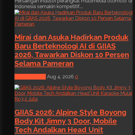
Persaingan industri perangkat multimedia otomotif di
Indonesia semakin kompetitif....
Mirai dan Asuka Hadirkan Produk
Baru Berteknologi AI di GIIAS
2026, Tawarkan Diskon 10 Persen
Selama Pameran
News & Event
Aug 4, 2026
0
GIIAS 2026: Alpine Style Boyong
Body Kit Jimny 3 Door, Mobile
Tech Andalkan Head Unit