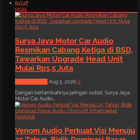
6
staff
picks
Surya Jaya Motor Car Audio
Resmikan Cabang Ketiga di BSD,
Tawarkan Upgrade Head Unit
Mulai Rp1,5 Juta
News & Event
Aug 5, 2026
0
Dengan bertambahnya jaringan outlet, Surya Jaya
Motor Car Audio...
Venom Audio Perkuat Visi Menuju
25 Tahun, Bidik Dominasi Pasar