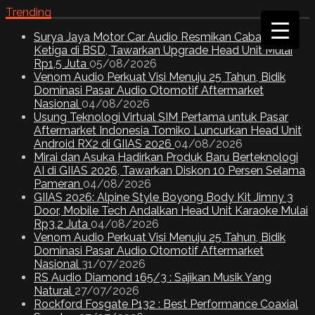
Trending
Surya Jaya Motor Car Audio Resmikan Cabang
Ketiga di BSD, Tawarkan Upgrade Head Unit Mulai
Rp1,5 Juta
05/08/2026
Venom Audio Perkuat Visi Menuju 25 Tahun, Bidik
Dominasi Pasar Audio Otomotif Aftermarket
Nasional
04/08/2026
Usung Teknologi Virtual SIM Pertama untuk Pasar
Aftermarket Indonesia Tomiko Luncurkan Head Unit
Android RX2 di GIIAS 2026
04/08/2026
Mirai dan Asuka Hadirkan Produk Baru Berteknologi
AI di GIIAS 2026, Tawarkan Diskon 10 Persen Selama
Pameran
04/08/2026
GIIAS 2026: Alpine Style Boyong Body Kit Jimny 3
Door, Mobile Tech Andalkan Head Unit Karaoke Mulai
Rp3,2 Juta
04/08/2026
Venom Audio Perkuat Visi Menuju 25 Tahun, Bidik
Dominasi Pasar Audio Otomotif Aftermarket
Nasional
31/07/2026
RS Audio Diamond 165/3 : Sajikan Musik Yang
Natural
27/07/2026
Rockford Fosgate P132 : Best Performance Coaxial