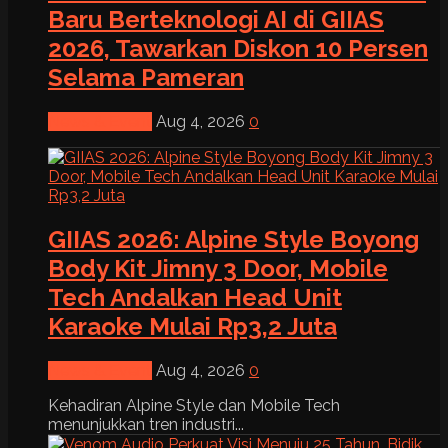
Baru Berteknologi AI di GIIAS
2026, Tawarkan Diskon 10 Persen
Selama Pameran
News & Event
Aug 4, 2026
0
GIIAS 2026: Alpine Style Boyong
Body Kit Jimny 3 Door, Mobile
Tech Andalkan Head Unit
Karaoke Mulai Rp3,2 Juta
News & Event
Aug 4, 2026
0
Kehadiran Alpine Style dan Mobile Tech
menunjukkan tren industri...