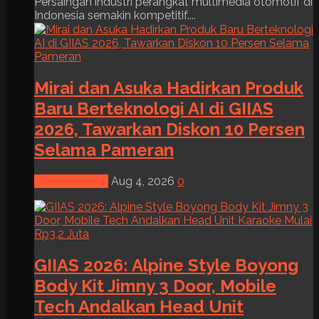
Persaingan industri perangkat multimedia otomotif di
Indonesia semakin kompetitif....
Mirai dan Asuka Hadirkan Produk
Baru Berteknologi AI di GIIAS
2026, Tawarkan Diskon 10 Persen
Selama Pameran
News & Event
Aug 4, 2026
0
GIIAS 2026: Alpine Style Boyong
Body Kit Jimny 3 Door, Mobile
Tech Andalkan Head Unit