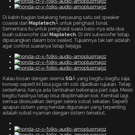
Di kabin bagian belakang terpasang satu set speaker
coaxial dari
Mapletech
Â untuk penghasil tonal.
Sementara itu untuk penghasil suara bass-nya ada dua
buah subwoofer dari
Mapletech
. Di sini subwoofer tetap
dipasangkan dalam box sealed. Tujuannya tak lain adalah
agar control suaranya tetap terjaga.
Kalau bosan dengan skema
SQ
Â yang begitu-begitu saja,
konsep seperti ini bisa juga nih sob dijadikan rujukan. Tetap
sederhana, hanya ada tambahan beberapa part saja. Meski
begitu hasilnya tetap bisa dioptimalkan kok. Kembali lagi,
semua disesuaikan dengan selera sobat sekalian. Seperti
apapun sistem yang hendak digunakan yang terpenting
adalah sobat nyaman dengan sistem tersebut.