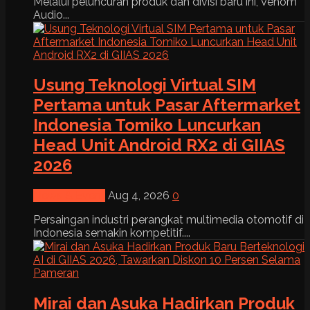
Melalui peluncuran produk dan divisi baru ini, Venom
Audio...
Usung Teknologi Virtual SIM
Pertama untuk Pasar Aftermarket
Indonesia Tomiko Luncurkan
Head Unit Android RX2 di GIIAS
2026
News & Event
Aug 4, 2026
0
Persaingan industri perangkat multimedia otomotif di
Indonesia semakin kompetitif....
Mirai dan Asuka Hadirkan Produk