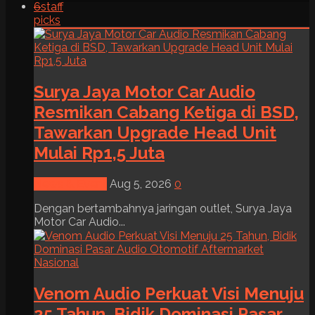
6
staff
picks
Surya Jaya Motor Car Audio
Resmikan Cabang Ketiga di BSD,
Tawarkan Upgrade Head Unit
Mulai Rp1,5 Juta
News & Event
Aug 5, 2026
0
Dengan bertambahnya jaringan outlet, Surya Jaya
Motor Car Audio...
Venom Audio Perkuat Visi Menuju
25 Tahun, Bidik Dominasi Pasar