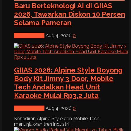
Baru Berteknologi AI di GIIAS
2026, Tawarkan Diskon 10 Persen
Selama Pameran
News & Event
Aug 4, 2026
0
GIIAS 2026: Alpine Style Boyong
Body Kit Jimny 3 Door, Mobile
Tech Andalkan Head Unit
Karaoke Mulai Rp3,2 Juta
News & Event
Aug 4, 2026
0
Kehadiran Alpine Style dan Mobile Tech
menunjukkan tren industri...