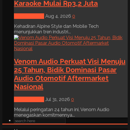
Karaoke Mulai Rp3,2 Juta
News & Event
Aug 4, 2026
0
Kehadiran Alpine Style dan Mobile Tech
menunjukkan tren industri...
Venom Audio Perkuat Visi Menuju
25 Tahun, Bidik Dominasi Pasar
Audio Otomotif Aftermarket
Nasional
News & Event
Jul 31, 2026
0
Melalui peringatan 24 tahun ini, Venom Audio
menegaskan komitmennya...