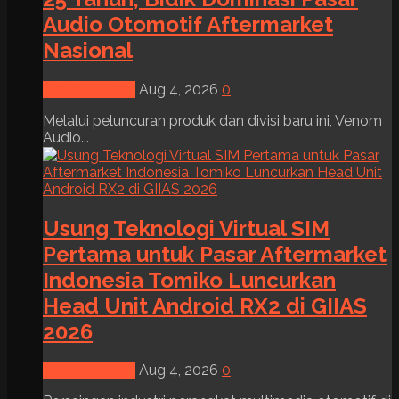
Audio Otomotif Aftermarket
Nasional
News & Event
Aug 4, 2026
0
Melalui peluncuran produk dan divisi baru ini, Venom
Audio...
Usung Teknologi Virtual SIM
Pertama untuk Pasar Aftermarket
Indonesia Tomiko Luncurkan
Head Unit Android RX2 di GIIAS
2026
News & Event
Aug 4, 2026
0