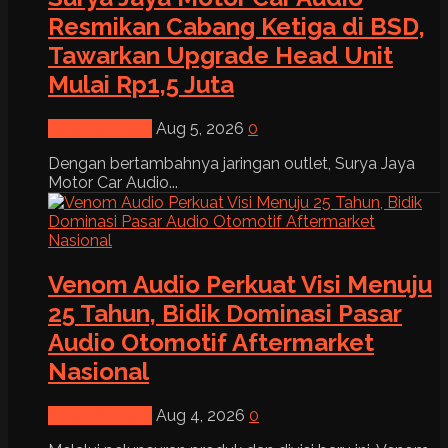
Resmikan Cabang Ketiga di BSD,
Tawarkan Upgrade Head Unit
Mulai Rp1,5 Juta
News & Event
Aug 5, 2026
0
Dengan bertambahnya jaringan outlet, Surya Jaya
Motor Car Audio...
Venom Audio Perkuat Visi Menuju
25 Tahun, Bidik Dominasi Pasar
Audio Otomotif Aftermarket
Nasional
News & Event
Aug 4, 2026
0