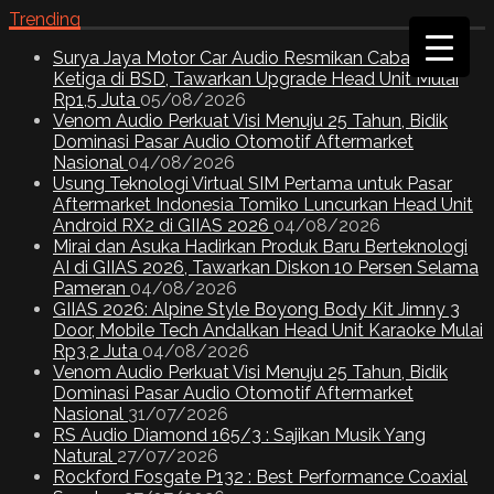
Trending
Surya Jaya Motor Car Audio Resmikan Cabang
Ketiga di BSD, Tawarkan Upgrade Head Unit Mulai
Rp1,5 Juta
05/08/2026
Venom Audio Perkuat Visi Menuju 25 Tahun, Bidik
Dominasi Pasar Audio Otomotif Aftermarket
Nasional
04/08/2026
Usung Teknologi Virtual SIM Pertama untuk Pasar
Aftermarket Indonesia Tomiko Luncurkan Head Unit
Android RX2 di GIIAS 2026
04/08/2026
Mirai dan Asuka Hadirkan Produk Baru Berteknologi
AI di GIIAS 2026, Tawarkan Diskon 10 Persen Selama
Pameran
04/08/2026
GIIAS 2026: Alpine Style Boyong Body Kit Jimny 3
Door, Mobile Tech Andalkan Head Unit Karaoke Mulai
Rp3,2 Juta
04/08/2026
Venom Audio Perkuat Visi Menuju 25 Tahun, Bidik
Dominasi Pasar Audio Otomotif Aftermarket
Nasional
31/07/2026
RS Audio Diamond 165/3 : Sajikan Musik Yang
Natural
27/07/2026
Rockford Fosgate P132 : Best Performance Coaxial