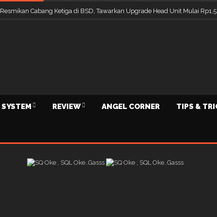
 Resmikan Cabang Ketiga di BSD, Tawarkan Upgrade Head Unit Mulai Rp1,5
 SYSTEM
REVIEW
ANGEL CORNER
TIPS & TR