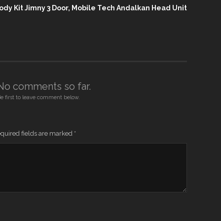
ody Kit Jimny 3 Door, Mobile Tech Andalkan Head Unit
No comments so far.
e first to leave comment below.
quired fields are marked
*