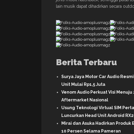
lain musik dapat dihadirkan secara outdoo
Berita Terbaru
Surya Jaya Motor Car Audio Resm
Unit Mulai Rp1,5 Juta
Venom Audio Perkuat Visi Menuju 
Aftermarket Nasional
Usung Teknologi Virtual SIM Per
Luncurkan Head Unit Android RX2 
Mirai dan Asuka Hadirkan Produk B
10 Persen Selama Pameran