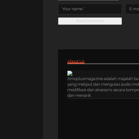
About Us
Amoplusmagazine adalah majalah bu
yang meliput dan mengulas audio mob
modifikasi dan aksesoris secara kompr
dan menarik.