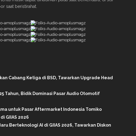
r saat beristirahat.
ikan Cabang Ketiga di BSD, Tawarkan Upgrade Head
25 Tahun, Bidik Dominasi Pasar Audio Otomotif
tama untuk Pasar Aftermarket Indonesia Tomiko
di GIIAS 2026
aru Berteknologi AI di GIIAS 2026, Tawarkan Diskon