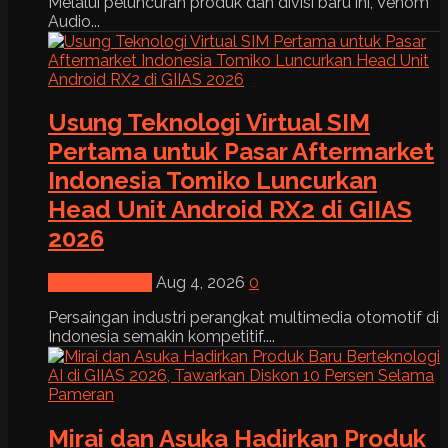
Melalui peluncuran produk dan divisi baru ini, Venom
Audio...
Usung Teknologi Virtual SIM
Pertama untuk Pasar Aftermarket
Indonesia Tomiko Luncurkan
Head Unit Android RX2 di GIIAS
2026
News & Event
Aug 4, 2026
0
Persaingan industri perangkat multimedia otomotif di
Indonesia semakin kompetitif....
Mirai dan Asuka Hadirkan Produk