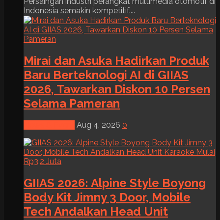
Persaingan industri perangkat multimedia otomotif di
Indonesia semakin kompetitif....
Mirai dan Asuka Hadirkan Produk
Baru Berteknologi AI di GIIAS
2026, Tawarkan Diskon 10 Persen
Selama Pameran
News & Event
Aug 4, 2026
0
GIIAS 2026: Alpine Style Boyong
Body Kit Jimny 3 Door, Mobile
Tech Andalkan Head Unit