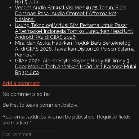
Rp1,5 Juta
Venom Audio Perkuat Visi Menuju 25 Tahun, Bidik
Dominasi Pasar Audio Otomotif Aftermarket
Nasional
Usung Teknologi Virtual SIM Pertama untuk Pasar
Aftermarket Indonesia Tomiko Luncurkan Head Unit
Android RX2 di GIIAS 2026
Mirai dan Asuka Hadirkan Produk Baru Berteknologi
AI di GIIAS 2026, Tawarkan Diskon 10 Persen Selama
Pameran
GIIAS 2026: Alpine Style Boyong Body Kit Jimny 3
Door, Mobile Tech Andalkan Head Unit Karaoke Mulai
Rp3,2 Juta
Add a comment
No comments so far.
Be first to leave comment below.
Your email address will not be published.
Required fields
are marked
*