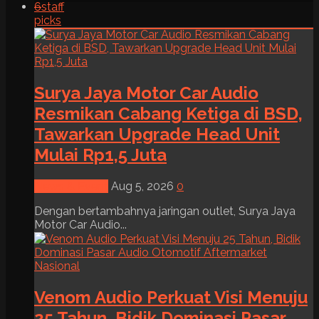
6
staff
picks
Surya Jaya Motor Car Audio
Resmikan Cabang Ketiga di BSD,
Tawarkan Upgrade Head Unit
Mulai Rp1,5 Juta
News & Event
Aug 5, 2026
0
Dengan bertambahnya jaringan outlet, Surya Jaya
Motor Car Audio...
Venom Audio Perkuat Visi Menuju
25 Tahun, Bidik Dominasi Pasar