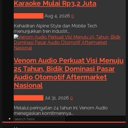
Karaoke Mulai Rp3,2 Juta
News & Event
Aug 4, 2026
0
Kehadiran Alpine Style dan Mobile Tech
menunjukkan tren industri...
Venom Audio Perkuat Visi Menuju
25 Tahun, Bidik Dominasi Pasar
Audio Otomotif Aftermarket
Nasional
News & Event
Jul 31, 2026
0
Melalui peringatan 24 tahun ini, Venom Audio
menegaskan komitmennya...