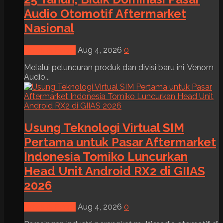
Audio Otomotif Aftermarket
Nasional
News & Event
Aug 4, 2026
0
Melalui peluncuran produk dan divisi baru ini, Venom
Audio...
Usung Teknologi Virtual SIM
Pertama untuk Pasar Aftermarket
Indonesia Tomiko Luncurkan
Head Unit Android RX2 di GIIAS
2026
News & Event
Aug 4, 2026
0