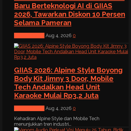
Baru Berteknologi AI di GIIAS
2026, Tawarkan Diskon 10 Persen
Selama Pameran
News & Event
Aug 4, 2026
0
GIIAS 2026: Alpine Style Boyong
Body Kit Jimny 3 Door, Mobile
Tech Andalkan Head Unit
Karaoke Mulai Rp3,2 Juta
News & Event
Aug 4, 2026
0
Kehadiran Alpine Style dan Mobile Tech
menunjukkan tren industri...