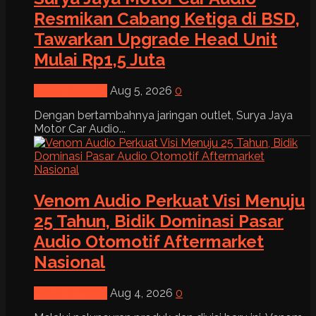
Resmikan Cabang Ketiga di BSD,
Tawarkan Upgrade Head Unit
Mulai Rp1,5 Juta
News & Event
Aug 5, 2026
0
Dengan bertambahnya jaringan outlet, Surya Jaya
Motor Car Audio...
Venom Audio Perkuat Visi Menuju
25 Tahun, Bidik Dominasi Pasar
Audio Otomotif Aftermarket
Nasional
News & Event
Aug 4, 2026
0