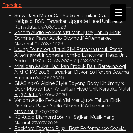
Trending
Surya Jaya Motor Car Audio Resmikan Cabang
Ketiga di BSD, Tawarkan Upgrade Head Unit Mulai
Rp1,5 Juta
05/08/2026
Venom Audio Perkuat Visi Menuju 25 Tahun, Bidik
Dominasi Pasar Audio Otomotif Aftermarket
Nasional
04/08/2026
Usung Teknologi Virtual SIM Pertama untuk Pasar
Aftermarket Indonesia Tomiko Luncurkan Head Unit
Android RX2 di GIIAS 2026
04/08/2026
Mirai dan Asuka Hadirkan Produk Baru Berteknologi
AI di GIIAS 2026, Tawarkan Diskon 10 Persen Selama
Pameran
04/08/2026
GIIAS 2026: Alpine Style Boyong Body Kit Jimny 3
Door, Mobile Tech Andalkan Head Unit Karaoke Mulai
Rp3,2 Juta
04/08/2026
Venom Audio Perkuat Visi Menuju 25 Tahun, Bidik
Dominasi Pasar Audio Otomotif Aftermarket
Nasional
31/07/2026
RS Audio Diamond 165/3 : Sajikan Musik Yang
Natural
27/07/2026
Rockford Fosgate P132 : Best Performance Coaxial