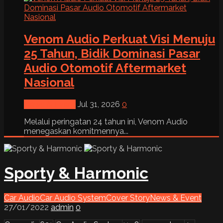
Venom Audio Perkuat Visi Menuju
25 Tahun, Bidik Dominasi Pasar
Audio Otomotif Aftermarket
Nasional
News & Event
Jul 31, 2026
0
Melalui peringatan 24 tahun ini, Venom Audio
menegaskan komitmennya...
Sporty & Harmonic
Car Audio
Car Audio System
Cover Story
News & Event
27/01/2022
admin
0