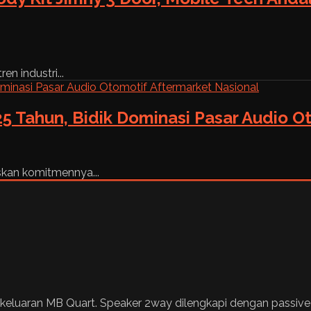
n industri...
5 Tahun, Bidik Dominasi Pasar Audio O
skan komitmennya...
luaran MB Quart. Speaker 2way dilengkapi dengan passive cro