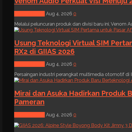
Venom Audio Perkuat Visi Menuju 2
News & Event
Aug 4, 2026
0
Melalui peluncuran produk dan divisi baru ini, Venom Au
Usung Teknologi Virtual SIM Pert
RX2 di GIIAS 2026
News & Event
Aug 4, 2026
0
Persaingan industri perangkat multimedia otomotif di I
Mirai dan Asuka Hadirkan Produk B
Pameran
News & Event
Aug 4, 2026
0