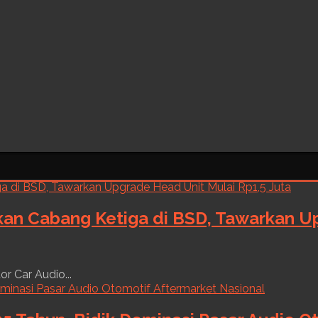
kan Cabang Ketiga di BSD, Tawarkan Up
r Car Audio...