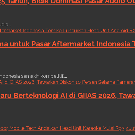
5 Tahun, Bidik Dominasi Pasar Audio O
dio...
ama untuk Pasar Aftermarket Indonesia
ndonesia semakin kompetitif....
aru Berteknologi AI di GIIAS 2026, Ta