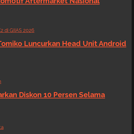
tomotif Aftermarket Nasional
 Tomiko Luncurkan Head Unit Android
warkan Diskon 10 Persen Selama