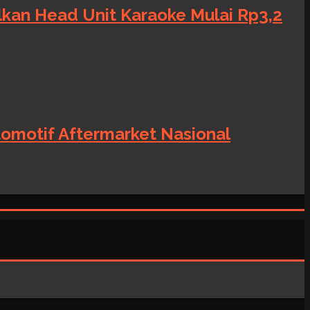
alkan Head Unit Karaoke Mulai Rp3,2
tomotif Aftermarket Nasional