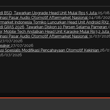
di BSD, Tawarkan Upgrade Head Unit Mulai Rp1,5 Juta
05/08
inasi Pasar Audio Otomotif Aftermarket Nasional
04/08/20
ermarket Indonesia Tomiko Luncurkan Head Unit Android RX2
I di GIIAS 2026, Tawarkan Diskon 10 Persen Selama Pameran
or, Mobile Tech Andalkan Head Unit Karaoke Mulai Rp3,2 Juta
inasi Pasar Audio Otomotif Aftermarket Nasional
31/07/202
27/07/2026
peaker
27/07/2026
si Spesialis Modifikasi Pencahayaan Otomotif Kekinian
26/0
16/07/2026