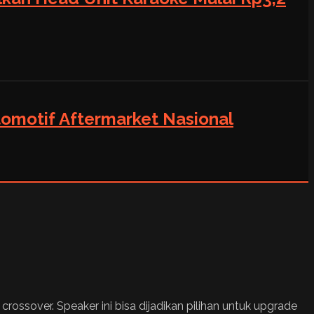
tomotif Aftermarket Nasional
ssover. Speaker ini bisa dijadikan pilihan untuk upgrade