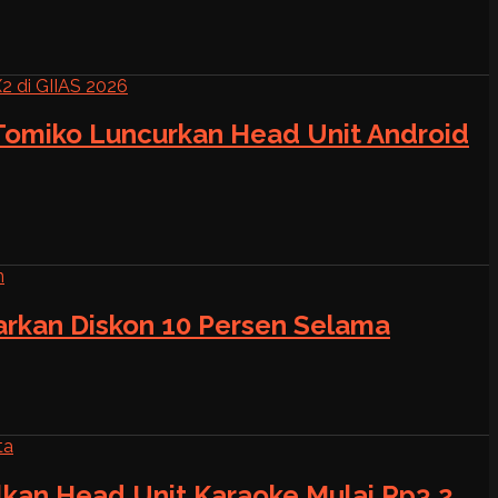
 Tomiko Luncurkan Head Unit Android
warkan Diskon 10 Persen Selama
alkan Head Unit Karaoke Mulai Rp3,2