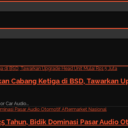
kan Cabang Ketiga di BSD, Tawarkan Up
r Car Audio...
5 Tahun, Bidik Dominasi Pasar Audio O