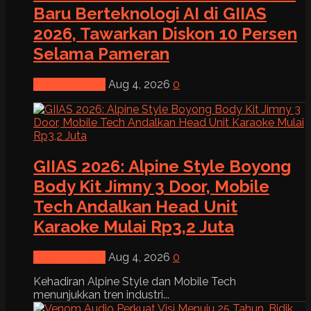
Baru Berteknologi AI di GIIAS
2026, Tawarkan Diskon 10 Persen
Selama Pameran
News & Event
Aug 4, 2026
0
GIIAS 2026: Alpine Style Boyong
Body Kit Jimny 3 Door, Mobile
Tech Andalkan Head Unit
Karaoke Mulai Rp3,2 Juta
News & Event
Aug 4, 2026
0
Kehadiran Alpine Style dan Mobile Tech
menunjukkan tren industri...