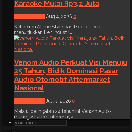
Karaoke Mulai Rp3,2 Juta
News & Event
Aug 4, 2026
0
Kehadiran Alpine Style dan Mobile Tech
menunjukkan tren industri...
Venom Audio Perkuat Visi Menuju
25 Tahun, Bidik Dominasi Pasar
Audio Otomotif Aftermarket
Nasional
News & Event
Jul 31, 2026
0
Melalui peringatan 24 tahun ini, Venom Audio
menegaskan komitmennya...