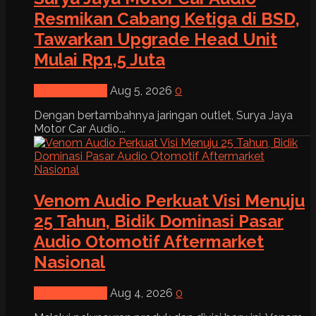
Resmikan Cabang Ketiga di BSD,
Tawarkan Upgrade Head Unit
Mulai Rp1,5 Juta
News & Event
Aug 5, 2026
0
Dengan bertambahnya jaringan outlet, Surya Jaya
Motor Car Audio...
Venom Audio Perkuat Visi Menuju
25 Tahun, Bidik Dominasi Pasar
Audio Otomotif Aftermarket
Nasional
News & Event
Aug 4, 2026
0