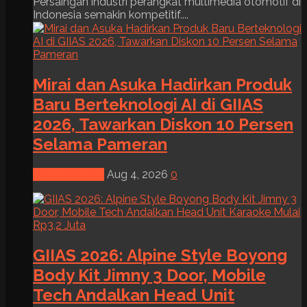
Persaingan industri perangkat multimedia otomotif di
Indonesia semakin kompetitif....
Mirai dan Asuka Hadirkan Produk
Baru Berteknologi AI di GIIAS
2026, Tawarkan Diskon 10 Persen
Selama Pameran
News & Event
Aug 4, 2026
0
GIIAS 2026: Alpine Style Boyong
Body Kit Jimny 3 Door, Mobile
Tech Andalkan Head Unit