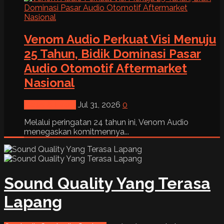
Venom Audio Perkuat Visi Menuju
25 Tahun, Bidik Dominasi Pasar
Audio Otomotif Aftermarket
Nasional
News & Event
Jul 31, 2026
0
Melalui peringatan 24 tahun ini, Venom Audio
menegaskan komitmennya...
Sound Quality Yang Terasa
Lapang