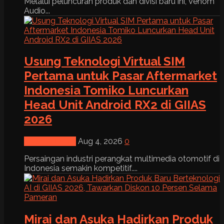
Melalui peluncuran produk dan divisi baru ini, Venom
Audio...
Usung Teknologi Virtual SIM
Pertama untuk Pasar Aftermarket
Indonesia Tomiko Luncurkan
Head Unit Android RX2 di GIIAS
2026
News & Event
Aug 4, 2026
0
Persaingan industri perangkat multimedia otomotif di
Indonesia semakin kompetitif....
Mirai dan Asuka Hadirkan Produk