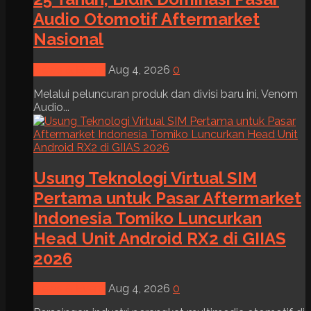
Audio Otomotif Aftermarket
Nasional
News & Event
Aug 4, 2026
0
Melalui peluncuran produk dan divisi baru ini, Venom
Audio...
Usung Teknologi Virtual SIM
Pertama untuk Pasar Aftermarket
Indonesia Tomiko Luncurkan
Head Unit Android RX2 di GIIAS
2026
News & Event
Aug 4, 2026
0