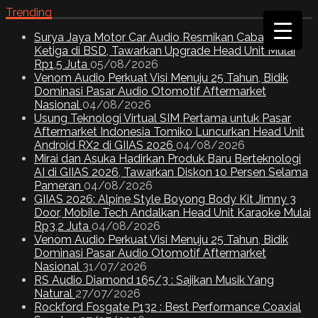
Trending
Surya Jaya Motor Car Audio Resmikan Cabang
Ketiga di BSD, Tawarkan Upgrade Head Unit Mulai
Rp1,5 Juta
05/08/2026
Venom Audio Perkuat Visi Menuju 25 Tahun, Bidik
Dominasi Pasar Audio Otomotif Aftermarket
Nasional
04/08/2026
Usung Teknologi Virtual SIM Pertama untuk Pasar
Aftermarket Indonesia Tomiko Luncurkan Head Unit
Android RX2 di GIIAS 2026
04/08/2026
Mirai dan Asuka Hadirkan Produk Baru Berteknologi
AI di GIIAS 2026, Tawarkan Diskon 10 Persen Selama
Pameran
04/08/2026
GIIAS 2026: Alpine Style Boyong Body Kit Jimny 3
Door, Mobile Tech Andalkan Head Unit Karaoke Mulai
Rp3,2 Juta
04/08/2026
Venom Audio Perkuat Visi Menuju 25 Tahun, Bidik
Dominasi Pasar Audio Otomotif Aftermarket
Nasional
31/07/2026
RS Audio Diamond 165/3 : Sajikan Musik Yang
Natural
27/07/2026
Rockford Fosgate P132 : Best Performance Coaxial