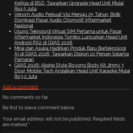
Ketiga di BSD, Tawarkan Upgrade Head Unit Mulai
Rp1,5 Juta
Venom Audio Perkuat Visi Menuju 25 Tahun, Bidik
Dominasi Pasar Audio Otomotif Aftermarket
Nasional
Usung Teknologi Virtual SIM Pertama untuk Pasar
Aftermarket Indonesia Tomiko Luncurkan Head Unit
Android RX2 di GIIAS 2026
Mirai dan Asuka Hadirkan Produk Baru Berteknologi
AI di GIIAS 2026, Tawarkan Diskon 10 Persen Selama
Pameran
GIIAS 2026: Alpine Style Boyong Body Kit Jimny 3
Door, Mobile Tech Andalkan Head Unit Karaoke Mulai
Rp3,2 Juta
Add a comment
No comments so far.
Be first to leave comment below.
Your email address will not be published.
Required fields
are marked
*