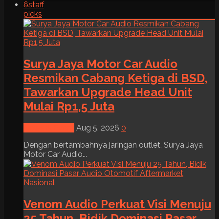
6
staff
picks
Surya Jaya Motor Car Audio
Resmikan Cabang Ketiga di BSD,
Tawarkan Upgrade Head Unit
Mulai Rp1,5 Juta
News & Event
Aug 5, 2026
0
Dengan bertambahnya jaringan outlet, Surya Jaya
Motor Car Audio...
Venom Audio Perkuat Visi Menuju
25 Tahun, Bidik Dominasi Pasar