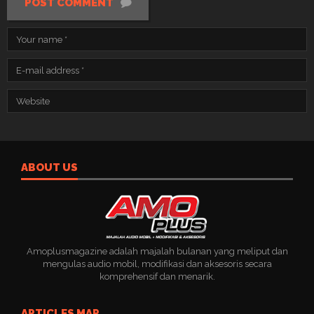
POST COMMENT
ABOUT US
Amoplusmagazine adalah majalah bulanan yang meliput dan
mengulas audio mobil, modifikasi dan aksesoris secara
komprehensif dan menarik.
ARTICLES MAP