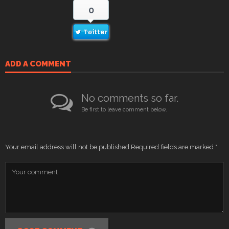
0
Twitter
ADD A COMMENT
No comments so far.
Be first to leave comment below.
Your email address will not be published.
Required fields are marked
*