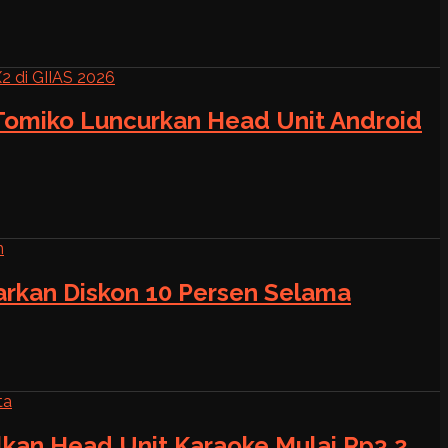
 Tomiko Luncurkan Head Unit Android
warkan Diskon 10 Persen Selama
alkan Head Unit Karaoke Mulai Rp3,2