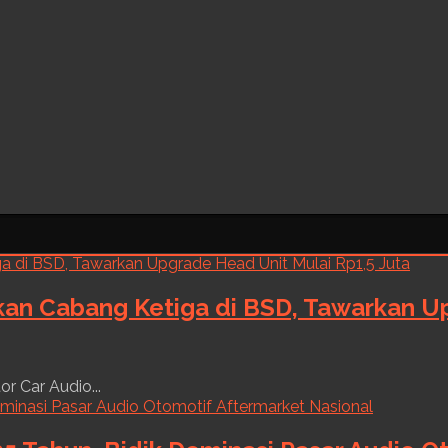
kan Cabang Ketiga di BSD, Tawarkan Up
r Car Audio...