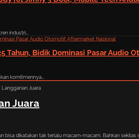
n industri...
5 Tahun, Bidik Dominasi Pasar Audio O
skan komitmennya...
an Juara
pun bisa dikatakan tak terlalu macam-macam. Bahkan sekila