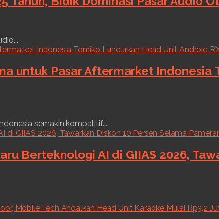
5 Tahun, Bidik Dominasi Pasar Audio O
dio...
ama untuk Pasar Aftermarket Indonesia
ndonesia semakin kompetitif....
aru Berteknologi AI di GIIAS 2026, Ta