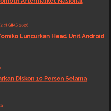
tomotif Aftermarket Nasional
 Tomiko Luncurkan Head Unit Android
warkan Diskon 10 Persen Selama