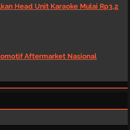
alkan Head Unit Karaoke Mulai Rp3,2
tomotif Aftermarket Nasional