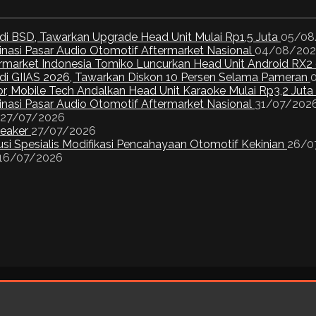
di BSD, Tawarkan Upgrade Head Unit Mulai Rp1,5 Juta
05/08
inasi Pasar Audio Otomotif Aftermarket Nasional
04/08/20
ermarket Indonesia Tomiko Luncurkan Head Unit Android RX2
I di GIIAS 2026, Tawarkan Diskon 10 Persen Selama Pameran
or, Mobile Tech Andalkan Head Unit Karaoke Mulai Rp3,2 Juta
inasi Pasar Audio Otomotif Aftermarket Nasional
31/07/202
27/07/2026
peaker
27/07/2026
si Spesialis Modifikasi Pencahayaan Otomotif Kekinian
26/0
16/07/2026