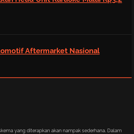
tomotif Aftermarket Nasional
s skema yang diterapkan akan nampak sederhana. Dalam