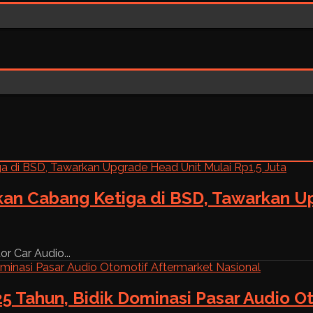
kan Cabang Ketiga di BSD, Tawarkan Up
r Car Audio...
5 Tahun, Bidik Dominasi Pasar Audio O