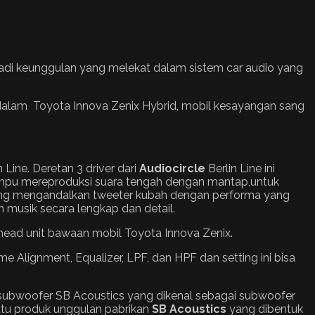
jadi keunggulan yang melekat dalam sistem car audio yang
r dalam Toyota Innova Zenix Hybrid, mobil kesayangan sang
n Line. Deretan 3 driver dari
Audiocircle
Berlin Line ini
ampu mereproduksi suara tengah dengan mantap,untuk
 yang mengandalkan tweeter kubah dengan performa yang
n musik secara lengkap dan detail.
head unit bawaan mobil Toyota Innova Zenix.
 Alignment, Equalizer, LPF, dan HPF dan setting ini bisa
subwoofer SB Acoustics yang dikenal sebagai subwoofer
tu produk unggulan pabrikan
SB Acoustics
yang dibentuk