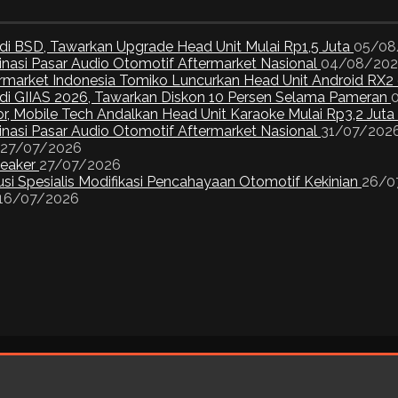
di BSD, Tawarkan Upgrade Head Unit Mulai Rp1,5 Juta
05/08
inasi Pasar Audio Otomotif Aftermarket Nasional
04/08/20
ermarket Indonesia Tomiko Luncurkan Head Unit Android RX2
I di GIIAS 2026, Tawarkan Diskon 10 Persen Selama Pameran
or, Mobile Tech Andalkan Head Unit Karaoke Mulai Rp3,2 Juta
inasi Pasar Audio Otomotif Aftermarket Nasional
31/07/202
27/07/2026
peaker
27/07/2026
si Spesialis Modifikasi Pencahayaan Otomotif Kekinian
26/0
16/07/2026