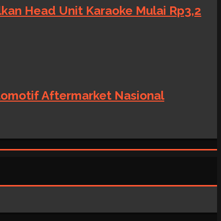
alkan Head Unit Karaoke Mulai Rp3,2
tomotif Aftermarket Nasional