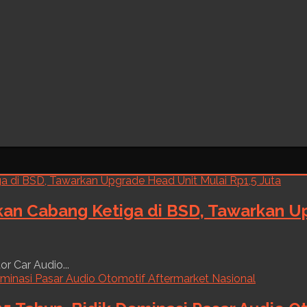
kan Cabang Ketiga di BSD, Tawarkan Up
r Car Audio...