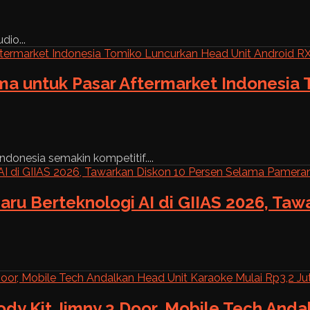
dio...
ama untuk Pasar Aftermarket Indonesia
ndonesia semakin kompetitif....
aru Berteknologi AI di GIIAS 2026, Ta
ody Kit Jimny 3 Door, Mobile Tech And