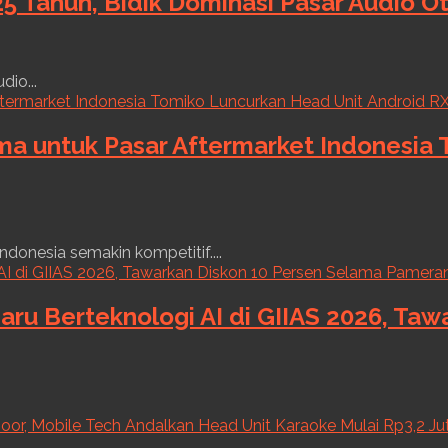
5 Tahun, Bidik Dominasi Pasar Audio O
dio...
ama untuk Pasar Aftermarket Indonesia
ndonesia semakin kompetitif....
aru Berteknologi AI di GIIAS 2026, Ta