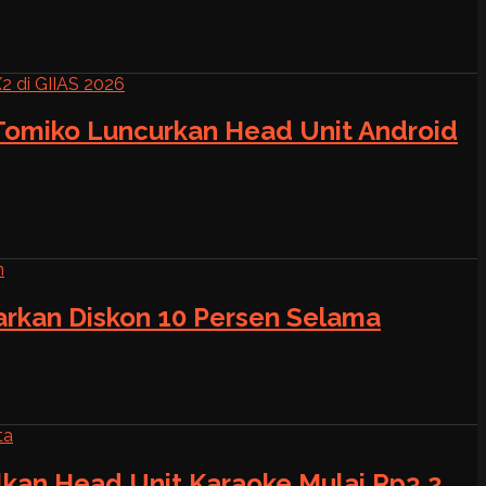
 Tomiko Luncurkan Head Unit Android
warkan Diskon 10 Persen Selama
alkan Head Unit Karaoke Mulai Rp3,2