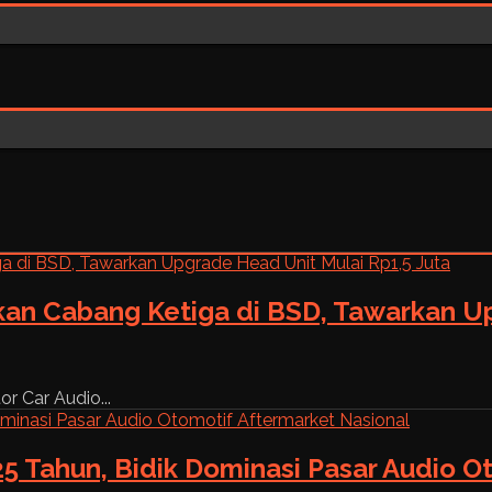
kan Cabang Ketiga di BSD, Tawarkan Up
r Car Audio...
5 Tahun, Bidik Dominasi Pasar Audio O