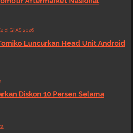
tomotif Aftermarket Nasional
 Tomiko Luncurkan Head Unit Android
warkan Diskon 10 Persen Selama