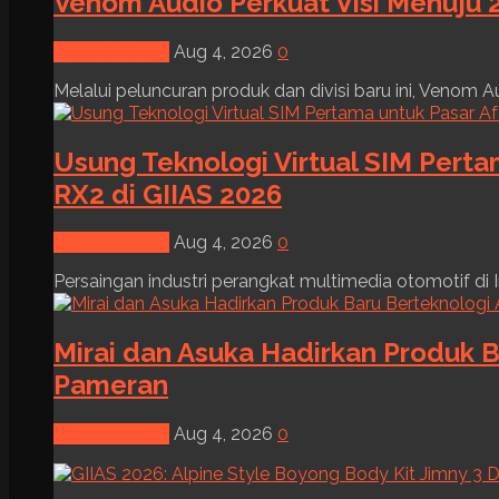
Venom Audio Perkuat Visi Menuju 2
News & Event
Aug 4, 2026
0
Melalui peluncuran produk dan divisi baru ini, Venom Au
Usung Teknologi Virtual SIM Pert
RX2 di GIIAS 2026
News & Event
Aug 4, 2026
0
Persaingan industri perangkat multimedia otomotif di I
Mirai dan Asuka Hadirkan Produk B
Pameran
News & Event
Aug 4, 2026
0