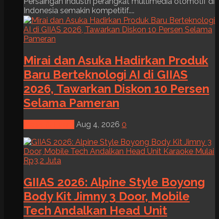
Persaingan industri perangkat multimedia otomotif di
Indonesia semakin kompetitif....
Mirai dan Asuka Hadirkan Produk
Baru Berteknologi AI di GIIAS
2026, Tawarkan Diskon 10 Persen
Selama Pameran
News & Event
Aug 4, 2026
0
GIIAS 2026: Alpine Style Boyong
Body Kit Jimny 3 Door, Mobile
Tech Andalkan Head Unit