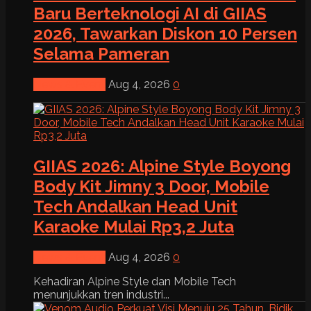
Baru Berteknologi AI di GIIAS
2026, Tawarkan Diskon 10 Persen
Selama Pameran
News & Event
Aug 4, 2026
0
GIIAS 2026: Alpine Style Boyong
Body Kit Jimny 3 Door, Mobile
Tech Andalkan Head Unit
Karaoke Mulai Rp3,2 Juta
News & Event
Aug 4, 2026
0
Kehadiran Alpine Style dan Mobile Tech
menunjukkan tren industri...