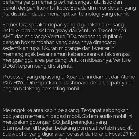
pertama yang memang terlihat sangat futuristic dan
penuh dengan fitur-fitur kece. Berada di mirror depan, yang
jika disentuh dapat menampilkan teknologi yang ciamik.
Sementara speaker depan yang digunakan oleh sang
installer berupa sistem 3way dari Venture. Tweeter seri
AMT dan midrange Venture DD4 terpasang di pilar A
dengan box tambahan yang desainnya dirancang
sedemikian rupa. Ukuran midrange dan tweeter ini
memang agak besar namun keberadaannya tak sampai
mengganggu area pandang. Untuk midbassnya, Venture
DD6.5 terpampang di sisi pintu.
Prosessor yang dipasang di Xpander ini diambil dari Alpine
PXA H701. Ditempatkan di dashboard depan, tepatnya di
bagian belakang persneling mobil.
Melongok ke area kabin belakang. Terdapat sebongkah
box yang memenuhi bagasi mobil. Sistem audio mobil ini
merupakan golongan SQ, jadi perangkat yang
ditempatkan di bagian belakang pun relative lebih sedikit.
Subwoofer yang digunakan berasal dari brand Focal 27 KX