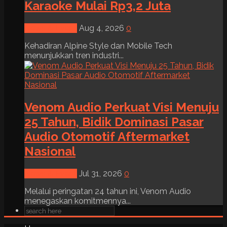
Karaoke Mulai Rp3,2 Juta
News & Event
Aug 4, 2026
0
Kehadiran Alpine Style dan Mobile Tech
menunjukkan tren industri...
Venom Audio Perkuat Visi Menuju
25 Tahun, Bidik Dominasi Pasar
Audio Otomotif Aftermarket
Nasional
News & Event
Jul 31, 2026
0
Melalui peringatan 24 tahun ini, Venom Audio
menegaskan komitmennya...