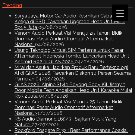
Trending
Surya Jaya Motor Car Audio Resmikan Cabang
Ketiga di BSD, Tawarkan Upgrade Head Unit Mulai
Rp1,5 Juta
05/08/2026
Venom Audio Perkuat Visi Menuju 25 Tahun, Bidik
Dominasi Pasar Audio Otomotif Aftermarket
Nasional
04/08/2026
Usung Teknologi Virtual SIM Pertama untuk Pasar
Aftermarket Indonesia Tomiko Luncurkan Head Unit
Android RX2 di GIIAS 2026
04/08/2026
Mirai dan Asuka Hadirkan Produk Baru Berteknologi
AI di GIIAS 2026, Tawarkan Diskon 10 Persen Selama
Pameran
04/08/2026
GIIAS 2026: Alpine Style Boyong Body Kit Jimny 3
Door, Mobile Tech Andalkan Head Unit Karaoke Mulai
Rp3,2 Juta
04/08/2026
Venom Audio Perkuat Visi Menuju 25 Tahun, Bidik
Dominasi Pasar Audio Otomotif Aftermarket
Nasional
31/07/2026
RS Audio Diamond 165/3 : Sajikan Musik Yang
Natural
27/07/2026
Rockford Fosgate P132 : Best Performance Coaxial