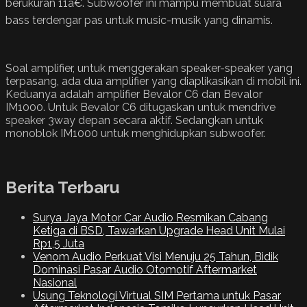
berukuran 11â€. Subwoofer ini mampu membuat suara
bass terdengar pas untuk music-musik yang dinamis.
Soal amplifier, untuk menggerakan speaker-speaker yang
terpasang, ada dua amplifier yang diaplikasikan di mobil ini.
Keduanya adalah amplifier Bevalor C6 dan Bevalor
IM1000. Untuk Bevalor C6 ditugaskan untuk mendrive
speaker 3way depan secara aktif. Sedangkan untuk
monoblok IM1000 untuk menghidupkan subwoofer.
Berita Terbaru
Surya Jaya Motor Car Audio Resmikan Cabang
Ketiga di BSD, Tawarkan Upgrade Head Unit Mulai
Rp1,5 Juta
Venom Audio Perkuat Visi Menuju 25 Tahun, Bidik
Dominasi Pasar Audio Otomotif Aftermarket
Nasional
Usung Teknologi Virtual SIM Pertama untuk Pasar