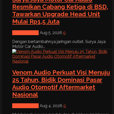
Resmikan Cabang Ketiga di BSD,
Tawarkan Upgrade Head Unit
Mulai Rp1,5 Juta
News & Event
Aug 5, 2026
0
Dengan bertambahnya jaringan outlet, Surya Jaya
Motor Car Audio...
Venom Audio Perkuat Visi Menuju
25 Tahun, Bidik Dominasi Pasar
Audio Otomotif Aftermarket
Nasional
News & Event
Aug 4, 2026
0