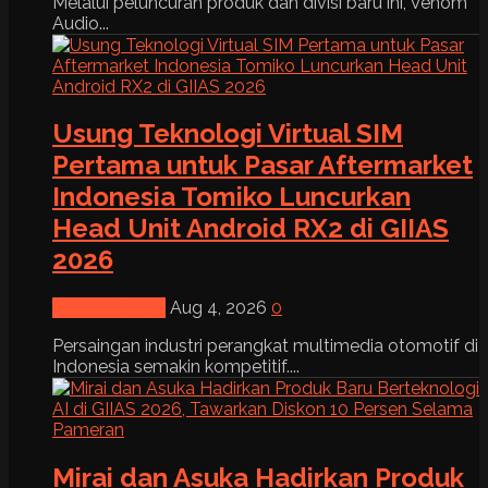
Melalui peluncuran produk dan divisi baru ini, Venom
Audio...
Usung Teknologi Virtual SIM
Pertama untuk Pasar Aftermarket
Indonesia Tomiko Luncurkan
Head Unit Android RX2 di GIIAS
2026
News & Event
Aug 4, 2026
0
Persaingan industri perangkat multimedia otomotif di
Indonesia semakin kompetitif....
Mirai dan Asuka Hadirkan Produk