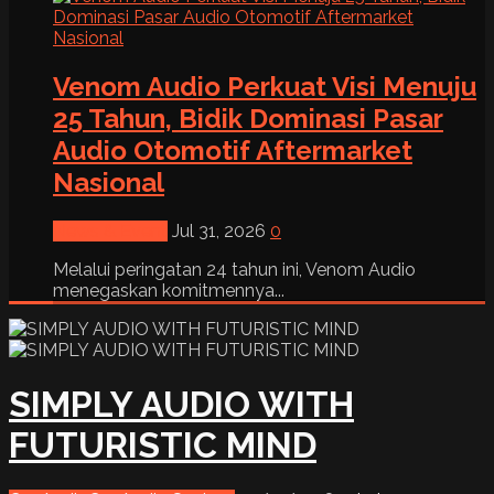
Venom Audio Perkuat Visi Menuju
25 Tahun, Bidik Dominasi Pasar
Audio Otomotif Aftermarket
Nasional
News & Event
Jul 31, 2026
0
Melalui peringatan 24 tahun ini, Venom Audio
menegaskan komitmennya...
SIMPLY AUDIO WITH
FUTURISTIC MIND