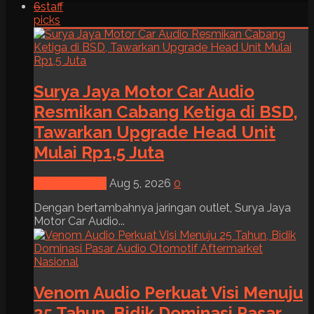
6
staff
picks
Surya Jaya Motor Car Audio
Resmikan Cabang Ketiga di BSD,
Tawarkan Upgrade Head Unit
Mulai Rp1,5 Juta
News & Event
Aug 5, 2026
0
Dengan bertambahnya jaringan outlet, Surya Jaya
Motor Car Audio...
Venom Audio Perkuat Visi Menuju
25 Tahun, Bidik Dominasi Pasar