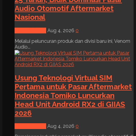
Audio Otomotif Aftermarket
Nasional
News & Event
Aug 4, 2026
0
Melalui peluncuran produk dan divisi baru ini, Venom
Audio...
Usung Teknologi Virtual SIM
Pertama untuk Pasar Aftermarket
Indonesia Tomiko Luncurkan
Head Unit Android RX2 di GIIAS
2026
News & Event
Aug 4, 2026
0