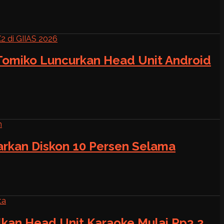
 Tomiko Luncurkan Head Unit Android
warkan Diskon 10 Persen Selama
alkan Head Unit Karaoke Mulai Rp3,2