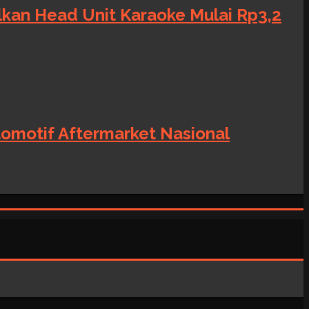
alkan Head Unit Karaoke Mulai Rp3,2
tomotif Aftermarket Nasional