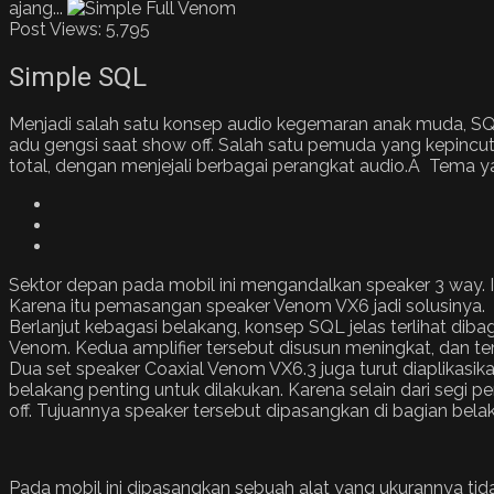
ajang...
Post Views:
5,795
Simple SQL
Menjadi salah satu konsep audio kegemaran anak muda, SQL
adu gengsi saat show off. Salah satu pemuda yang kepincut
total, dengan menjejali berbagai perangkat audio.Â Tema y
Sektor depan pada mobil ini mengandalkan speaker 3 way. In
Karena itu pemasangan speaker Venom VX6 jadi solusinya.
Berlanjut kebagasi belakang, konsep SQL jelas terlihat diba
Venom. Kedua amplifier tersebut disusun meningkat, dan ter
Dua set speaker Coaxial Venom VX6.3 juga turut diaplikasi
belakang penting untuk dilakukan. Karena selain dari segi 
off. Tujuannya speaker tersebut dipasangkan di bagian belak
Pada mobil ini dipasangkan sebuah alat yang ukurannya tid