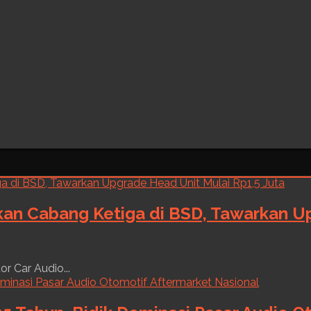
kan Cabang Ketiga di BSD, Tawarkan Up
r Car Audio...