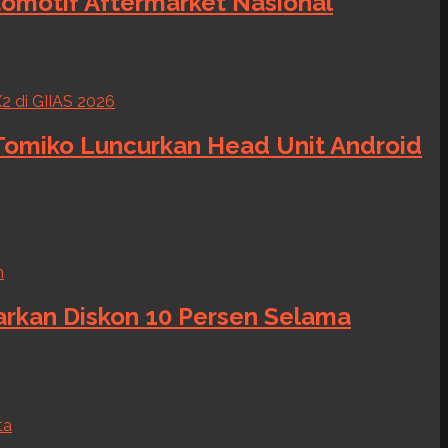
tomotif Aftermarket Nasional
 Tomiko Luncurkan Head Unit Android
warkan Diskon 10 Persen Selama