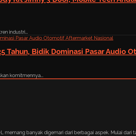
n industri...
5 Tahun, Bidik Dominasi Pasar Audio O
skan komitmennya...
 memang banyak digemari dari berbagai aspek. Mulai dari t