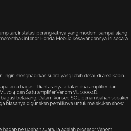
mpilan, instalasi perangkatnya yang modern, sampai ajang
a merombak interior Honda Mobilio kesayangannya ini secara
ingin menghadirkan suara yang lebih detail di area kabin.
apa area bagasi. Diantaranya adalah dua amplifier dari
m VL70.4 dan Satu amplifier Venom VL 1000.1D.
intu bagasi belakang. Dalam konsep SQL penambahan speaker
 juga biasanya digunakan pemiliknya untuk melakukan show
terhadap perubahan suara. Ia adalah prosesor Venom