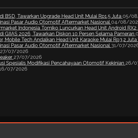
di BSD, Tawarkan Upgrade Head Unit Mulai Rp1,5 Juta
05/08
inasi Pasar Audio Otomotif Aftermarket Nasional
04/08/20
ermarket Indonesia Tomiko Luncurkan Head Unit Android RX2
I di GIIAS 2026, Tawarkan Diskon 10 Persen Selama Pameran
or, Mobile Tech Andalkan Head Unit Karaoke Mulai Rp3,2 Juta
inasi Pasar Audio Otomotif Aftermarket Nasional
31/07/202
27/07/2026
peaker
27/07/2026
si Spesialis Modifikasi Pencahayaan Otomotif Kekinian
26/0
16/07/2026