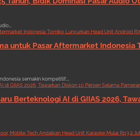
5 Tahun, Bidik Dominasi Pasar Audio O
dio...
ama untuk Pasar Aftermarket Indonesia
ndonesia semakin kompetitif....
aru Berteknologi AI di GIIAS 2026, Ta