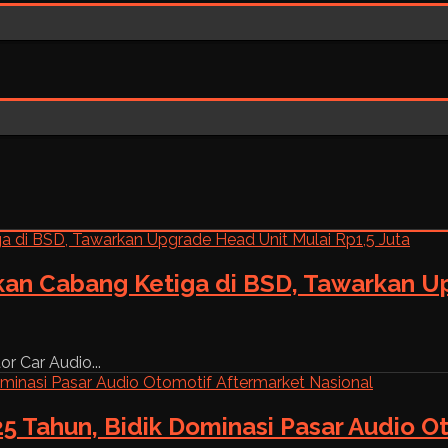
kan Cabang Ketiga di BSD, Tawarkan Up
r Car Audio...
5 Tahun, Bidik Dominasi Pasar Audio O