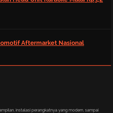
tomotif Aftermarket Nasional
ampilan, instalasi perangkatnya yang modern, sampai