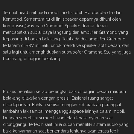
Tempat head unit pada mobil ini diisi oleh HU double din dari
Kenwood. Sementara itu di lini speaker depannya dihuni oleh
komposisi 3way dari Gramond. Speaker di area depan
mendapatkan suplai daya langsung dari amplifier Gramond yang
terpasang di bagian belakang. Total ada dua amplifier Gramond
tertanam di BRV ini. Satu untuk mendrive speaker split depan, dan
satu lagi untuk menghidupkan subwoofer Gramond S10 yang juga
bersarang di bagian belakang.
Proses penataan setiap perangkat baik di bagian depan maupun
belakang dilakukan dengan presisi. Efisiensi ruang sangat
dikedepankan. Bahkan sebisa mungkin keberadaan perangkat
tambahan tak sampai mengganggu space lainnya dalam mobil.
Dengan seperti ini si mobil akan tetap terasa nyaman saat
ditunggangi. Terlebih saat ini ia sudah memiliki sistem audio yang
baik, kenyamanan saat berkendara tentunya akan terasa lebih