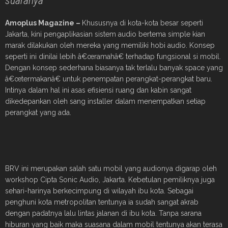
suaranya
Amoplus Magazine –
Khususnya di kota-kota besar seperti
Jakarta, kini pengaplikasian sistem audio bertema simple kian
marak dilakukan oleh mereka yang memiliki hobi audio. Konsep
seperti ini dinilai lebih â€œramahâ€ terhadap fungsional si mobil.
Dengan konsep sederhana biasanya tak terlalu banyak space yang
â€œtermakanâ€ untuk penempatan perangkat-perangkat baru.
Intinya dalam hal ini asas efisiensi ruang dan kabin sangat
dikedepankan oleh sang installer dalam menempatkan setiap
perangkat yang ada.
BRV ini merupakan salah satu mobil yang audionya digarap oleh
workshop Cipta Sonic Audio, Jakarta. Kebetulan pemiliknya juga
sehari-harinya berkecimpung di wilayah ibu kota. Sebagai
penghuni kota metropolitan tentunya ia sudah sangat akrab
dengan padatnya lalu lintas jalanan di ibu kota. Tanpa sarana
hiburan yang baik maka suasana dalam mobil tentunya akan terasa