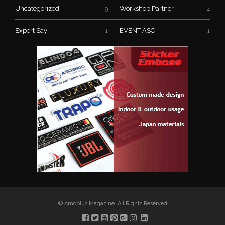
Uncategorized
Workshop Partner
9
4
Expert Say
EVENT ASC
1
1
© Amoplus Magazine. All Rights Reserved