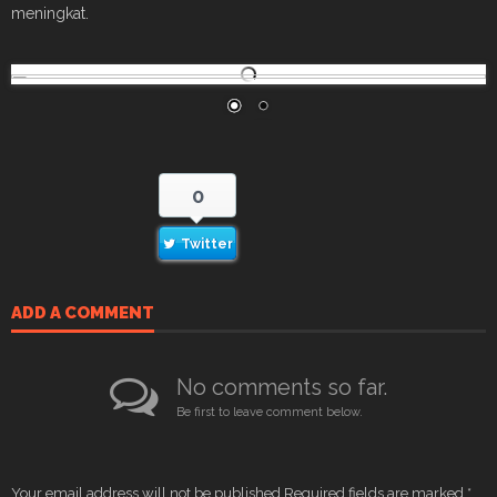
meningkat.
0
Twitter
ADD A COMMENT
No comments so far.
Be first to leave comment below.
Your email address will not be published.
Required fields are marked
*