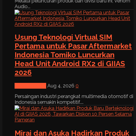
Melalui peluncuran produk dan divisi baru ini, Venom
Audio...
Usung Teknologi Virtual SIM
Pertama untuk Pasar Aftermarket
Indonesia Tomiko Luncurkan
Head Unit Android RX2 di GIIAS
2026
News & Event
Aug 4, 2026
0
Persaingan industri perangkat multimedia otomotif di
Indonesia semakin kompetitif....
Mirai dan Asuka Hadirkan Produk