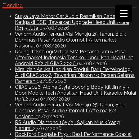
Trending
Surya Jaya Motor Car Audio Resmikan Cabang
Ketiga di BSD, Tawarkan Upgrade Head Unit Mulai
Rp1,5 Juta
05/08/2026
Venom Audio Perkuat Visi Menuju 25 Tahun, Bidik
Dominasi Pasar Audio Otomotif Aftermarket
Nasional
04/08/2026
Usung Teknologi Virtual SIM Pertama untuk Pasar
Aftermarket Indonesia Tomiko Luncurkan Head Unit
Android RX2 di GIIAS 2026
04/08/2026
Mirai dan Asuka Hadirkan Produk Baru Berteknologi
AI di GIIAS 2026, Tawarkan Diskon 10 Persen Selama
Pameran
04/08/2026
GIIAS 2026: Alpine Style Boyong Body Kit Jimny 3
Door, Mobile Tech Andalkan Head Unit Karaoke Mulai
Rp3,2 Juta
04/08/2026
Venom Audio Perkuat Visi Menuju 25 Tahun, Bidik
Dominasi Pasar Audio Otomotif Aftermarket
Nasional
31/07/2026
RS Audio Diamond 165/3 : Sajikan Musik Yang
Natural
27/07/2026
Rockford Fosgate P132 : Best Performance Coaxial