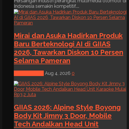
Persaingan industri perangkat multimedia otomotif di
Indonesia semakin kompetitif....
Mirai dan Asuka Hadirkan Produk
Baru Berteknologi AI di GIIAS
2026, Tawarkan Diskon 10 Persen
Selama Pameran
News & Event
Aug 4, 2026
0
GIIAS 2026: Alpine Style Boyong
Body Kit Jimny 3 Door, Mobile
Tech Andalkan Head Unit