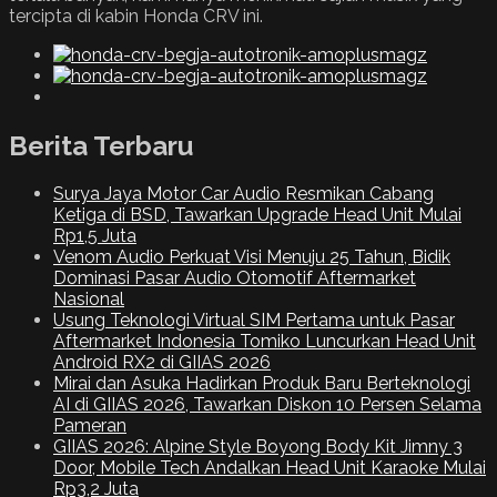
tercipta di kabin Honda CRV ini.
Berita Terbaru
Surya Jaya Motor Car Audio Resmikan Cabang
Ketiga di BSD, Tawarkan Upgrade Head Unit Mulai
Rp1,5 Juta
Venom Audio Perkuat Visi Menuju 25 Tahun, Bidik
Dominasi Pasar Audio Otomotif Aftermarket
Nasional
Usung Teknologi Virtual SIM Pertama untuk Pasar
Aftermarket Indonesia Tomiko Luncurkan Head Unit
Android RX2 di GIIAS 2026
Mirai dan Asuka Hadirkan Produk Baru Berteknologi
AI di GIIAS 2026, Tawarkan Diskon 10 Persen Selama
Pameran
GIIAS 2026: Alpine Style Boyong Body Kit Jimny 3
Door, Mobile Tech Andalkan Head Unit Karaoke Mulai
Rp3,2 Juta