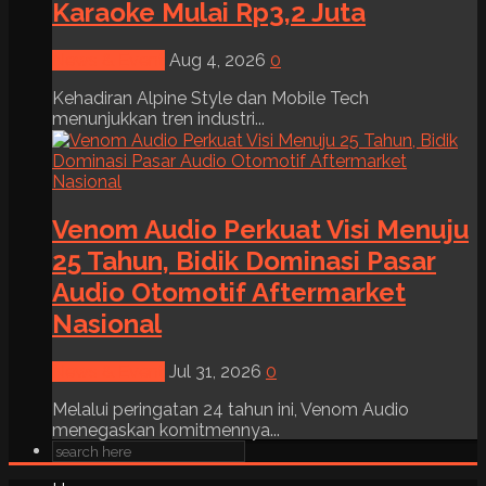
Karaoke Mulai Rp3,2 Juta
News & Event
Aug 4, 2026
0
Kehadiran Alpine Style dan Mobile Tech
menunjukkan tren industri...
Venom Audio Perkuat Visi Menuju
25 Tahun, Bidik Dominasi Pasar
Audio Otomotif Aftermarket
Nasional
News & Event
Jul 31, 2026
0
Melalui peringatan 24 tahun ini, Venom Audio
menegaskan komitmennya...