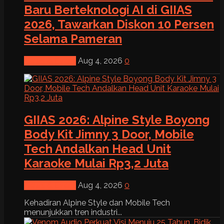
Baru Berteknologi AI di GIIAS
2026, Tawarkan Diskon 10 Persen
Selama Pameran
News & Event
Aug 4, 2026
0
GIIAS 2026: Alpine Style Boyong
Body Kit Jimny 3 Door, Mobile
Tech Andalkan Head Unit
Karaoke Mulai Rp3,2 Juta
News & Event
Aug 4, 2026
0
Kehadiran Alpine Style dan Mobile Tech
menunjukkan tren industri...