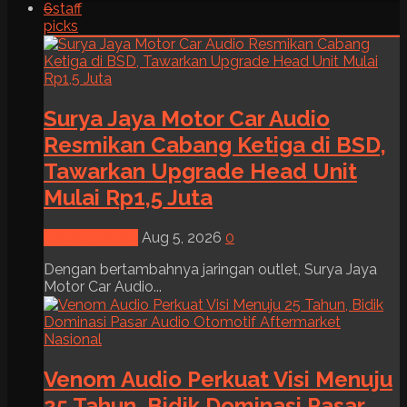
6
staff
picks
Surya Jaya Motor Car Audio
Resmikan Cabang Ketiga di BSD,
Tawarkan Upgrade Head Unit
Mulai Rp1,5 Juta
News & Event
Aug 5, 2026
0
Dengan bertambahnya jaringan outlet, Surya Jaya
Motor Car Audio...
Venom Audio Perkuat Visi Menuju
25 Tahun, Bidik Dominasi Pasar