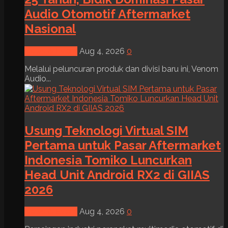
Audio Otomotif Aftermarket
Nasional
News & Event
Aug 4, 2026
0
Melalui peluncuran produk dan divisi baru ini, Venom
Audio...
Usung Teknologi Virtual SIM
Pertama untuk Pasar Aftermarket
Indonesia Tomiko Luncurkan
Head Unit Android RX2 di GIIAS
2026
News & Event
Aug 4, 2026
0