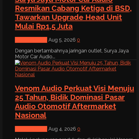
Resmikan Cabang Ketiga di BSD,
Tawarkan Upgrade Head Unit
Mulai Rp1,5 Juta
News & Event
Aug 5, 2026
0
Dengan bertambahnya jaringan outlet, Surya Jaya
Motor Car Audio...
Venom Audio Perkuat Visi Menuju
25 Tahun, Bidik Dominasi Pasar
Audio Otomotif Aftermarket
Nasional
News & Event
Aug 4, 2026
0