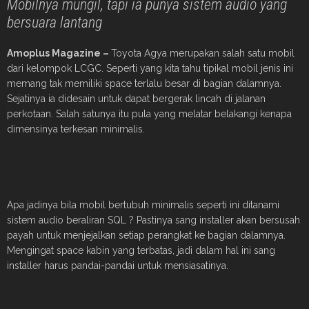
Mobilnya mungil, tapi ia punya sistem audio yang
bersuara lantang
Amoplus Magazine –
Toyota Agya merupakan salah satu mobil
dari kelompok LCGC. Seperti yang kita tahu tipikal mobil jenis ini
memang tak memiliki space terlalu besar di bagian dalamnya.
Sejatinya ia didesain untuk dapat bergerak lincah di jalanan
perkotaan. Salah satunya itu pula yang melatar belakangi kenapa
dimensinya terkesan minimalis.
Apa jadinya bila mobil bertubuh minimalis seperti ini ditanami
sistem audio beraliran SQL ? Pastinya sang installer akan bersusah
payah untuk menjejalkan setiap perangkat ke bagian dalamnya.
Mengingat space kabin yang terbatas, jadi dalam hal ini sang
installer harus pandai-pandai untuk mensiasatinya.