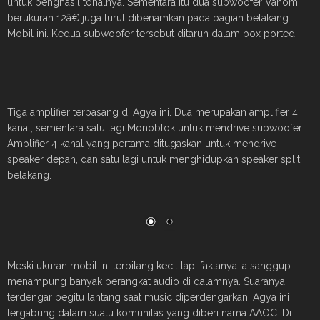
untuk penghasil tonalnya. Sementara itu dua subwoofer Vanom
berukuran 12â€ juga turut dibenamkan pada bagian belakang
Mobil ini. Kedua subwoofer tersebut ditaruh dalam box ported.
Tiga amplifier terpasang di Agya ini. Dua merupakan amplifier 4
kanal, sementara satu lagi Monoblok untuk mendrive subwoofer.
Amplifier 4 kanal yang pertama ditugaskan untuk mendrive
speaker depan, dan satu lagi untuk menghidupkan speaker split
belakang.
Meski ukuran mobil ini terbilang kecil tapi faktanya ia sanggup
menampung banyak perangkat audio di dalamnya. Suaranya
terdengar begitu lantang saat music diperdengarkan. Agya ini
tergabung dalam suatu komunitas yang diberi nama AAOC. Di