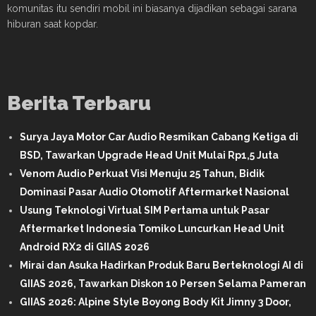
komunitas itu sendiri mobil ini biasanya dijadikan sebagai sarana
hiburan saat kopdar.
Berita Terbaru
Surya Jaya Motor Car Audio Resmikan Cabang Ketiga di
BSD, Tawarkan Upgrade Head Unit Mulai Rp1,5 Juta
Venom Audio Perkuat Visi Menuju 25 Tahun, Bidik
Dominasi Pasar Audio Otomotif Aftermarket Nasional
Usung Teknologi Virtual SIM Pertama untuk Pasar
Aftermarket Indonesia Tomiko Luncurkan Head Unit
Android RX2 di GIIAS 2026
Mirai dan Asuka Hadirkan Produk Baru Berteknologi AI di
GIIAS 2026, Tawarkan Diskon 10 Persen Selama Pameran
GIIAS 2026: Alpine Style Boyong Body Kit Jimny 3 Door,