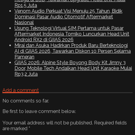
Rp1,5 Juta
Venom Audio Perkuat Visi Menuju 25 Tahun, Bidik
Dominasi Pasar Audio Otomotif Aftermarket
Nasional
Usung Teknologi Virtual SIM Pertama untuk Pasar
Aftermarket Indonesia Tomiko Luncurkan Head Unit
Android RX2 di GIIAS 2026
Mirai dan Asuka Hadirkan Produk Baru Berteknologi
AI di GIIAS 2026, Tawarkan Diskon 10 Persen Selama
Pameran
GIIAS 2026: Alpine Style Boyong Body Kit Jimny 3
Door, Mobile Tech Andalkan Head Unit Karaoke Mulai
Rp3,2 Juta
Add a comment
No comments so far.
Be first to leave comment below.
Your email address will not be published.
Required fields
are marked
*