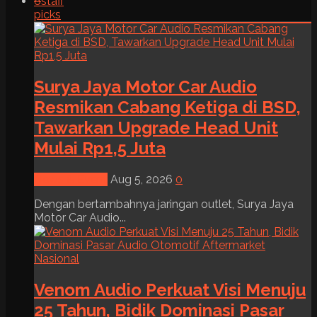
6
staff
picks
Surya Jaya Motor Car Audio
Resmikan Cabang Ketiga di BSD,
Tawarkan Upgrade Head Unit
Mulai Rp1,5 Juta
News & Event
Aug 5, 2026
0
Dengan bertambahnya jaringan outlet, Surya Jaya
Motor Car Audio...
Venom Audio Perkuat Visi Menuju
25 Tahun, Bidik Dominasi Pasar