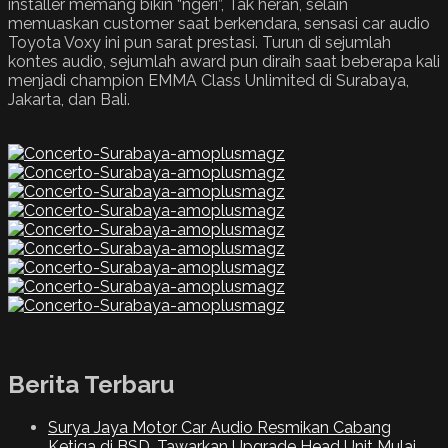
installer memang bikin “ngeri”, Tak heran, selain
memuaskan customer saat berkendara, sensasi car audio
Toyota Voxy ini pun sarat prestasi. Turun di sejumlah
kontes audio, sejumlah award pun diraih saat beberapa kali
menjadi champion EMMA Class Unlimited di Surabaya,
Jakarta, dan Bali.
Berita Terbaru
Surya Jaya Motor Car Audio Resmikan Cabang
Ketiga di BSD, Tawarkan Upgrade Head Unit Mulai