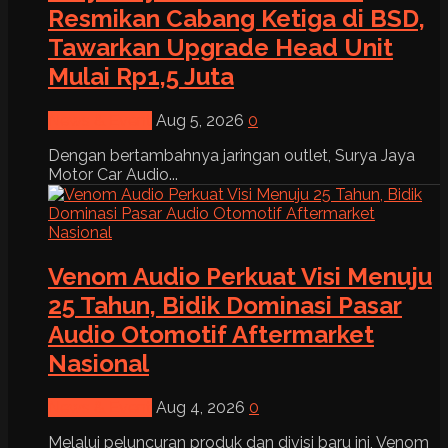
Resmikan Cabang Ketiga di BSD,
Tawarkan Upgrade Head Unit
Mulai Rp1,5 Juta
News & Event
Aug 5, 2026
0
Dengan bertambahnya jaringan outlet, Surya Jaya
Motor Car Audio...
Venom Audio Perkuat Visi Menuju
25 Tahun, Bidik Dominasi Pasar
Audio Otomotif Aftermarket
Nasional
News & Event
Aug 4, 2026
0
Melalui peluncuran produk dan divisi baru ini, Venom