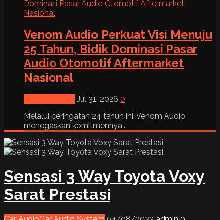
Venom Audio Perkuat Visi Menuju
25 Tahun, Bidik Dominasi Pasar
Audio Otomotif Aftermarket
Nasional
News & Event
Jul 31, 2026
0
Melalui peringatan 24 tahun ini, Venom Audio
menegaskan komitmennya...
Sensasi 3 Way Toyota Voxy
Sarat Prestasi
Car Audio
Car Audio System
04/08/2023
admin
0