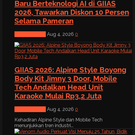
Baru Berteknologi AI di GIIAS
2026, Tawarkan Diskon 10 Persen
Selama Pameran
News & Event
Aug 4, 2026
0
GIIAS 2026: Alpine Style Boyong
Body Kit Jimny 3 Door, Mobile
Tech Andalkan Head Unit
Karaoke Mulai Rp3,2 Juta
News & Event
Aug 4, 2026
0
Kehadiran Alpine Style dan Mobile Tech
menunjukkan tren industri...