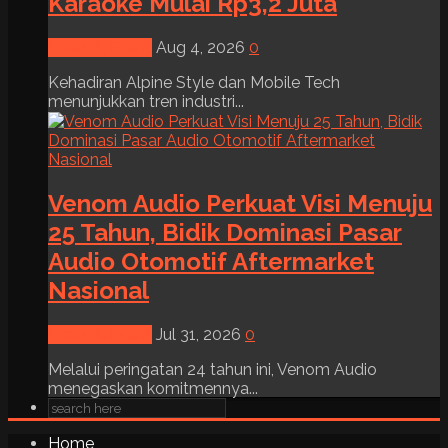
Karaoke Mulai Rp3,2 Juta
News & Event
Aug 4, 2026
0
Kehadiran Alpine Style dan Mobile Tech
menunjukkan tren industri...
Venom Audio Perkuat Visi Menuju
25 Tahun, Bidik Dominasi Pasar
Audio Otomotif Aftermarket
Nasional
News & Event
Jul 31, 2026
0
Melalui peringatan 24 tahun ini, Venom Audio
menegaskan komitmennya...
Home