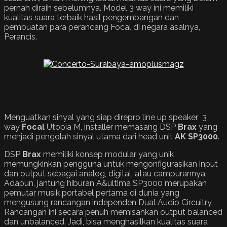
pernah diraih sebelumnya. Model 3 way ini memiliki
kualitas suara terbaik hasil pengembangan dan
pembuatan para perancang Focal di negara asalnya,
Perancis.
Menguatkan sinyal yang siap direpro line up speaker 3
way
Focal
Utopia M, installer memasang DSP
Brax
yang
menjadi pengolah sinyal utama dari head unit
AK SP3000
.
DSP
Brax
memiliki konsep modular yang unik
memungkinkan pengguna untuk mengonfigurasikan input
dan output sebagai analog, digital, atau campurannya.
Adapun, jantung hiburan A&ultima SP3000 merupakan
pemutar musik portabel pertama di dunia yang
mengusung rancangan independen Dual Audio Circuitry.
Rancangan ini secara penuh memisahkan output balanced
dan unbalanced. Jadi, bisa menghasilkan kualitas suara