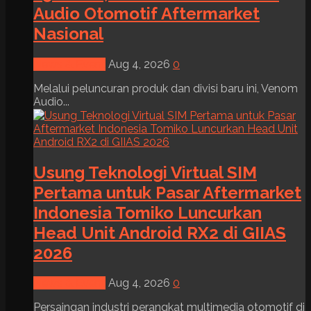
Audio Otomotif Aftermarket
Nasional
News & Event
Aug 4, 2026
0
Melalui peluncuran produk dan divisi baru ini, Venom
Audio...
Usung Teknologi Virtual SIM
Pertama untuk Pasar Aftermarket
Indonesia Tomiko Luncurkan
Head Unit Android RX2 di GIIAS
2026
News & Event
Aug 4, 2026
0
Persaingan industri perangkat multimedia otomotif di