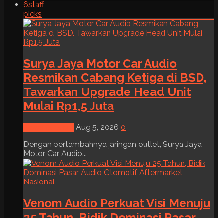
6
staff
picks
Surya Jaya Motor Car Audio
Resmikan Cabang Ketiga di BSD,
Tawarkan Upgrade Head Unit
Mulai Rp1,5 Juta
News & Event
Aug 5, 2026
0
Dengan bertambahnya jaringan outlet, Surya Jaya
Motor Car Audio...
Venom Audio Perkuat Visi Menuju
25 Tahun, Bidik Dominasi Pasar