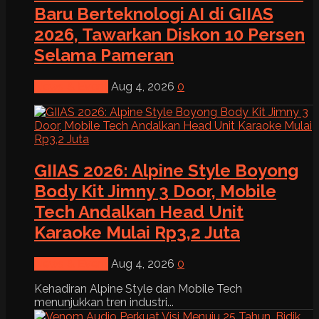
Baru Berteknologi AI di GIIAS
2026, Tawarkan Diskon 10 Persen
Selama Pameran
News & Event
Aug 4, 2026
0
GIIAS 2026: Alpine Style Boyong
Body Kit Jimny 3 Door, Mobile
Tech Andalkan Head Unit
Karaoke Mulai Rp3,2 Juta
News & Event
Aug 4, 2026
0
Kehadiran Alpine Style dan Mobile Tech
menunjukkan tren industri...