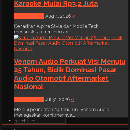
Karaoke Mulai Rp3,2 Juta
News & Event
Aug 4, 2026
0
Kehadiran Alpine Style dan Mobile Tech
menunjukkan tren industri...
Venom Audio Perkuat Visi Menuju
25 Tahun, Bidik Dominasi Pasar
Audio Otomotif Aftermarket
Nasional
News & Event
Jul 31, 2026
0
Melalui peringatan 24 tahun ini, Venom Audio
menegaskan komitmennya...