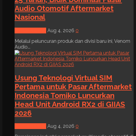
Audio Otomotif Aftermarket
Nasional
News & Event
Aug 4, 2026
0
Melalui peluncuran produk dan divisi baru ini, Venom
Audio...
Usung Teknologi Virtual SIM
Pertama untuk Pasar Aftermarket
Indonesia Tomiko Luncurkan
Head Unit Android RX2 di GIIAS
2026
News & Event
Aug 4, 2026
0