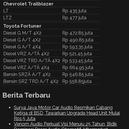
Chevrolet Trailblazer
LT
Rp 435 juta
LTZ
Rp 477 juta
Toyota Fortuner
Diesel G M/T 4X2
Rp 472,85 juta
Diesel G A/T 4X2
Rp 490,85 juta
Diesel G A/T 4X4
Rp 593,35 juta
Diesel VRZ A/TÂ 4X2
Rp 521,45 juta
Diesel VRZ TRD A/TÂ 4X2
Rp 533.45 juta
Diesel VRZ A/TÂ 4X4
Rp 664.95 juta
Bensin SRZÂ A/T 4X2
Rp 546.85 juta
Bensin SRZ TRD A/T 4X2
Rp 558.85juta
Berita Terbaru
Surya Jaya Motor Car Audio Resmikan Cabang
Ketiga di BSD, Tawarkan Upgrade Head Unit Mulai
Rp1,5 Juta
Venom Audio Perkuat Visi Menuju 25 Tahun, Bidik