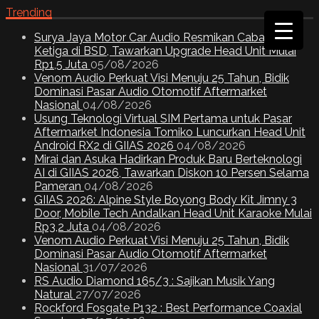
Trending
Surya Jaya Motor Car Audio Resmikan Cabang
Ketiga di BSD, Tawarkan Upgrade Head Unit Mulai
Rp1,5 Juta
05/08/2026
Venom Audio Perkuat Visi Menuju 25 Tahun, Bidik
Dominasi Pasar Audio Otomotif Aftermarket
Nasional
04/08/2026
Usung Teknologi Virtual SIM Pertama untuk Pasar
Aftermarket Indonesia Tomiko Luncurkan Head Unit
Android RX2 di GIIAS 2026
04/08/2026
Mirai dan Asuka Hadirkan Produk Baru Berteknologi
AI di GIIAS 2026, Tawarkan Diskon 10 Persen Selama
Pameran
04/08/2026
GIIAS 2026: Alpine Style Boyong Body Kit Jimny 3
Door, Mobile Tech Andalkan Head Unit Karaoke Mulai
Rp3,2 Juta
04/08/2026
Venom Audio Perkuat Visi Menuju 25 Tahun, Bidik
Dominasi Pasar Audio Otomotif Aftermarket
Nasional
31/07/2026
RS Audio Diamond 165/3 : Sajikan Musik Yang
Natural
27/07/2026
Rockford Fosgate P132 : Best Performance Coaxial