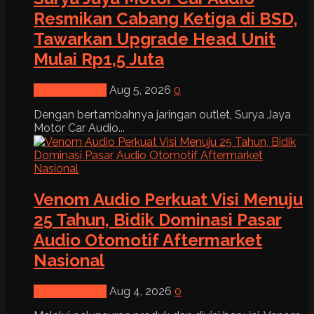
Resmikan Cabang Ketiga di BSD,
Tawarkan Upgrade Head Unit
Mulai Rp1,5 Juta
News & Event
Aug 5, 2026
0
Dengan bertambahnya jaringan outlet, Surya Jaya
Motor Car Audio...
Venom Audio Perkuat Visi Menuju
25 Tahun, Bidik Dominasi Pasar
Audio Otomotif Aftermarket
Nasional
News & Event
Aug 4, 2026
0