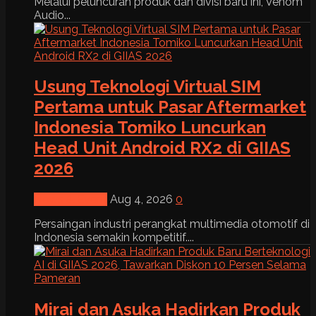
Melalui peluncuran produk dan divisi baru ini, Venom
Audio...
Usung Teknologi Virtual SIM
Pertama untuk Pasar Aftermarket
Indonesia Tomiko Luncurkan
Head Unit Android RX2 di GIIAS
2026
News & Event
Aug 4, 2026
0
Persaingan industri perangkat multimedia otomotif di
Indonesia semakin kompetitif....
Mirai dan Asuka Hadirkan Produk