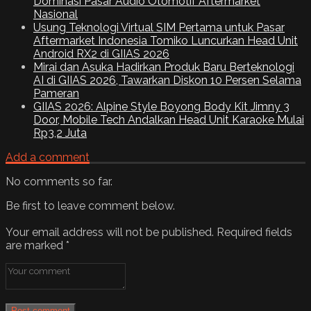
Dominasi Pasar Audio Otomotif Aftermarket
Nasional
Usung Teknologi Virtual SIM Pertama untuk Pasar
Aftermarket Indonesia Tomiko Luncurkan Head Unit
Android RX2 di GIIAS 2026
Mirai dan Asuka Hadirkan Produk Baru Berteknologi
AI di GIIAS 2026, Tawarkan Diskon 10 Persen Selama
Pameran
GIIAS 2026: Alpine Style Boyong Body Kit Jimny 3
Door, Mobile Tech Andalkan Head Unit Karaoke Mulai
Rp3,2 Juta
Add a comment
No comments so far.
Be first to leave comment below.
Your email address will not be published.
Required fields
are marked
*
Post comment