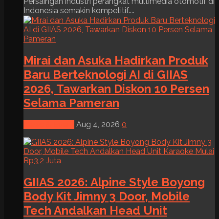
Persaingan industri perangkat multimedia otomotif di
Indonesia semakin kompetitif....
Mirai dan Asuka Hadirkan Produk
Baru Berteknologi AI di GIIAS
2026, Tawarkan Diskon 10 Persen
Selama Pameran
News & Event
Aug 4, 2026
0
GIIAS 2026: Alpine Style Boyong
Body Kit Jimny 3 Door, Mobile
Tech Andalkan Head Unit