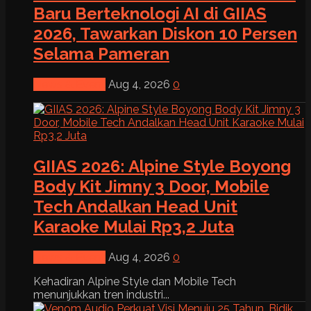
Baru Berteknologi AI di GIIAS
2026, Tawarkan Diskon 10 Persen
Selama Pameran
News & Event
Aug 4, 2026
0
GIIAS 2026: Alpine Style Boyong
Body Kit Jimny 3 Door, Mobile
Tech Andalkan Head Unit
Karaoke Mulai Rp3,2 Juta
News & Event
Aug 4, 2026
0
Kehadiran Alpine Style dan Mobile Tech
menunjukkan tren industri...