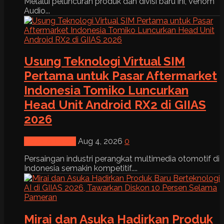
Melalui peluncuran produk dan divisi baru ini, Venom
Audio...
Usung Teknologi Virtual SIM
Pertama untuk Pasar Aftermarket
Indonesia Tomiko Luncurkan
Head Unit Android RX2 di GIIAS
2026
News & Event
Aug 4, 2026
0
Persaingan industri perangkat multimedia otomotif di
Indonesia semakin kompetitif....
Mirai dan Asuka Hadirkan Produk