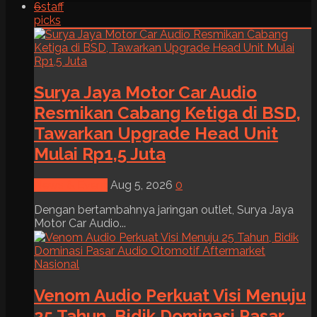
6
staff
picks
Surya Jaya Motor Car Audio
Resmikan Cabang Ketiga di BSD,
Tawarkan Upgrade Head Unit
Mulai Rp1,5 Juta
News & Event
Aug 5, 2026
0
Dengan bertambahnya jaringan outlet, Surya Jaya
Motor Car Audio...
Venom Audio Perkuat Visi Menuju
25 Tahun, Bidik Dominasi Pasar