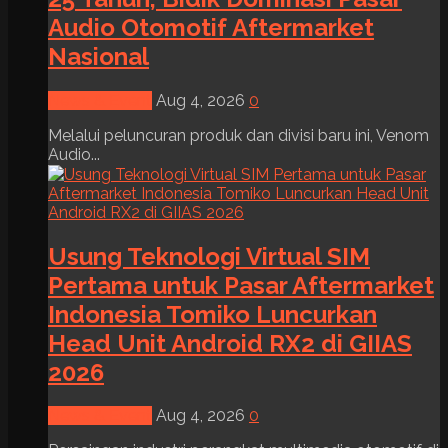
Audio Otomotif Aftermarket
Nasional
News & Event
Aug 4, 2026
0
Melalui peluncuran produk dan divisi baru ini, Venom
Audio...
Usung Teknologi Virtual SIM
Pertama untuk Pasar Aftermarket
Indonesia Tomiko Luncurkan
Head Unit Android RX2 di GIIAS
2026
News & Event
Aug 4, 2026
0