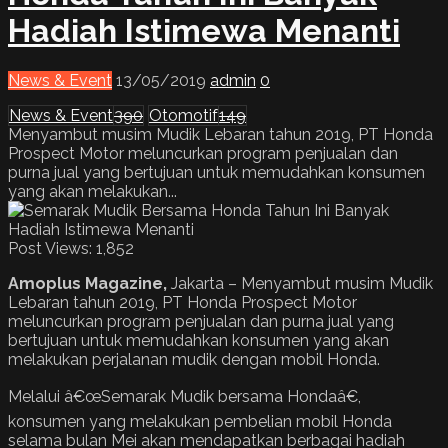
Hadiah Istimewa Menanti
News & Event
13/05/2019
admin
0
News & Event
390
Otomotif
149
Menyambut musim Mudik Lebaran tahun 2019, PT Honda
Prospect Motor meluncurkan program penjualan dan
purna jual yang bertujuan untuk memudahkan konsumen
yang akan melakukan...
Post Views:
1,852
Amoplus Magazine,
Jakarta – Menyambut musim Mudik
Lebaran tahun 2019, PT Honda Prospect Motor
meluncurkan program penjualan dan purna jual yang
bertujuan untuk memudahkan konsumen yang akan
melakukan perjalanan mudik dengan mobil Honda.
Melalui â€œSemarak Mudik bersama Hondaâ€,
konsumen yang melakukan pembelian mobil Honda
selama bulan Mei akan mendapatkan berbagai hadiah