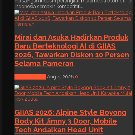
Persaingan industri perangkat multimedia otomotif di
Indonesia semakin kompetitif....
Mirai dan Asuka Hadirkan Produk
Baru Berteknologi AI di GIIAS
2026, Tawarkan Diskon 10 Persen
Selama Pameran
News & Event
Aug 4, 2026
0
GIIAS 2026: Alpine Style Boyong
Body Kit Jimny 3 Door, Mobile
Tech Andalkan Head Unit