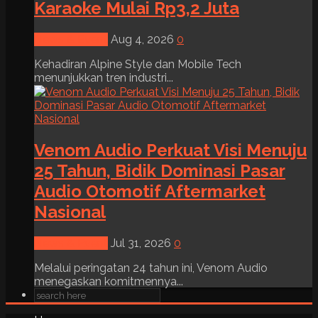
Karaoke Mulai Rp3,2 Juta
News & Event
Aug 4, 2026
0
Kehadiran Alpine Style dan Mobile Tech
menunjukkan tren industri...
Venom Audio Perkuat Visi Menuju
25 Tahun, Bidik Dominasi Pasar
Audio Otomotif Aftermarket
Nasional
News & Event
Jul 31, 2026
0
Melalui peringatan 24 tahun ini, Venom Audio
menegaskan komitmennya...