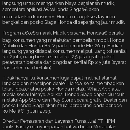
langsung untuk meringankan biaya perjalanan mudik,
sementara aplikasi â€œHonda Siagaâ€ akan
memudahkan konsumen Honda mengakses layanan
bengkel dan posko Siaga Honda di sepanjang jalur mudik.
Program â€œSemarak Mudik bersama Hondaâ€ berlaku
bagi konsumen yang melakukan pembelian mobil Honda
Mobilio dan Honda BR-V pada periode Mei 2019. Hadiah
langsung yang didapat konsumen meliputi uang tol senilai
Rp 2 juta, uang bensin senilai Rp 2,5 juta, gratis paket
perawatan berkala dan bingkisan senilai Rp 2,5 juta (syarat
dan ketentuan berlaku).
Tidak hanya itu, konsumen juga dapat melihat alamat
lengkap dan menelpon dealer Honda, serta membagikan
lokasi dealer atau posko Honda melalui WhatsApp atau
media sosial lainnya. Aplikasi Honda Siaga dapat diunduh
melalui App Store dan Play Store secara gratis. Dealer dan
posko Honda Siaga akan mulai beroperasi pada periode
30 Mei â€“ 9 Juni 2019.
Direktur Pemasaran dan Layanan Purna Jual PT HPM
Jonfis Fandy menyampaikan bahwa bulan Mei adalah