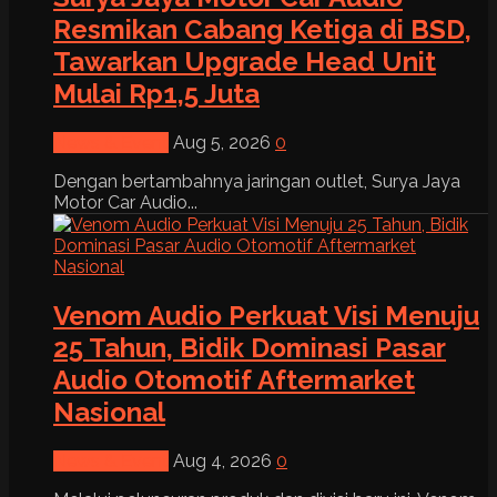
Resmikan Cabang Ketiga di BSD,
Tawarkan Upgrade Head Unit
Mulai Rp1,5 Juta
News & Event
Aug 5, 2026
0
Dengan bertambahnya jaringan outlet, Surya Jaya
Motor Car Audio...
Venom Audio Perkuat Visi Menuju
25 Tahun, Bidik Dominasi Pasar
Audio Otomotif Aftermarket
Nasional
News & Event
Aug 4, 2026
0