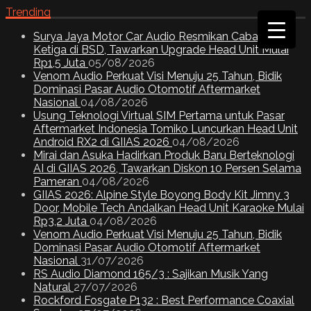
Trending
Surya Jaya Motor Car Audio Resmikan Cabang
Ketiga di BSD, Tawarkan Upgrade Head Unit Mulai
Rp1,5 Juta
05/08/2026
Venom Audio Perkuat Visi Menuju 25 Tahun, Bidik
Dominasi Pasar Audio Otomotif Aftermarket
Nasional
04/08/2026
Usung Teknologi Virtual SIM Pertama untuk Pasar
Aftermarket Indonesia Tomiko Luncurkan Head Unit
Android RX2 di GIIAS 2026
04/08/2026
Mirai dan Asuka Hadirkan Produk Baru Berteknologi
AI di GIIAS 2026, Tawarkan Diskon 10 Persen Selama
Pameran
04/08/2026
GIIAS 2026: Alpine Style Boyong Body Kit Jimny 3
Door, Mobile Tech Andalkan Head Unit Karaoke Mulai
Rp3,2 Juta
04/08/2026
Venom Audio Perkuat Visi Menuju 25 Tahun, Bidik
Dominasi Pasar Audio Otomotif Aftermarket
Nasional
31/07/2026
RS Audio Diamond 165/3 : Sajikan Musik Yang
Natural
27/07/2026
Rockford Fosgate P132 : Best Performance Coaxial