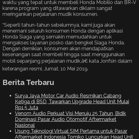
waktu yang tepat untuk membeli Honda Mobilio dan BR-V
karena program yang ditawarkan diklaim sangat
meringankan perjalanan mudik konsumen.
“Seperti tahun-tahun sebelumnya, kami juga akan
menemani seluruh konsumen Honda dengan aplikasi
Honda Siaga yang semakin memudahkan untuk
mengakses layanan posko dan bengkel Siaga Honda.
Dengan demikian, konsumen akan mendapatkan
kesenangan saat membeli hingga saat menggunakan
mobil sepanjang perjalanan mudik,â€ kata Jonfsin dalam
keterangan resmi, Jumat, 10 Mei 2019.
Berita Terbaru
Surya Jaya Motor Car Audio Resmikan Cabang
Ketiga di BSD, Tawarkan Upgrade Head Unit Mulai
Rp1,5 Juta
Venom Audio Perkuat Visi Menuju 25 Tahun, Bidik
Dominasi Pasar Audio Otomotif Aftermarket
Nasional
Usung Teknologi Virtual SIM Pertama untuk Pasar
Aftermarket Indonesia Tomiko Luncurkan Head Unit