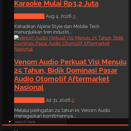
Karaoke Mulai Rp3,2 Juta
News & Event
Aug 4, 2026
0
Kehadiran Alpine Style dan Mobile Tech
menunjukkan tren industri...
Venom Audio Perkuat Visi Menuju
25 Tahun, Bidik Dominasi Pasar
Audio Otomotif Aftermarket
Nasional
News & Event
Jul 31, 2026
0
Melalui peringatan 24 tahun ini, Venom Audio
menegaskan komitmennya...