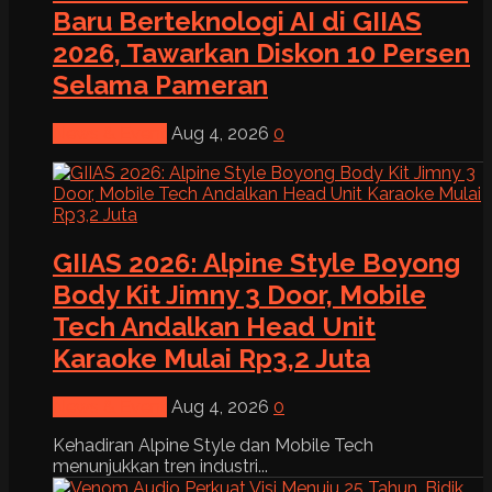
Baru Berteknologi AI di GIIAS
2026, Tawarkan Diskon 10 Persen
Selama Pameran
News & Event
Aug 4, 2026
0
GIIAS 2026: Alpine Style Boyong
Body Kit Jimny 3 Door, Mobile
Tech Andalkan Head Unit
Karaoke Mulai Rp3,2 Juta
News & Event
Aug 4, 2026
0
Kehadiran Alpine Style dan Mobile Tech
menunjukkan tren industri...