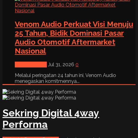
Venom Audio Perkuat Visi Menuju
25 Tahun, Bidik Dominasi Pasar
Audio Otomotif Aftermarket
Nasional
News & Event
Jul 31, 2026
0
Melalui peringatan 24 tahun ini, Venom Audio
menegaskan komitmennya...
Sekring Digital 4way
Performa