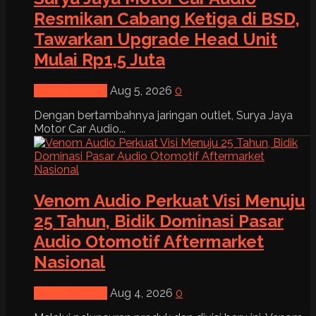
Resmikan Cabang Ketiga di BSD,
Tawarkan Upgrade Head Unit
Mulai Rp1,5 Juta
News & Event
Aug 5, 2026
0
Dengan bertambahnya jaringan outlet, Surya Jaya
Motor Car Audio...
Venom Audio Perkuat Visi Menuju
25 Tahun, Bidik Dominasi Pasar
Audio Otomotif Aftermarket
Nasional
News & Event
Aug 4, 2026
0