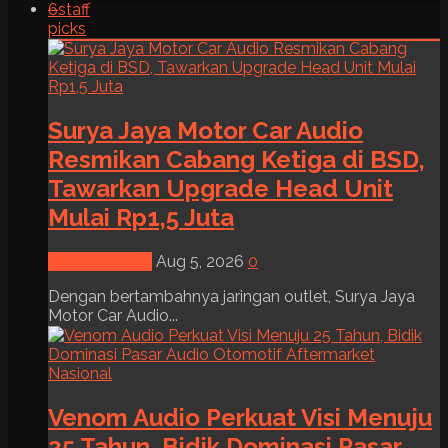
6
staff
picks
Surya Jaya Motor Car Audio
Resmikan Cabang Ketiga di BSD,
Tawarkan Upgrade Head Unit
Mulai Rp1,5 Juta
News & Event
Aug 5, 2026
0
Dengan bertambahnya jaringan outlet, Surya Jaya
Motor Car Audio...
Venom Audio Perkuat Visi Menuju
25 Tahun, Bidik Dominasi Pasar