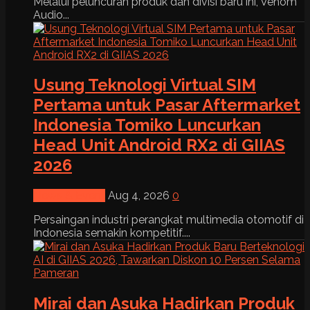
Melalui peluncuran produk dan divisi baru ini, Venom
Audio...
Usung Teknologi Virtual SIM
Pertama untuk Pasar Aftermarket
Indonesia Tomiko Luncurkan
Head Unit Android RX2 di GIIAS
2026
News & Event
Aug 4, 2026
0
Persaingan industri perangkat multimedia otomotif di
Indonesia semakin kompetitif....
Mirai dan Asuka Hadirkan Produk