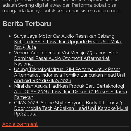
adalah Sekring digital 4way dari Performa, sobat bisa
mengandalkannya untuk kebutuhan sistem audio mobil.
Berita Terbaru
Surya Jaya Motor Car Audio Resmikan Cabang
Ketiga di BSD, Tawarkan Upgrade Head Unit Mulai
Rp1,5 Juta
Venom Audio Perkuat Visi Menuju 25 Tahun, Bidik
Dominasi Pasar Audio Otomotif Aftermarket
Nasional
Usung Teknologi Virtual SIM Pertama untuk Pasar
Aftermarket Indonesia Tomiko Luncurkan Head Unit
Android RX2 di GIIAS 2026
Mirai dan Asuka Hadirkan Produk Baru Berteknologi
AI di GIIAS 2026, Tawarkan Diskon 10 Persen Selama
Pameran
GIIAS 2026: Alpine Style Boyong Body Kit Jimny 3
Door, Mobile Tech Andalkan Head Unit Karaoke Mulai
Rp3,2 Juta
Add a comment