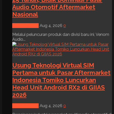
Audio Otomotif Aftermarket
Nasional
News & Event
Aug 4, 2026
0
Melalui peluncuran produk dan divisi baru ini, Venom
Audio...
Usung Teknologi Virtual SIM
Pertama untuk Pasar Aftermarket
Indonesia Tomiko Luncurkan
Head Unit Android RX2 di GIIAS
2026
News & Event
Aug 4, 2026
0