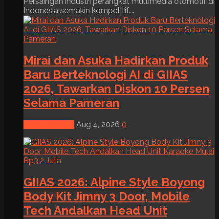
Persaingan industri perangkat multimedia otomotif di
Indonesia semakin kompetitif....
Mirai dan Asuka Hadirkan Produk
Baru Berteknologi AI di GIIAS
2026, Tawarkan Diskon 10 Persen
Selama Pameran
News & Event
Aug 4, 2026
0
GIIAS 2026: Alpine Style Boyong
Body Kit Jimny 3 Door, Mobile
Tech Andalkan Head Unit