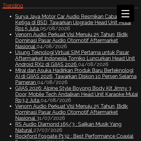
Trending
Surya Jaya Motor Car Audio Resmikan Cabang
Ketiga di BSD, Tawarkan Upgrade Head Unit Mulai
Rp1,5 Juta
05/08/2026
Venom Audio Perkuat Visi Menuju 25 Tahun, Bidik
Dominasi Pasar Audio Otomotif Aftermarket
Nasional
04/08/2026
Usung Teknologi Virtual SIM Pertama untuk Pasar
Aftermarket Indonesia Tomiko Luncurkan Head Unit
Android RX2 di GIIAS 2026
04/08/2026
Mirai dan Asuka Hadirkan Produk Baru Berteknologi
AI di GIIAS 2026, Tawarkan Diskon 10 Persen Selama
Pameran
04/08/2026
GIIAS 2026: Alpine Style Boyong Body Kit Jimny 3
Door, Mobile Tech Andalkan Head Unit Karaoke Mulai
Rp3,2 Juta
04/08/2026
Venom Audio Perkuat Visi Menuju 25 Tahun, Bidik
Dominasi Pasar Audio Otomotif Aftermarket
Nasional
31/07/2026
RS Audio Diamond 165/3 : Sajikan Musik Yang
Natural
27/07/2026
Rockford Fosgate P132 : Best Performance Coaxial