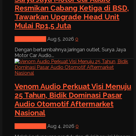
Resmikan Cabang Ketiga di BSD,
Tawarkan Upgrade Head Unit
Mulai Rp1,5 Juta
News & Event
Aug 5, 2026
0
Dengan bertambahnya jaringan outlet, Surya Jaya
Motor Car Audio...
Venom Audio Perkuat Visi Menuju
25 Tahun, Bidik Dominasi Pasar
Audio Otomotif Aftermarket
Nasional
News & Event
Aug 4, 2026
0