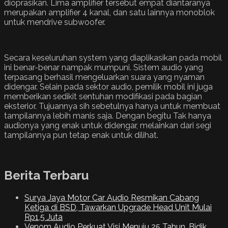
dioprasikan. Lima amplifier tersebut empat diantaranya
merupakan amplifier 4 kanal, dan satu lainnya monoblok
untuk mendrive subwoofer.
Secara keseluruhan system yang diaplikasikan pada mobil
ini benar-benar nampak mumpuni. Sistem audio yang
terpasang berhasil mengeluarkan suara yang nyaman
didengar. Selain pada sektor audio, pemilik mobil ini juga
memberikan sedikit sentuhan modifikasi pada bagian
eksterior. Tujuannya sih sebetulnya hanya untuk membuat
tampilannya lebih manis saja. Dengan begitu Tak hanya
audionya yang enak untuk didengar, melainkan dari segi
tampilannya pun tetap enak untuk dilihat.
Berita Terbaru
Surya Jaya Motor Car Audio Resmikan Cabang
Ketiga di BSD, Tawarkan Upgrade Head Unit Mulai
Rp1,5 Juta
Venom Audio Perkuat Visi Menuju 25 Tahun, Bidik