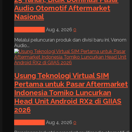
Audio Otomotif Aftermarket
Nasional
News & Event
Aug 4, 2026
0
Melalui peluncuran produk dan divisi baru ini, Venom
Audio...
Usung Teknologi Virtual SIM
Pertama untuk Pasar Aftermarket
Indonesia Tomiko Luncurkan
Head Unit Android RX2 di GIIAS
2026
News & Event
Aug 4, 2026
0