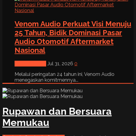
Venom Audio Perkuat Visi Menuju
25 Tahun, Bidik Dominasi Pasar
Audio Otomotif Aftermarket
Nasional
News & Event
Jul 31, 2026
0
Melalui peringatan 24 tahun ini, Venom Audio
menegaskan komitmennya...
Rupawan dan Bersuara
Memukau