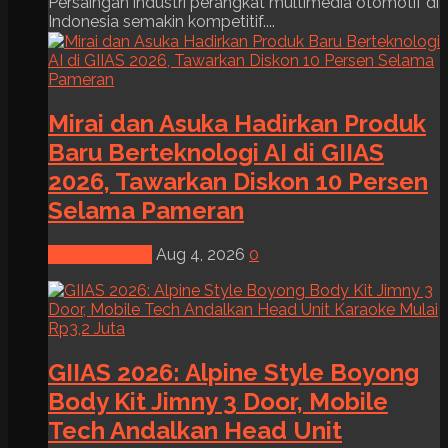
Persaingan industri perangkat multimedia otomotif di
Indonesia semakin kompetitif....
Mirai dan Asuka Hadirkan Produk
Baru Berteknologi AI di GIIAS
2026, Tawarkan Diskon 10 Persen
Selama Pameran
News & Event
Aug 4, 2026
0
GIIAS 2026: Alpine Style Boyong
Body Kit Jimny 3 Door, Mobile
Tech Andalkan Head Unit