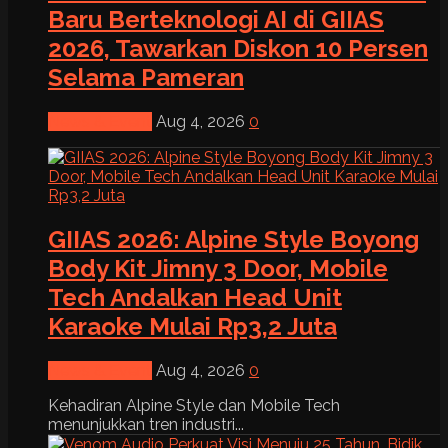
Baru Berteknologi AI di GIIAS
2026, Tawarkan Diskon 10 Persen
Selama Pameran
News & Event
Aug 4, 2026
0
GIIAS 2026: Alpine Style Boyong
Body Kit Jimny 3 Door, Mobile
Tech Andalkan Head Unit
Karaoke Mulai Rp3,2 Juta
News & Event
Aug 4, 2026
0
Kehadiran Alpine Style dan Mobile Tech
menunjukkan tren industri...