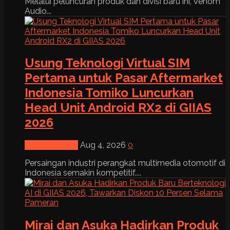
Melalui peluncuran produk dan divisi baru ini, Venom
Audio...
Usung Teknologi Virtual SIM
Pertama untuk Pasar Aftermarket
Indonesia Tomiko Luncurkan
Head Unit Android RX2 di GIIAS
2026
News & Event
Aug 4, 2026
0
Persaingan industri perangkat multimedia otomotif di
Indonesia semakin kompetitif....
Mirai dan Asuka Hadirkan Produk