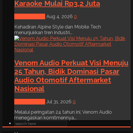
Karaoke Mulai Rp3,2 Juta
News & Event
Aug 4, 2026
0
Kehadiran Alpine Style dan Mobile Tech
menunjukkan tren industri...
Venom Audio Perkuat Visi Menuju
25 Tahun, Bidik Dominasi Pasar
Audio Otomotif Aftermarket
Nasional
News & Event
Jul 31, 2026
0
Melalui peringatan 24 tahun ini, Venom Audio
menegaskan komitmennya...