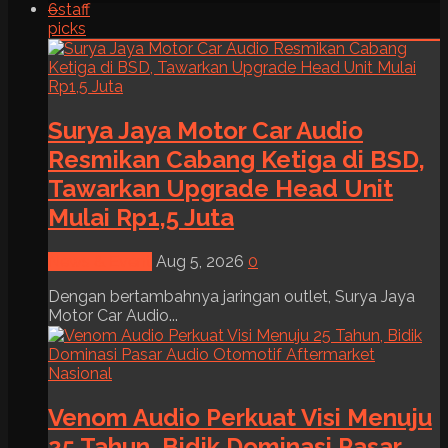
6
staff
picks
Surya Jaya Motor Car Audio
Resmikan Cabang Ketiga di BSD,
Tawarkan Upgrade Head Unit
Mulai Rp1,5 Juta
News & Event
Aug 5, 2026
0
Dengan bertambahnya jaringan outlet, Surya Jaya
Motor Car Audio...
Venom Audio Perkuat Visi Menuju
25 Tahun, Bidik Dominasi Pasar