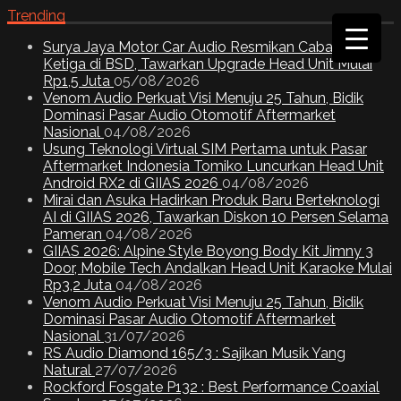
Trending
Surya Jaya Motor Car Audio Resmikan Cabang
Ketiga di BSD, Tawarkan Upgrade Head Unit Mulai
Rp1,5 Juta
05/08/2026
Venom Audio Perkuat Visi Menuju 25 Tahun, Bidik
Dominasi Pasar Audio Otomotif Aftermarket
Nasional
04/08/2026
Usung Teknologi Virtual SIM Pertama untuk Pasar
Aftermarket Indonesia Tomiko Luncurkan Head Unit
Android RX2 di GIIAS 2026
04/08/2026
Mirai dan Asuka Hadirkan Produk Baru Berteknologi
AI di GIIAS 2026, Tawarkan Diskon 10 Persen Selama
Pameran
04/08/2026
GIIAS 2026: Alpine Style Boyong Body Kit Jimny 3
Door, Mobile Tech Andalkan Head Unit Karaoke Mulai
Rp3,2 Juta
04/08/2026
Venom Audio Perkuat Visi Menuju 25 Tahun, Bidik
Dominasi Pasar Audio Otomotif Aftermarket
Nasional
31/07/2026
RS Audio Diamond 165/3 : Sajikan Musik Yang
Natural
27/07/2026
Rockford Fosgate P132 : Best Performance Coaxial