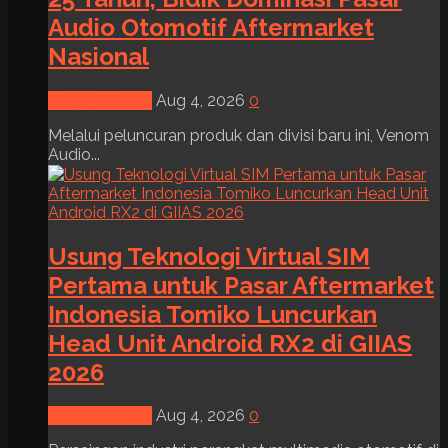
Audio Otomotif Aftermarket
Nasional
News & Event
Aug 4, 2026
0
Melalui peluncuran produk dan divisi baru ini, Venom
Audio...
Usung Teknologi Virtual SIM
Pertama untuk Pasar Aftermarket
Indonesia Tomiko Luncurkan
Head Unit Android RX2 di GIIAS
2026
News & Event
Aug 4, 2026
0