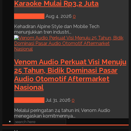
Karaoke Mulai Rp3,2 Juta
News & Event
Aug 4, 2026
0
Kehadiran Alpine Style dan Mobile Tech
menunjukkan tren industri...
Venom Audio Perkuat Visi Menuju
25 Tahun, Bidik Dominasi Pasar
Audio Otomotif Aftermarket
Nasional
News & Event
Jul 31, 2026
0
Melalui peringatan 24 tahun ini, Venom Audio
menegaskan komitmennya...