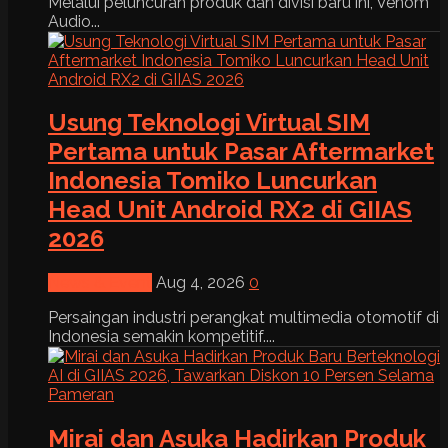
Melalui peluncuran produk dan divisi baru ini, Venom
Audio...
Usung Teknologi Virtual SIM
Pertama untuk Pasar Aftermarket
Indonesia Tomiko Luncurkan
Head Unit Android RX2 di GIIAS
2026
News & Event
Aug 4, 2026
0
Persaingan industri perangkat multimedia otomotif di
Indonesia semakin kompetitif....
Mirai dan Asuka Hadirkan Produk