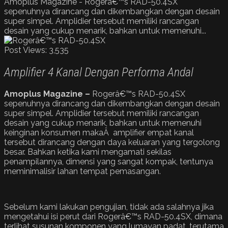
Amoplus Magazine - Rogerâ€™s RAD-50.4SX
sepenuhnya dirancang dan dikembangkan dengan desain
super simpel. Amplidier tersebut memiliki rancangan
desain yang cukup menarik, bahkan untuk memenuhi...
Post Views:
3,535
Amplifier 4 Kanal Dengan Performa Andal
Amoplus Magazine –
Rogerâ€™s RAD-50.4SX
sepenuhnya dirancang dan dikembangkan dengan desain
super simpel. Amplidier tersebut memiliki rancangan
desain yang cukup menarik, bahkan untuk memenuhi
keinginan konsumen makaÂ amplifier empat kanal
tersebut dirancang dengan daya keluaran yang tergolong
besar. Bahkan ketika kami mengamati sekilas
penampilannya, dimensi yang sangat kompak, tentunya
meminimalisir lahan tempat pemasangan.
Sebelum kami lakukan pengujian, tidak ada salahnya jika
mengetahui isi perut dari Rogerâ€™s RAD-50.4SX, dimana
terlihat susunan komponen yang lumayan padat, terutama