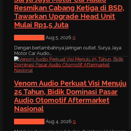
Resmikan Cabang Ketiga di BSD,
Tawarkan Upgrade Head Unit
Mulai Rp1,5 Juta
News & Event
Aug 5, 2026
0
Dengan bertambahnya jaringan outlet, Surya Jaya
Motor Car Audio...
Venom Audio Perkuat Visi Menuju
25 Tahun, Bidik Dominasi Pasar
Audio Otomotif Aftermarket
Nasional
News & Event
Aug 4, 2026
0