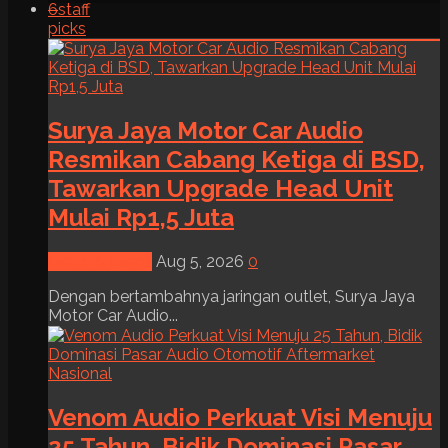
6
staff
picks
Surya Jaya Motor Car Audio
Resmikan Cabang Ketiga di BSD,
Tawarkan Upgrade Head Unit
Mulai Rp1,5 Juta
News & Event
Aug 5, 2026
0
Dengan bertambahnya jaringan outlet, Surya Jaya
Motor Car Audio...
Venom Audio Perkuat Visi Menuju
25 Tahun, Bidik Dominasi Pasar