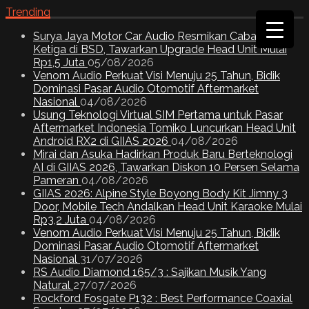
Trending
Surya Jaya Motor Car Audio Resmikan Cabang
Ketiga di BSD, Tawarkan Upgrade Head Unit Mulai
Rp1,5 Juta
05/08/2026
Venom Audio Perkuat Visi Menuju 25 Tahun, Bidik
Dominasi Pasar Audio Otomotif Aftermarket
Nasional
04/08/2026
Usung Teknologi Virtual SIM Pertama untuk Pasar
Aftermarket Indonesia Tomiko Luncurkan Head Unit
Android RX2 di GIIAS 2026
04/08/2026
Mirai dan Asuka Hadirkan Produk Baru Berteknologi
AI di GIIAS 2026, Tawarkan Diskon 10 Persen Selama
Pameran
04/08/2026
GIIAS 2026: Alpine Style Boyong Body Kit Jimny 3
Door, Mobile Tech Andalkan Head Unit Karaoke Mulai
Rp3,2 Juta
04/08/2026
Venom Audio Perkuat Visi Menuju 25 Tahun, Bidik
Dominasi Pasar Audio Otomotif Aftermarket
Nasional
31/07/2026
RS Audio Diamond 165/3 : Sajikan Musik Yang
Natural
27/07/2026
Rockford Fosgate P132 : Best Performance Coaxial