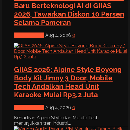
Baru Berteknologi AI di GIIAS
2026, Tawarkan Diskon 10 Persen
Selama Pameran
News & Event
Aug 4, 2026
0
GIIAS 2026: Alpine Style Boyong
Body Kit Jimny 3 Door, Mobile
Tech Andalkan Head Unit
Karaoke Mulai Rp3,2 Juta
News & Event
Aug 4, 2026
0
Kehadiran Alpine Style dan Mobile Tech
menunjukkan tren industri...