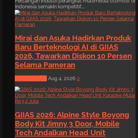
Persaingan industri perangkat multimedia otomotif di
Indonesia semakin kompetitif....
Mirai dan Asuka Hadirkan Produk
Baru Berteknologi AI di GIIAS
2026, Tawarkan Diskon 10 Persen
Selama Pameran
News & Event
Aug 4, 2026
0
GIIAS 2026: Alpine Style Boyong
Body Kit Jimny 3 Door, Mobile
Tech Andalkan Head Unit