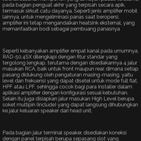
pada bagian penguat akhir yang terpisah secara apik,
termasuk sirkuit catu dayanya. Seperti jenis amplifier mobil
lainnya, untuk mengeliminasi panas saat beropersi,
amplifier ini tetap mengandalkan heatsink eksternal, yang
memanfaatkan bodi sebagai pembuang panasnya
Seperti kebanyakan amplifier empat kanal pada umumnya,
RAD-50.4SX dilengkapi dengan fitur standar yang
tergolong lengkap, terutama dengan disediakannya 4 jalur
masukan RCA, baik untuk front maupun rear, dimana setiap
pasang didukung oleh pengaturan masing-masing, yaitu
level dan frekuensi yang dapat disetel untuk mode full flat,
HPF atau LPF, sehingga cocok bagi para Installer dalam
aplikasi amplifier dengan konfigurasi sesuai kebutuhan.
Selain itu juga disiapkan jalur masukan High Level berupa
soket multipin (include) yang dapat langsung dihubungkan
ke jalur keluaran speaker dari head unit.
Pada bagian jalur terminal speaker, disediakan koneksi
dengan panel terpisah berupa sepasang slot yang