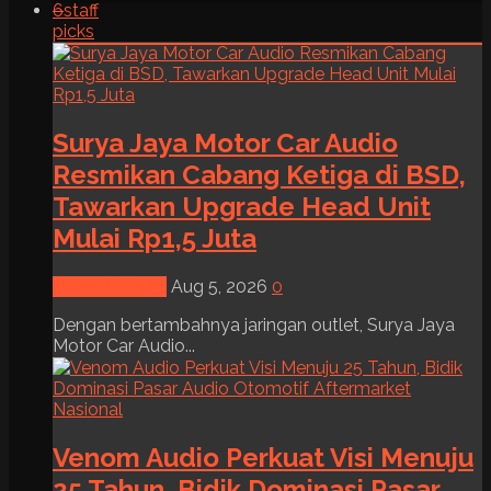
6
staff
picks
Surya Jaya Motor Car Audio
Resmikan Cabang Ketiga di BSD,
Tawarkan Upgrade Head Unit
Mulai Rp1,5 Juta
News & Event
Aug 5, 2026
0
Dengan bertambahnya jaringan outlet, Surya Jaya
Motor Car Audio...
Venom Audio Perkuat Visi Menuju
25 Tahun, Bidik Dominasi Pasar