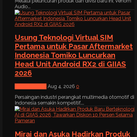
Melalui peluncuran produk dan divisi baru ini, Venom
Audio...
Usung Teknologi Virtual SIM
Pertama untuk Pasar Aftermarket
Indonesia Tomiko Luncurkan
Head Unit Android RX2 di GIIAS
2026
News & Event
Aug 4, 2026
0
Persaingan industri perangkat multimedia otomotif di
Indonesia semakin kompetitif....
Mirai dan Asuka Hadirkan Produk