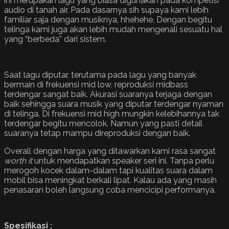
ini merupakan lagu yang biasa digunakan pada kompetisi
audio di tanah air. Pada dasarnya sih supaya kami lebih
familiar saja dengan musiknya, hhehehe. Dengan begitu
telinga kami juga akan lebih mudah mengenali sesuatu hal
yang “berbeda” dari sistem.
Saat lagu diputar, terutama pada lagu yang banyak
bermain di frekuensi mid low, reproduksi midbass
terdengar sangat baik. Akurasi suaranya terjaga dengan
baik sehingga suara musik yang diputar terdengar nyaman
di telinga. Di frekuensi mid high mungkin kelebihannya tak
terdengar begitu mencolok. Namun yang pasti detail
suaranya tetap mampu direproduksi dengan baik.
Overall dengan harga yang ditawarkan kami rasa sangat
worth it
untuk mendapatkan speaker seri ini. Tanpa perlu
merogoh kocek dalam-dalam tapi kualitas suara dalam
mobil bisa meningkat berkali lipat. Kalau ada yang masih
penasaran boleh langsung coba mencicipi performanya.
Spesifikasi :