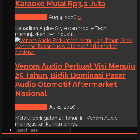
Karaoke Mulai Rp3,2 Juta
News & Event
Aug 4, 2026
0
Kehadiran Alpine Style dan Mobile Tech
menunjukkan tren industri...
Venom Audio Perkuat Visi Menuju
25 Tahun, Bidik Dominasi Pasar
Audio Otomotif Aftermarket
Nasional
News & Event
Jul 31, 2026
0
Melalui peringatan 24 tahun ini, Venom Audio
menegaskan komitmennya...