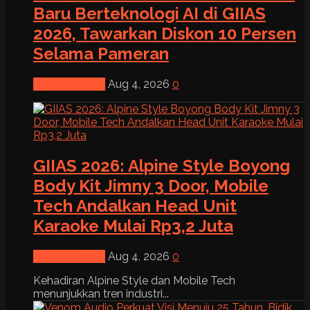
Baru Berteknologi AI di GIIAS
2026, Tawarkan Diskon 10 Persen
Selama Pameran
News & Event
Aug 4, 2026
0
GIIAS 2026: Alpine Style Boyong
Body Kit Jimny 3 Door, Mobile
Tech Andalkan Head Unit
Karaoke Mulai Rp3,2 Juta
News & Event
Aug 4, 2026
0
Kehadiran Alpine Style dan Mobile Tech
menunjukkan tren industri...