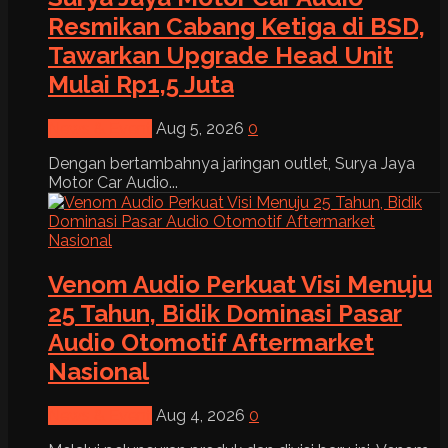
Resmikan Cabang Ketiga di BSD,
Tawarkan Upgrade Head Unit
Mulai Rp1,5 Juta
News & Event
Aug 5, 2026
0
Dengan bertambahnya jaringan outlet, Surya Jaya
Motor Car Audio...
Venom Audio Perkuat Visi Menuju
25 Tahun, Bidik Dominasi Pasar
Audio Otomotif Aftermarket
Nasional
News & Event
Aug 4, 2026
0