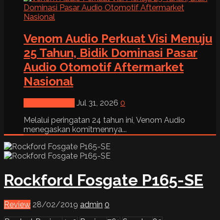
Venom Audio Perkuat Visi Menuju
25 Tahun, Bidik Dominasi Pasar
Audio Otomotif Aftermarket
Nasional
News & Event
Jul 31, 2026
0
Melalui peringatan 24 tahun ini, Venom Audio
menegaskan komitmennya...
Rockford Fosgate P165-SE
Review
28/02/2019
admin
0