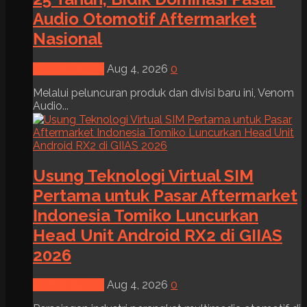
Audio Otomotif Aftermarket
Nasional
News & Event
Aug 4, 2026
0
Melalui peluncuran produk dan divisi baru ini, Venom
Audio...
Usung Teknologi Virtual SIM
Pertama untuk Pasar Aftermarket
Indonesia Tomiko Luncurkan
Head Unit Android RX2 di GIIAS
2026
News & Event
Aug 4, 2026
0