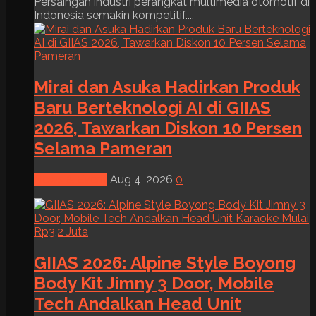
Persaingan industri perangkat multimedia otomotif di
Indonesia semakin kompetitif....
Mirai dan Asuka Hadirkan Produk
Baru Berteknologi AI di GIIAS
2026, Tawarkan Diskon 10 Persen
Selama Pameran
News & Event
Aug 4, 2026
0
GIIAS 2026: Alpine Style Boyong
Body Kit Jimny 3 Door, Mobile
Tech Andalkan Head Unit