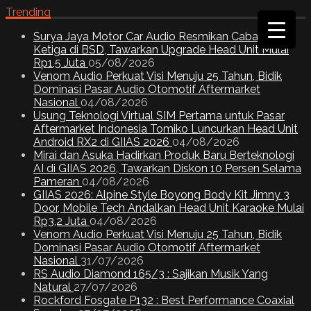
Trending
Surya Jaya Motor Car Audio Resmikan Cabang
Ketiga di BSD, Tawarkan Upgrade Head Unit Mulai
Rp1,5 Juta
05/08/2026
Venom Audio Perkuat Visi Menuju 25 Tahun, Bidik
Dominasi Pasar Audio Otomotif Aftermarket
Nasional
04/08/2026
Usung Teknologi Virtual SIM Pertama untuk Pasar
Aftermarket Indonesia Tomiko Luncurkan Head Unit
Android RX2 di GIIAS 2026
04/08/2026
Mirai dan Asuka Hadirkan Produk Baru Berteknologi
AI di GIIAS 2026, Tawarkan Diskon 10 Persen Selama
Pameran
04/08/2026
GIIAS 2026: Alpine Style Boyong Body Kit Jimny 3
Door, Mobile Tech Andalkan Head Unit Karaoke Mulai
Rp3,2 Juta
04/08/2026
Venom Audio Perkuat Visi Menuju 25 Tahun, Bidik
Dominasi Pasar Audio Otomotif Aftermarket
Nasional
31/07/2026
RS Audio Diamond 165/3 : Sajikan Musik Yang
Natural
27/07/2026
Rockford Fosgate P132 : Best Performance Coaxial