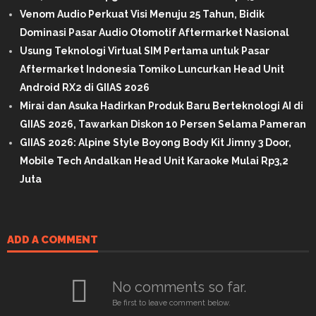
Venom Audio Perkuat Visi Menuju 25 Tahun, Bidik
Dominasi Pasar Audio Otomotif Aftermarket Nasional
Usung Teknologi Virtual SIM Pertama untuk Pasar
Aftermarket Indonesia Tomiko Luncurkan Head Unit
Android RX2 di GIIAS 2026
Mirai dan Asuka Hadirkan Produk Baru Berteknologi AI di
GIIAS 2026, Tawarkan Diskon 10 Persen Selama Pameran
GIIAS 2026: Alpine Style Boyong Body Kit Jimny 3 Door,
Mobile Tech Andalkan Head Unit Karaoke Mulai Rp3,2
Juta
ADD A COMMENT
No comments so far.
Be first to leave comment below.