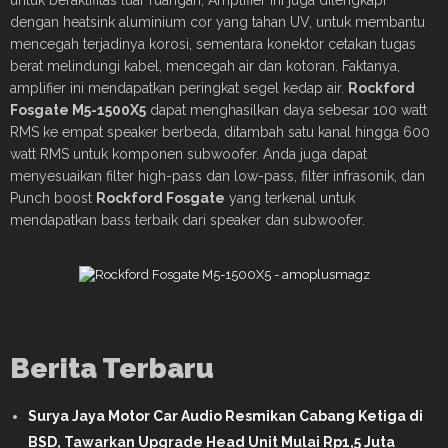
dengan heatsink aluminium cor yang tahan UV, untuk membantu
mencegah terjadinya korosi, sementara konektor cetakan tugas
berat melindungi kabel, mencegah air dan kotoran. Faktanya,
amplifier ini mendapatkan peringkat segel kedap air.
Rockford
Fosgate
M5-1500X5
dapat menghasilkan daya sebesar 100 watt
RMS ke empat speaker berbeda, ditambah satu kanal hingga 600
watt RMS untuk komponen subwoofer. Anda juga dapat
menyesuaikan filter high-pass dan low-pass, filter infrasonik, dan
Punch boost
Rockford Fosgate
yang terkenal untuk
mendapatkan bass terbaik dari speaker dan subwoofer.
Berita Terbaru
Surya Jaya Motor Car Audio Resmikan Cabang Ketiga di
BSD, Tawarkan Upgrade Head Unit Mulai Rp1,5 Juta