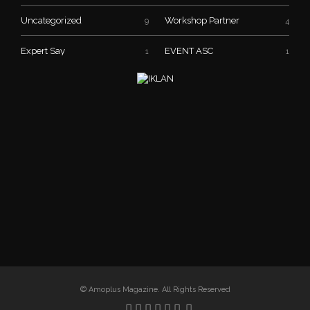
Uncategorized
Workshop Partner
9
4
Expert Say
EVENT ASC
1
1
© Amoplus Magazine. All Rights Reserved