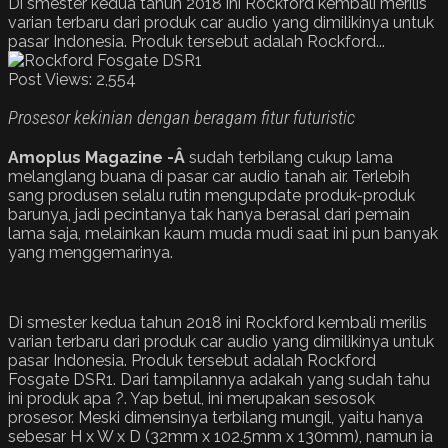
Di smester kedua tahun 2018 ini Rockford kembali merilis
varian terbaru dari produk car audio yang dimilikinya untuk
pasar Indonesia. Produk tersebut adalah Rockford...
Post Views:
2,554
Prosesor kekinian dengan beragam fitur futuristic
Amoplus Magazine -Â
sudah terbilang cukup lama
melanglang buana di pasar car audio tanah air. Terlebih
sang produsen selalu rutin mengupdate produk-produk
barunya, jadi pecintanya tak hanya berasal dari pemain
lama saja, melainkan kaum muda mudi saat ini pun banyak
yang menggemarinya.
Di smester kedua tahun 2018 ini Rockford kembali merilis
varian terbaru dari produk car audio yang dimilikinya untuk
pasar Indonesia. Produk tersebut adalah Rockford
Fosgate DSR1. Dari tampilannya adakah yang sudah tahu
ini produk apa ?. Yap betul, ini merupakan sesosok
prosesor. Meski dimensinya terbilang mungil, yaitu hanya
sebesar H x W x D (32mm x 102.5mm x 130mm), namun ia