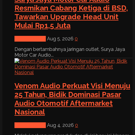
Resmikan Cabang Ketiga di BSD,
Tawarkan Upgrade Head Unit
Mulai Rp1,5 Juta
News & Event
Aug 5, 2026
0
Dengan bertambahnya jaringan outlet, Surya Jaya
Motor Car Audio...
Venom Audio Perkuat Visi Menuju
25 Tahun, Bidik Dominasi Pasar
Audio Otomotif Aftermarket
Nasional
News & Event
Aug 4, 2026
0