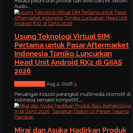
Melalui peluncuran produk dan divisi baru ini, Venom
Audio...
Usung Teknologi Virtual SIM
Pertama untuk Pasar Aftermarket
Indonesia Tomiko Luncurkan
Head Unit Android RX2 di GIIAS
2026
News & Event
Aug 4, 2026
0
Persaingan industri perangkat multimedia otomotif di
Indonesia semakin kompetitif....
Mirai dan Asuka Hadirkan Produk