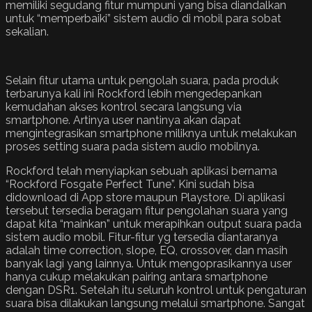
memiliki segudang fitur mumpuni yang bisa diandalkan
untuk “memperbaiki” sistem audio di mobil para sobat
sekalian.
Selain fitur utama untuk pengolah suara, pada produk
terbarunya kali ini Rockford lebih mengedepankan
kemudahan akses kontrol secara langsung via
smartphone. Artinya user nantinya akan dapat
mengintegrasikan smartphone miliknya untuk melakukan
proses setting suara pada sistem audio mobilnya.
Rockford telah menyiapkan sebuah aplikasi bernama
“Rockford Fosgate Perfect Tune”. Kini sudah bisa
didownload di App store maupun Playstore. Di aplikasi
tersebut tersedia beragam fitur pengolahan suara yang
dapat kita “mainkan” untuk merapihkan output suara pada
sistem audio mobil. Fitur-fitur yg tersedia diantaranya
adalah time correction, slope, EQ, crossover, dan masih
banyak lagi yang lainnya. Untuk mengoprasikannya user
hanya cukup melakukan pairing antara smartphone
dengan DSR1. Setelah itu seluruh kontrol untuk pengaturan
suara bisa dilakukan langsung melalui smartphone. Sangat