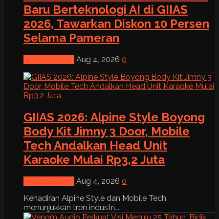
Baru Berteknologi AI di GIIAS
2026, Tawarkan Diskon 10 Persen
Selama Pameran
News & Event
Aug 4, 2026
0
GIIAS 2026: Alpine Style Boyong
Body Kit Jimny 3 Door, Mobile
Tech Andalkan Head Unit
Karaoke Mulai Rp3,2 Juta
News & Event
Aug 4, 2026
0
Kehadiran Alpine Style dan Mobile Tech
menunjukkan tren industri...