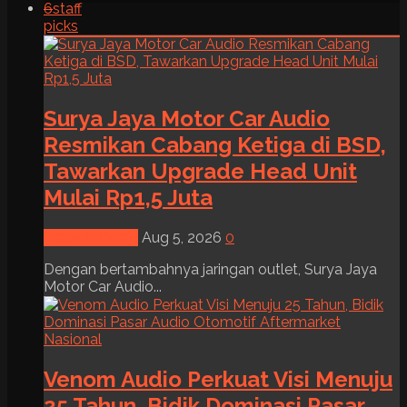
6
staff
picks
Surya Jaya Motor Car Audio
Resmikan Cabang Ketiga di BSD,
Tawarkan Upgrade Head Unit
Mulai Rp1,5 Juta
News & Event
Aug 5, 2026
0
Dengan bertambahnya jaringan outlet, Surya Jaya
Motor Car Audio...
Venom Audio Perkuat Visi Menuju
25 Tahun, Bidik Dominasi Pasar