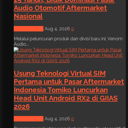
Audio Otomotif Aftermarket
Nasional
News & Event
Aug 4, 2026
0
Melalui peluncuran produk dan divisi baru ini, Venom
Audio...
Usung Teknologi Virtual SIM
Pertama untuk Pasar Aftermarket
Indonesia Tomiko Luncurkan
Head Unit Android RX2 di GIIAS
2026
News & Event
Aug 4, 2026
0