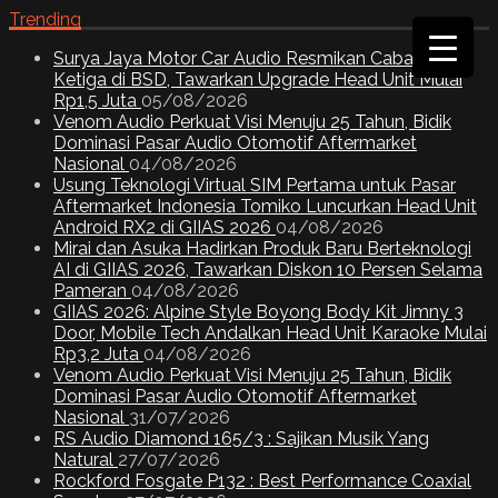
Trending
Surya Jaya Motor Car Audio Resmikan Cabang
Ketiga di BSD, Tawarkan Upgrade Head Unit Mulai
Rp1,5 Juta
05/08/2026
Venom Audio Perkuat Visi Menuju 25 Tahun, Bidik
Dominasi Pasar Audio Otomotif Aftermarket
Nasional
04/08/2026
Usung Teknologi Virtual SIM Pertama untuk Pasar
Aftermarket Indonesia Tomiko Luncurkan Head Unit
Android RX2 di GIIAS 2026
04/08/2026
Mirai dan Asuka Hadirkan Produk Baru Berteknologi
AI di GIIAS 2026, Tawarkan Diskon 10 Persen Selama
Pameran
04/08/2026
GIIAS 2026: Alpine Style Boyong Body Kit Jimny 3
Door, Mobile Tech Andalkan Head Unit Karaoke Mulai
Rp3,2 Juta
04/08/2026
Venom Audio Perkuat Visi Menuju 25 Tahun, Bidik
Dominasi Pasar Audio Otomotif Aftermarket
Nasional
31/07/2026
RS Audio Diamond 165/3 : Sajikan Musik Yang
Natural
27/07/2026
Rockford Fosgate P132 : Best Performance Coaxial