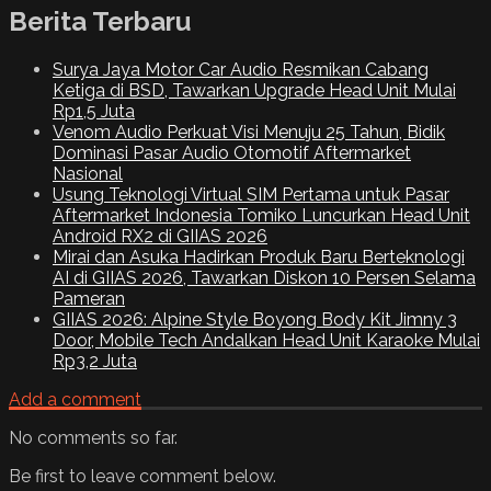
Berita Terbaru
Surya Jaya Motor Car Audio Resmikan Cabang
Ketiga di BSD, Tawarkan Upgrade Head Unit Mulai
Rp1,5 Juta
Venom Audio Perkuat Visi Menuju 25 Tahun, Bidik
Dominasi Pasar Audio Otomotif Aftermarket
Nasional
Usung Teknologi Virtual SIM Pertama untuk Pasar
Aftermarket Indonesia Tomiko Luncurkan Head Unit
Android RX2 di GIIAS 2026
Mirai dan Asuka Hadirkan Produk Baru Berteknologi
AI di GIIAS 2026, Tawarkan Diskon 10 Persen Selama
Pameran
GIIAS 2026: Alpine Style Boyong Body Kit Jimny 3
Door, Mobile Tech Andalkan Head Unit Karaoke Mulai
Rp3,2 Juta
Add a comment
No comments so far.
Be first to leave comment below.