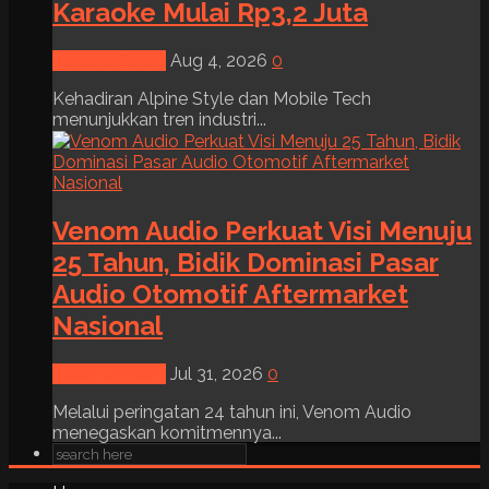
Karaoke Mulai Rp3,2 Juta
News & Event
Aug 4, 2026
0
Kehadiran Alpine Style dan Mobile Tech
menunjukkan tren industri...
Venom Audio Perkuat Visi Menuju
25 Tahun, Bidik Dominasi Pasar
Audio Otomotif Aftermarket
Nasional
News & Event
Jul 31, 2026
0
Melalui peringatan 24 tahun ini, Venom Audio
menegaskan komitmennya...