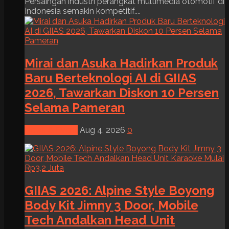
Persaingan industri perangkat multimedia otomotif di
Indonesia semakin kompetitif....
Mirai dan Asuka Hadirkan Produk
Baru Berteknologi AI di GIIAS
2026, Tawarkan Diskon 10 Persen
Selama Pameran
News & Event
Aug 4, 2026
0
GIIAS 2026: Alpine Style Boyong
Body Kit Jimny 3 Door, Mobile
Tech Andalkan Head Unit