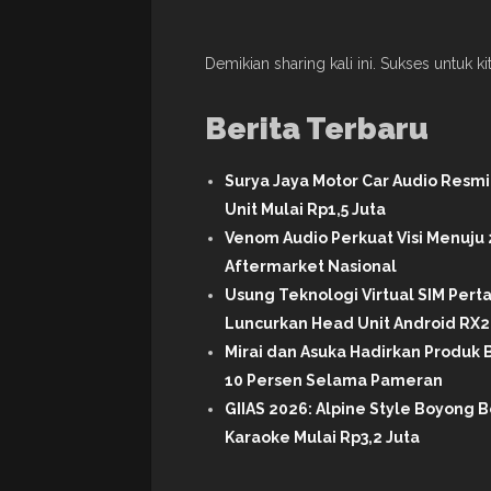
Demikian sharing kali ini. Sukses untuk k
Berita Terbaru
Surya Jaya Motor Car Audio Resm
Unit Mulai Rp1,5 Juta
Venom Audio Perkuat Visi Menuju 
Aftermarket Nasional
Usung Teknologi Virtual SIM Per
Luncurkan Head Unit Android RX2 
Mirai dan Asuka Hadirkan Produk B
10 Persen Selama Pameran
GIIAS 2026: Alpine Style Boyong B
Karaoke Mulai Rp3,2 Juta