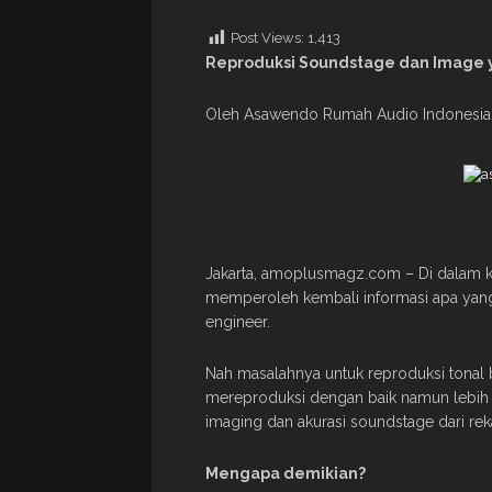
Post Views:
1,413
Reproduksi Soundstage dan Image y
Oleh Asawendo Rumah Audio Indonesia
Jakarta, amoplusmagz.com – Di dalam k
memperoleh kembali informasi apa yan
engineer.
Nah masalahnya untuk reproduksi tona
mereproduksi dengan baik namun lebih 
imaging dan akurasi soundstage dari re
Mengapa demikian?