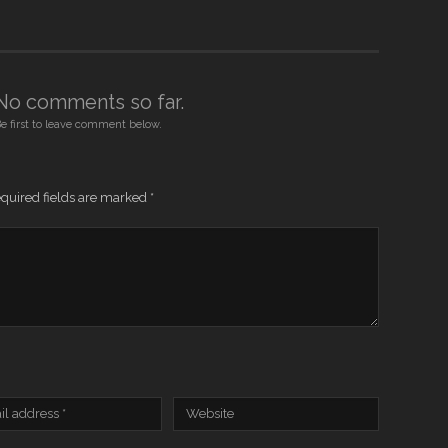
No comments so far.
e first to leave comment below.
quired fields are marked
*