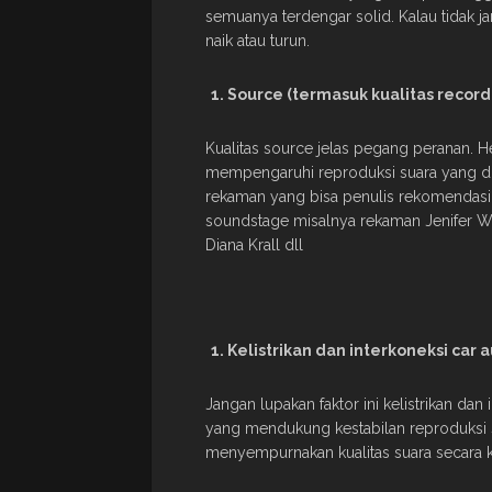
semuanya terdengar solid. Kalau tidak 
naik atau turun.
Source (termasuk kualitas record
Kualitas source jelas pegang peranan. He
mempengaruhi reproduksi suara yang diha
rekaman yang bisa penulis rekomendasika
soundstage misalnya rekaman Jenifer Warn
Diana Krall dll
Kelistrikan dan interkoneksi car a
Jangan lupakan faktor ini kelistrikan d
yang mendukung kestabilan reproduksi s
menyempurnakan kualitas suara secara kes