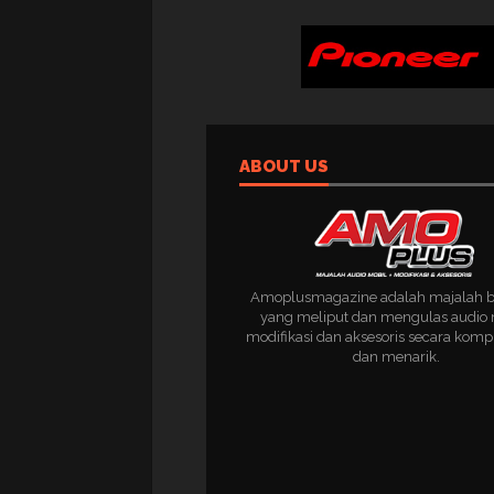
ABOUT US
Amoplusmagazine adalah majalah 
yang meliput dan mengulas audio 
modifikasi dan aksesoris secara komp
dan menarik.