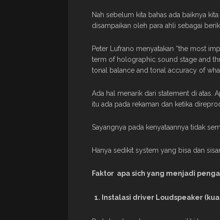
Nah sebelum kita bahas ada baiknya kita
disampaikan oleh para ahli sebagai berik
Peter Lufrano menyatakan “the most impor
term of holographic sound stage and th
tonal balance and tonal accuracy of wh
Ada hal menarik dari statement di atas.
itu ada pada rekaman dan ketika direpr
Sayangnya pada kenyataannya tidak sem
Hanya sedikit system yang bisa dan sis
Faktor apa sich yang menjadi penga
Instalasi driver Loudspeaker (ku