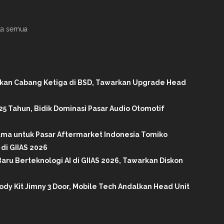
ita semua
ikan Cabang Ketiga di BSD, Tawarkan Upgrade Head
25 Tahun, Bidik Dominasi Pasar Audio Otomotif
tama untuk Pasar Aftermarket Indonesia Tomiko
di GIIAS 2026
aru Berteknologi AI di GIIAS 2026, Tawarkan Diskon
ody Kit Jimny 3 Door, Mobile Tech Andalkan Head Unit