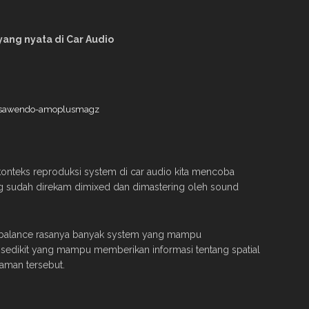
ang nyata di Car Audio
onteks reproduksi system di car audio kita mencoba
g sudah direkam dimixed dan dimastering oleh sound
l balance rasanya banyak system yang mampu
sedikit yang mampu memberikan informasi tentang spatial
kaman tersebut.