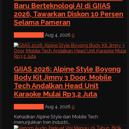
Baru Berteknologi AI di GIIAS
2026, Tawarkan Diskon 10 Persen
Selama Pameran
News & Event
Aug 4, 2026
0
GIIAS 2026: Alpine Style Boyong
Body Kit Jimny 3 Door, Mobile
Tech Andalkan Head Unit
Karaoke Mulai Rp3,2 Juta
News & Event
Aug 4, 2026
0
Kehadiran Alpine Style dan Mobile Tech
menunjukkan tren industri...