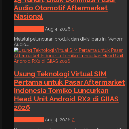
Audio Otomotif Aftermarket
Nasional
News & Event
Aug 4, 2026
0
Melalui peluncuran produk dan divisi baru ini, Venom
Audio...
Usung Teknologi Virtual SIM
Pertama untuk Pasar Aftermarket
Indonesia Tomiko Luncurkan
Head Unit Android RX2 di GIIAS
2026
News & Event
Aug 4, 2026
0