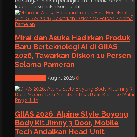
Persaingan industri perangkat multimedia otomotif di
Indonesia semakin kompetitif....
Mirai dan Asuka Hadirkan Produk
Baru Berteknologi AI di GIIAS
2026, Tawarkan Diskon 10 Persen
Selama Pameran
News & Event
Aug 4, 2026
0
GIIAS 2026: Alpine Style Boyong
Body Kit Jimny 3 Door, Mobile
Tech Andalkan Head Unit