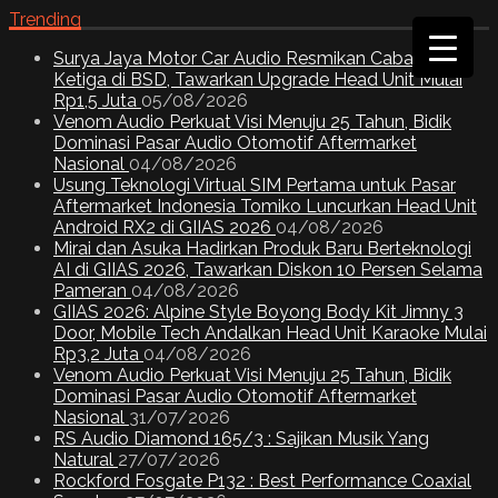
Trending
Surya Jaya Motor Car Audio Resmikan Cabang
Ketiga di BSD, Tawarkan Upgrade Head Unit Mulai
Rp1,5 Juta
05/08/2026
Venom Audio Perkuat Visi Menuju 25 Tahun, Bidik
Dominasi Pasar Audio Otomotif Aftermarket
Nasional
04/08/2026
Usung Teknologi Virtual SIM Pertama untuk Pasar
Aftermarket Indonesia Tomiko Luncurkan Head Unit
Android RX2 di GIIAS 2026
04/08/2026
Mirai dan Asuka Hadirkan Produk Baru Berteknologi
AI di GIIAS 2026, Tawarkan Diskon 10 Persen Selama
Pameran
04/08/2026
GIIAS 2026: Alpine Style Boyong Body Kit Jimny 3
Door, Mobile Tech Andalkan Head Unit Karaoke Mulai
Rp3,2 Juta
04/08/2026
Venom Audio Perkuat Visi Menuju 25 Tahun, Bidik
Dominasi Pasar Audio Otomotif Aftermarket
Nasional
31/07/2026
RS Audio Diamond 165/3 : Sajikan Musik Yang
Natural
27/07/2026
Rockford Fosgate P132 : Best Performance Coaxial