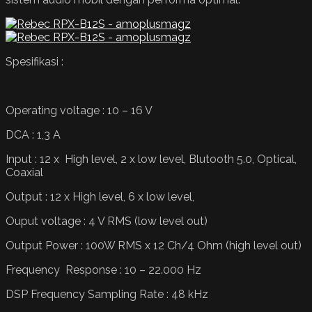
Spesifikasi :
Operating voltage : 10 – 16 V
DCA : 1,3 A
Input : 12 x High level, 2 x low level, Blutooth 5.0, Optical,
Coaxial
Output : 12 x High level, 6 x low level,
Ouput voltage : 4 V RMS (low level out)
Output Power : 100W RMS x 12 Ch/4 Ohm (high level out)
Frequency Response : 10 – 22.000 Hz
DSP Frequency Sampling Rate : 48 kHz