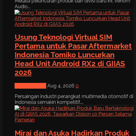
Melalui peluncuran produk dan divisi baru ini, Venom
Audio...
Usung Teknologi Virtual SIM
Pertama untuk Pasar Aftermarket
Indonesia Tomiko Luncurkan
Head Unit Android RX2 di GIIAS
2026
News & Event
Aug 4, 2026
0
Persaingan industri perangkat multimedia otomotif di
Indonesia semakin kompetitif....
Mirai dan Asuka Hadirkan Produk