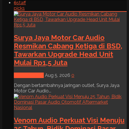
6
staff
picks
Surya Jaya Motor Car Audio
Resmikan Cabang Ketiga di BSD,
Tawarkan Upgrade Head Unit
Mulai Rp1,5 Juta
News & Event
Aug 5, 2026
0
Dengan bertambahnya jaringan outlet, Surya Jaya
Motor Car Audio...
Venom Audio Perkuat Visi Menuju
25 Tahun, Bidik Dominasi Pasar