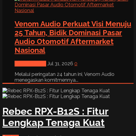
Venom Audio Perkuat Visi Menuju
25 Tahun, Bidik Dominasi Pasar
Audio Otomotif Aftermarket
Nasional
News & Event
Jul 31, 2026
0
Melalui peringatan 24 tahun ini, Venom Audio
menegaskan komitmennya...
Rebec RPX-B12S : Fitur
Lengkap Tenaga Kuat