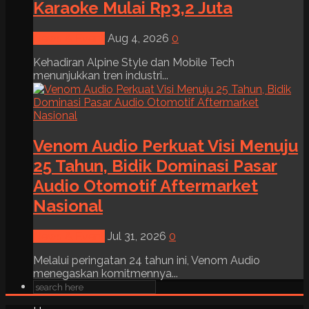
Karaoke Mulai Rp3,2 Juta
News & Event
Aug 4, 2026
0
Kehadiran Alpine Style dan Mobile Tech
menunjukkan tren industri...
Venom Audio Perkuat Visi Menuju
25 Tahun, Bidik Dominasi Pasar
Audio Otomotif Aftermarket
Nasional
News & Event
Jul 31, 2026
0
Melalui peringatan 24 tahun ini, Venom Audio
menegaskan komitmennya...