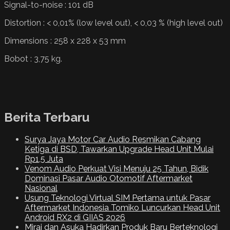
Signal-to-noise : 101 dB
Distortion : < 0,01% (low level out), < 0,03 % (high level out)
Dimensions : 258 x 228 x 53 mm
Bobot : 3,75 kg.
Berita Terbaru
Surya Jaya Motor Car Audio Resmikan Cabang
Ketiga di BSD, Tawarkan Upgrade Head Unit Mulai
Rp1,5 Juta
Venom Audio Perkuat Visi Menuju 25 Tahun, Bidik
Dominasi Pasar Audio Otomotif Aftermarket
Nasional
Usung Teknologi Virtual SIM Pertama untuk Pasar
Aftermarket Indonesia Tomiko Luncurkan Head Unit
Android RX2 di GIIAS 2026
Mirai dan Asuka Hadirkan Produk Baru Berteknologi