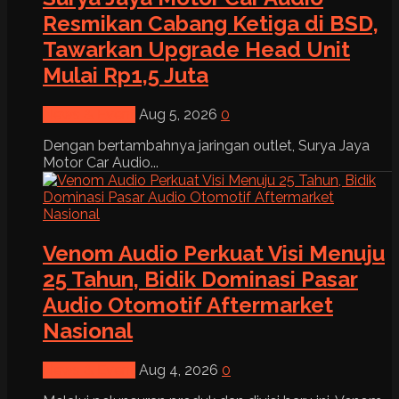
Resmikan Cabang Ketiga di BSD,
Tawarkan Upgrade Head Unit
Mulai Rp1,5 Juta
News & Event
Aug 5, 2026
0
Dengan bertambahnya jaringan outlet, Surya Jaya
Motor Car Audio...
Venom Audio Perkuat Visi Menuju
25 Tahun, Bidik Dominasi Pasar
Audio Otomotif Aftermarket
Nasional
News & Event
Aug 4, 2026
0